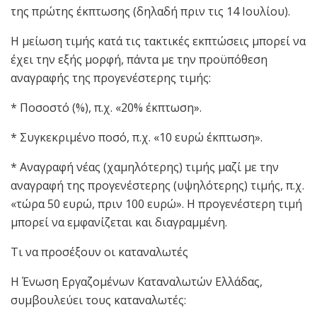
της πρώτης έκπτωσης (δηλαδή πριν τις 14 Ιουλίου).
Η μείωση τιμής κατά τις τακτικές εκπτώσεις μπορεί να
έχει την εξής μορφή, πάντα με την προϋπόθεση
αναγραφής της προγενέστερης τιμής:
* Ποσοστό (%), π.χ. «20% έκπτωση».
* Συγκεκριμένο ποσό, π.χ. «10 ευρώ έκπτωση».
* Αναγραφή νέας (χαμηλότερης) τιμής μαζί με την
αναγραφή της προγενέστερης (υψηλότερης) τιμής, π.χ.
«τώρα 50 ευρώ, πριν 100 ευρώ». Η προγενέστερη τιμή
μπορεί να εμφανίζεται και διαγραμμένη.
Τι να προσέξουν οι καταναλωτές
Η Ένωση Εργαζομένων Καταναλωτών Ελλάδας,
συμβουλεύει τους καταναλωτές: