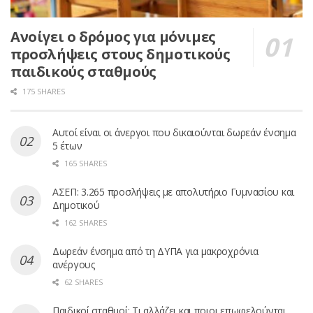
Ανοίγει ο δρόμος για μόνιμες
προσλήψεις στους δημοτικούς
παιδικούς σταθμούς
175 SHARES
Αυτοί είναι οι άνεργοι που δικαιούνται δωρεάν ένσημα
5 έτων
165 SHARES
ΑΣΕΠ: 3.265 προσλήψεις με απολυτήριο Γυμνασίου και
Δημοτικού
162 SHARES
Δωρεάν ένσημα από τη ΔΥΠΑ για μακροχρόνια
ανέργους
62 SHARES
Παιδικοί σταθμοί: Τι αλλάζει και ποιοι επωφελούνται