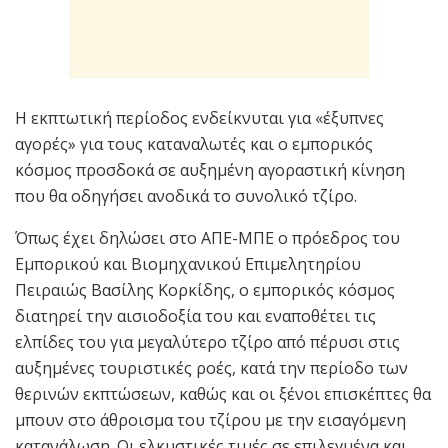
Η εκπτωτική περίοδος ενδείκνυται για «έξυπνες
αγορές» για τους καταναλωτές και ο εμπορικός
κόσμος προσδοκά σε αυξημένη αγοραστική κίνηση
που θα οδηγήσει ανοδικά το συνολικό τζίρο.
Όπως έχει δηλώσει στο ΑΠΕ-ΜΠΕ ο πρόεδρος του
Εμπορικού και Βιομηχανικού Επιμελητηρίου
Πειραιώς Βασίλης Κορκίδης, ο εμπορικός κόσμος
διατηρεί την αισιοδοξία του και εναποθέτει τις
ελπίδες του για μεγαλύτερο τζίρο από πέρυσι στις
αυξημένες τουριστικές ροές, κατά την περίοδο των
θερινών εκπτώσεων, καθώς και οι ξένοι επισκέπτες θα
μπουν στο άθροισμα του τζίρου με την εισαγόμενη
κατανάλωση. Οι ελκυστικές τιμές σε επιλεγμένα και