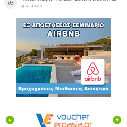
49 SHARES
Previous
Next