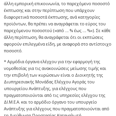
άλλη εμπορική επικοινωνία, το παρεχόμενο ποσοστό
έκπτωσης και στην περίπτωση που υπάρχουν
διαφορετικά ποσοστά έκπτωσης, ανά κατηγορίες
προϊόντων, θα πρέπει να αναγράφεται το εύρος του
παρεχόμενου ποσοστού («από …. % έως …. %»). Σε κάθε
άλλη περίπτωση, θα αναγράφεται ότι οι εκπτώσεις
αφορούν επιλεγμένα είδη, με αναφορά στο αντίστοιχο
ποσοστό.
* Αρμόδια όργανα ελέγχου για την εφαρμογή της
νομοθεσίας για τις ανακοινώσεις μείωσης τιμής και
την επιβολή των κυρώσεων είναι ο Διοικητής της
Διυπηρεσιακής Μονάδας Ελέγχου Αγοράς του
υπουργείου Ανάπτυξης, για ελέγχους που
πραγματοποιούνται από τις υπηρεσίες ελέγχου της
ΔΙ.Μ.Ε.Α. και το αρμόδιο όργανο του υπουργείο
Ανάπτυξης για ελέγχους που πραγματοποιούνται από
τη Διεύθυνση Προστασίας Καταναλωτή.