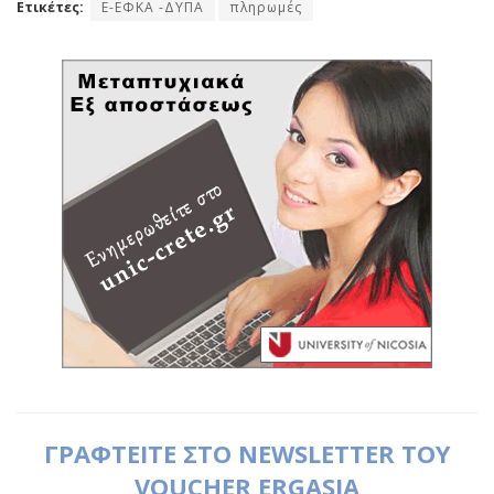
Ετικέτες:
E-ΕΦΚΑ -ΔΥΠΑ
πληρωμές
ΓΡΑΦΤΕΙΤΕ ΣΤΟ NEWSLETTER ΤΟΥ
VOUCHER ERGASIA