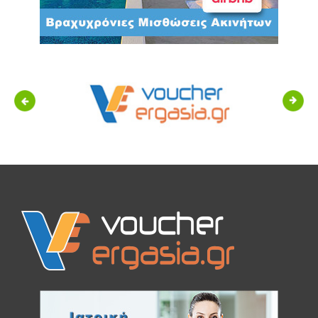
Previous
Next