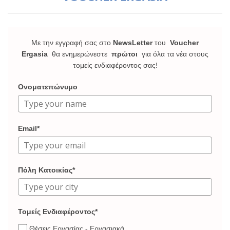
Με την εγγραφή σας στο
NewsLetter
του
Voucher
Ergasia
θα ενημερώνεστε
πρώτοι
για όλα τα νέα στους
τομείς ενδιαφέροντος σας!
Ονοματεπώνυμο
Email*
Πόλη Κατοικίας*
Τομείς Ενδιαφέροντος*
Θέσεις Εργασίας - Εργασιακά