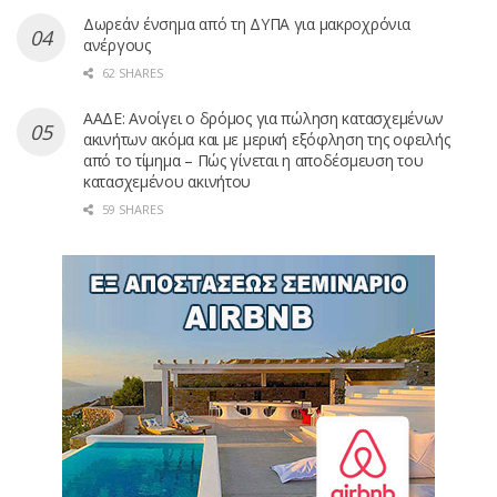
Δωρεάν ένσημα από τη ΔΥΠΑ για μακροχρόνια
ανέργους
62 SHARES
ΑΑΔΕ: Ανοίγει ο δρόμος για πώληση κατασχεμένων
ακινήτων ακόμα και με μερική εξόφληση της οφειλής
από το τίμημα – Πώς γίνεται η αποδέσμευση του
κατασχεμένου ακινήτου
59 SHARES