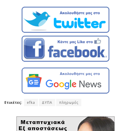
Ετικέτες:
efka
ΔΥΠΑ
πληρωμές