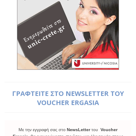
ΓΡΑΦΤΕΙΤΕ ΣΤΟ NEWSLETTER ΤΟΥ
VOUCHER ERGASIA
Με την εγγραφή σας στο
NewsLetter
του
Voucher