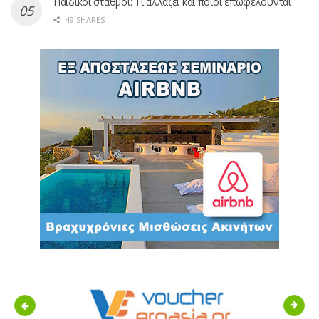
Παιδικοί σταθμοί: Τι αλλάζει και ποιοι επωφελούνται
49 SHARES
Previous
Next