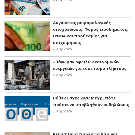
Αύγουστος με φορολογικές
υποχρεώσεις: Φόρος εισοδήματος,
ΕΝΦΙΑ και προθεσμίες για
επιχειρήσεις
6 Αυγ 2026
«Πάγωμα» οφειλών και νομικών
ενεργειών για τους πυρόπληκτους
6 Αυγ 2026
Πόθεν Έσχες 2026: Μέχρι πότε
πρέπει να υποβληθούν οι δηλώσεις
5 Αυγ 2026
Ρεύμα: Ποια τιμολόγια θα είναι