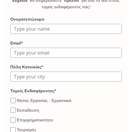
Ergasia
θα ενημερώνεστε
πρώτοι
για όλα τα νέα στους
τομείς ενδιαφέροντος σας!
Ονοματεπώνυμο
Email*
Πόλη Κατοικίας*
Τομείς Ενδιαφέροντος*
Θέσεις Εργασίας - Εργασιακά
Εκπαίδευση
Επιχειρηματικότητα
Τουρισμός