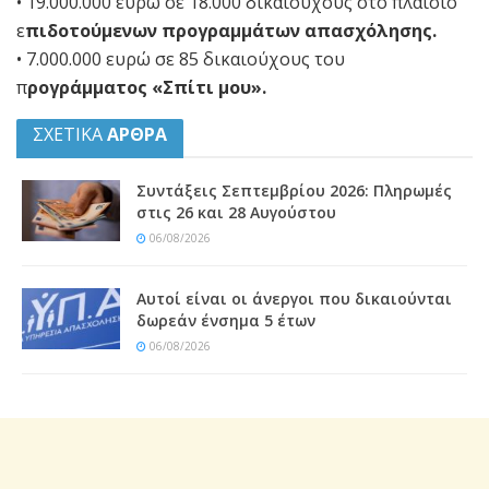
• 19.000.000 ευρώ σε 18.000 δικαιούχους στο πλαίσιο
ε
πιδοτούμενων προγραμμάτων απασχόλησης.
• 7.000.000 ευρώ σε 85 δικαιούχους του
π
ρογράμματος «Σπίτι μου».
ΣΧΕΤΙΚΑ
ΑΡΘΡΑ
Συντάξεις Σεπτεμβρίου 2026: Πληρωμές
στις 26 και 28 Αυγούστου
06/08/2026
Αυτοί είναι οι άνεργοι που δικαιούνται
δωρεάν ένσημα 5 έτων
06/08/2026