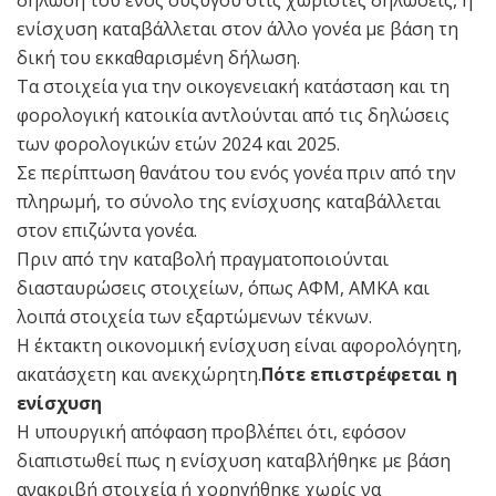
δήλωση του ενός συζύγου στις χωριστές δηλώσεις, η
ενίσχυση καταβάλλεται στον άλλο γονέα με βάση τη
δική του εκκαθαρισμένη δήλωση.
Τα στοιχεία για την οικογενειακή κατάσταση και τη
φορολογική κατοικία αντλούνται από τις δηλώσεις
των φορολογικών ετών 2024 και 2025.
Σε περίπτωση θανάτου του ενός γονέα πριν από την
πληρωμή, το σύνολο της ενίσχυσης καταβάλλεται
στον επιζώντα γονέα.
Πριν από την καταβολή πραγματοποιούνται
διασταυρώσεις στοιχείων, όπως ΑΦΜ, ΑΜΚΑ και
λοιπά στοιχεία των εξαρτώμενων τέκνων.
Η έκτακτη οικονομική ενίσχυση είναι αφορολόγητη,
ακατάσχετη και ανεκχώρητη.
Πότε επιστρέφεται η
ενίσχυση
Η υπουργική απόφαση προβλέπει ότι, εφόσον
διαπιστωθεί πως η ενίσχυση καταβλήθηκε με βάση
ανακριβή στοιχεία ή χορηγήθηκε χωρίς να