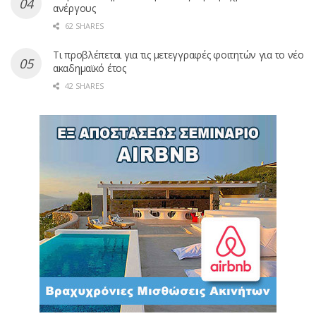
ανέργους
62 SHARES
Τι προβλέπεται για τις μετεγγραφές φοιτητών για το νέο
ακαδημαϊκό έτος
42 SHARES