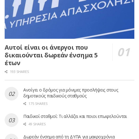
Αυτοί είναι οι άνεργοι που
δικαιούνται δωρεάν ένσημα 5
έτων
193 SHARES
Ανοίγει ο δρόμος για μόνιμες προσλήψεις στους
δημοτικούς παιδικούς σταθμούς
175 SHARES
Παιδικοί σταθμοί: Τι αλλάζει και ποιοι επωφελούνται
49 SHARES
Δωρεάν ένσημα από τη ΔΥΠΑ για μακροχρόνια