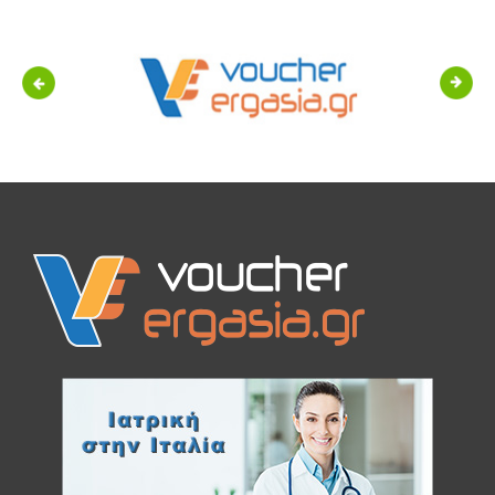
Previous
Next