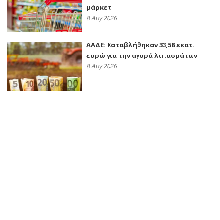
μάρκετ
8 Αυγ 2026
ΑΑΔΕ: Kαταβλήθηκαν 33,58 εκατ.
ευρώ για την αγορά λιπασμάτων
8 Αυγ 2026