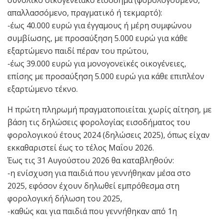
συνολικό οικογενειακό εισόδημα (φορολογούμενο,
απαλλασσόμενο, πραγματικό ή τεκμαρτό):
-έως 40.000 ευρώ για έγγαμους ή μέρη συμφώνου
συμβίωσης, με προσαύξηση 5.000 ευρώ για κάθε
εξαρτώμενο παιδί πέραν του πρώτου,
-έως 39.000 ευρώ για μονογονεϊκές οικογένειες,
επίσης με προσαύξηση 5.000 ευρώ για κάθε επιπλέον
εξαρτώμενο τέκνο.
Η πρώτη πληρωμή πραγματοποιείται χωρίς αίτηση, με
βάση τις δηλώσεις φορολογίας εισοδήματος του
φορολογικού έτους 2024 (δηλώσεις 2025), όπως είχαν
εκκαθαριστεί έως το τέλος Μαΐου 2026.
Έως τις 31 Αυγούστου 2026 θα καταβληθούν:
-η ενίσχυση για παιδιά που γεννήθηκαν μέσα στο
2025, εφόσον έχουν δηλωθεί εμπρόθεσμα στη
φορολογική δήλωση του 2025,
-καθώς και για παιδιά που γεννήθηκαν από 1η