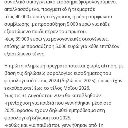
συνολικό οικογενειακό εισόδημα (φορολογούμενο,
απαλλασσόμενο, πραγματικό ή τεκμαρτό):
-έως 40.000 ευρώ για έγγαμους ή μέρη συμφώνου
συμβίωσης, με προσαύξηση 5.000 ευρώ για κάθε
εξαρτώμενο παιδί πέραν του πρώτου,
-έως 39.000 ευρώ για μονογονεϊκές οικογένειες,
επίσης με προσαύξηση 5.000 ευρώ για κάθε επιπλέον
εξαρτώμενο τέκνο.
Η πρώτη πληρωμή πραγματοποιείται χωρίς αίτηση, με
βάση τις δηλώσεις φορολογίας εισοδήματος του
φορολογικού έτους 2024 (δηλώσεις 2025), όπως είχαν
εκκαθαριστεί έως το τέλος Μαΐου 2026.
Έως τις 31 Αυγούστου 2026 θα καταβληθούν:
-η ενίσχυση για παιδιά που γεννήθηκαν μέσα στο
2025, εφόσον έχουν δηλωθεί εμπρόθεσμα στη
φορολογική δήλωση του 2025,
-καθώς και για παιδιά που γεννήθηκαν από 1η