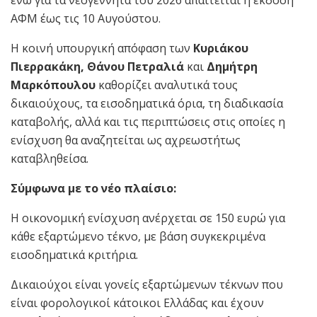
ενώ για τα νεογέννητα του 2026 απαιτείται η έκδοση
ΑΦΜ έως τις 10 Αυγούστου.
Η κοινή υπουργική απόφαση των
Κυριάκου
Πιερρακάκη, Θάνου Πετραλιά
και
Δημήτρη
Μαρκόπουλου
καθορίζει αναλυτικά τους
δικαιούχους, τα εισοδηματικά όρια, τη διαδικασία
καταβολής, αλλά και τις περιπτώσεις στις οποίες η
ενίσχυση θα αναζητείται ως αχρεωστήτως
καταβληθείσα.
Σύμφωνα με το νέο πλαίσιο:
Η οικονομική ενίσχυση ανέρχεται σε 150 ευρώ για
κάθε εξαρτώμενο τέκνο, με βάση συγκεκριμένα
εισοδηματικά κριτήρια.
Δικαιούχοι είναι γονείς εξαρτώμενων τέκνων που
είναι φορολογικοί κάτοικοι Ελλάδας και έχουν