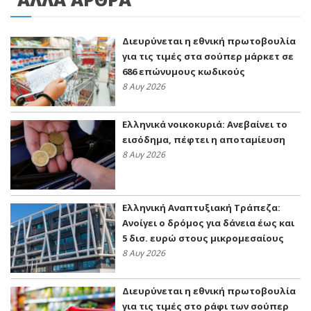
Διευρύνεται η εθνική πρωτοβουλία
για τις τιμές στα σούπερ μάρκετ σε
686 επώνυμους κωδικούς
8 Αυγ 2026
Ελληνικά νοικοκυριά: Ανεβαίνει το
εισόδημα, πέφτει η αποταμίευση
8 Αυγ 2026
Ελληνική Αναπτυξιακή Τράπεζα:
Ανοίγει ο δρόμος για δάνεια έως και
5 δισ. ευρώ στους μικρομεσαίους
8 Αυγ 2026
Διευρύνεται η εθνική πρωτοβουλία
για τις τιμές στο ράφι των σούπερ