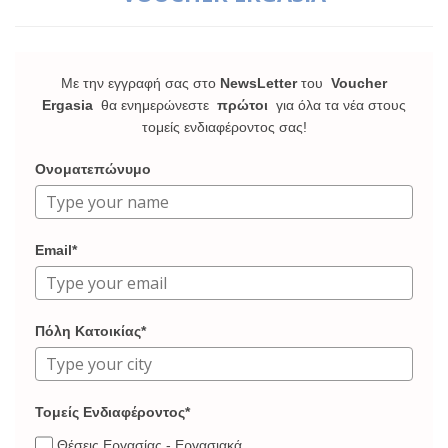
Με την εγγραφή σας στο
NewsLetter
του
Voucher
Ergasia
θα ενημερώνεστε
πρώτοι
για όλα τα νέα στους
τομείς ενδιαφέροντος σας!
Ονοματεπώνυμο
Email*
Πόλη Κατοικίας*
Τομείς Ενδιαφέροντος*
Θέσεις Εργασίας - Εργασιακά