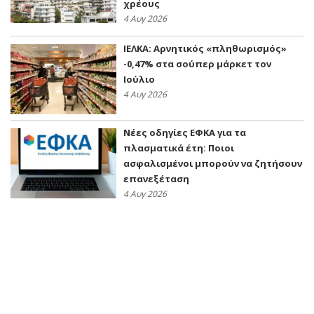
χρέους
4 Αυγ 2026
ΙΕΛΚΑ: Αρνητικός «πληθωρισμός»
-0,47% στα σούπερ μάρκετ τον
Ιούλιο
4 Αυγ 2026
Νέες οδηγίες ΕΦΚΑ για τα
πλασματικά έτη: Ποιοι
ασφαλισμένοι μπορούν να ζητήσουν
επανεξέταση
4 Αυγ 2026