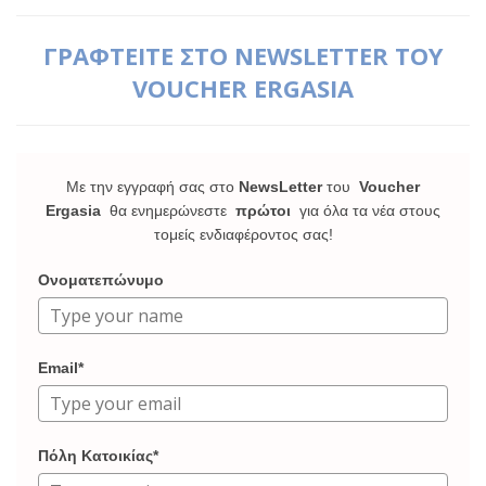
ΓΡΑΦΤΕΙΤΕ ΣΤΟ NEWSLETTER ΤΟΥ
VOUCHER ERGASIA
Με την εγγραφή σας στο
NewsLetter
του
Voucher
Ergasia
θα ενημερώνεστε
πρώτοι
για όλα τα νέα στους
τομείς ενδιαφέροντος σας!
Ονοματεπώνυμο
Email*
Πόλη Κατοικίας*