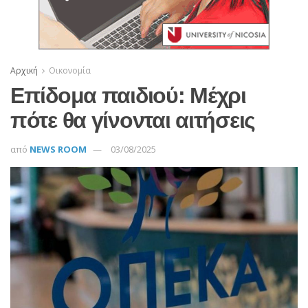
Αρχική
Οικονομία
Επίδομα παιδιού: Μέχρι
πότε θα γίνονται αιτήσεις
από
NEWS ROOM
03/08/2025