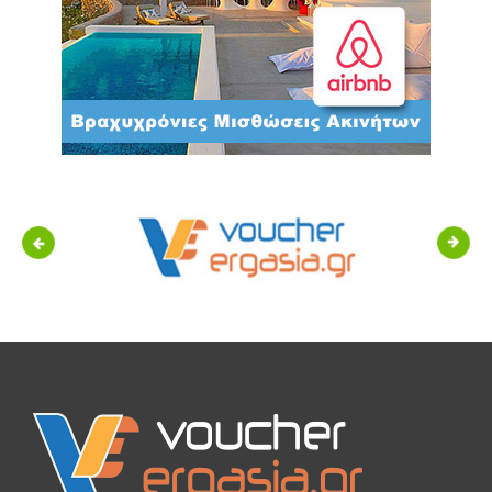
Previous
Next