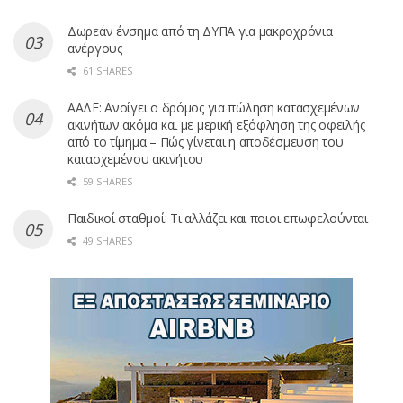
Δωρεάν ένσημα από τη ΔΥΠΑ για μακροχρόνια
ανέργους
61 SHARES
ΑΑΔΕ: Ανοίγει ο δρόμος για πώληση κατασχεμένων
ακινήτων ακόμα και με μερική εξόφληση της οφειλής
από το τίμημα – Πώς γίνεται η αποδέσμευση του
κατασχεμένου ακινήτου
59 SHARES
Παιδικοί σταθμοί: Τι αλλάζει και ποιοι επωφελούνται
49 SHARES