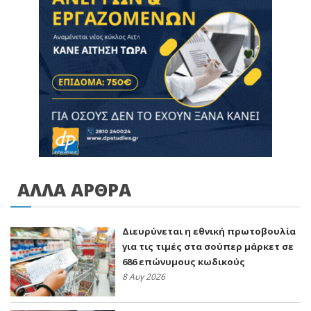
ΑΛΛΑ ΑΡΘΡΑ
Διευρύνεται η εθνική πρωτοβουλία
για τις τιμές στα σούπερ μάρκετ σε
686 επώνυμους κωδικούς
8 Αυγ 2026