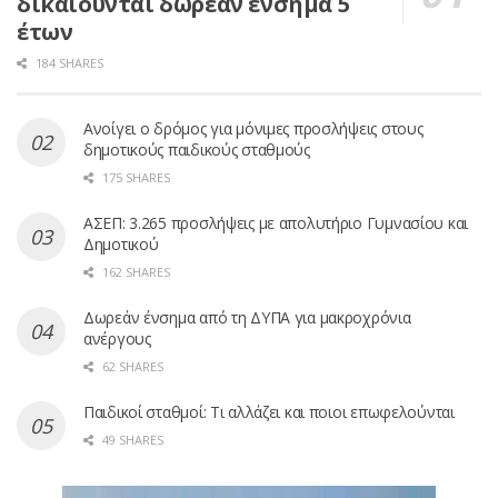
δικαιούνται δωρεάν ένσημα 5
έτων
184 SHARES
Ανοίγει ο δρόμος για μόνιμες προσλήψεις στους
δημοτικούς παιδικούς σταθμούς
175 SHARES
ΑΣΕΠ: 3.265 προσλήψεις με απολυτήριο Γυμνασίου και
Δημοτικού
162 SHARES
Δωρεάν ένσημα από τη ΔΥΠΑ για μακροχρόνια
ανέργους
62 SHARES
Παιδικοί σταθμοί: Τι αλλάζει και ποιοι επωφελούνται
49 SHARES