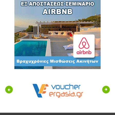
Previous
Next