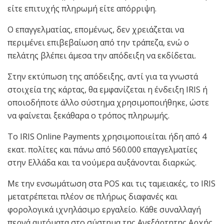
είτε επιτυχής πληρωμή είτε απόρριψη.
Ο επαγγελματίας, επομένως, δεν χρειάζεται να
περιμένει επιβεβαίωση από την τράπεζα, ενώ ο
πελάτης βλέπει άμεσα την απόδειξη να εκδίδεται.
Στην εκτύπωση της απόδειξης, αντί για τα γνωστά
στοιχεία της κάρτας, θα εμφανίζεται η ένδειξη IRIS ή
οποιοδήποτε άλλο σύστημα χρησιμοποιήθηκε, ώστε
να φαίνεται ξεκάθαρα ο τρόπος πληρωμής.
Το IRIS Online Payments χρησιμοποιείται ήδη από 4
εκατ. πολίτες και πάνω από 560.000 επαγγελματίες
στην Ελλάδα και τα νούμερα αυξάνονται διαρκώς.
Με την ενσωμάτωση στα POS και τις ταμειακές, το IRIS
μετατρέπεται πλέον σε πλήρως διαφανές και
φορολογικά ιχνηλάσιμο εργαλείο. Κάθε συναλλαγή
περνά αυτόματα στο σύστημα της Ανεξάρτητης Αρχής