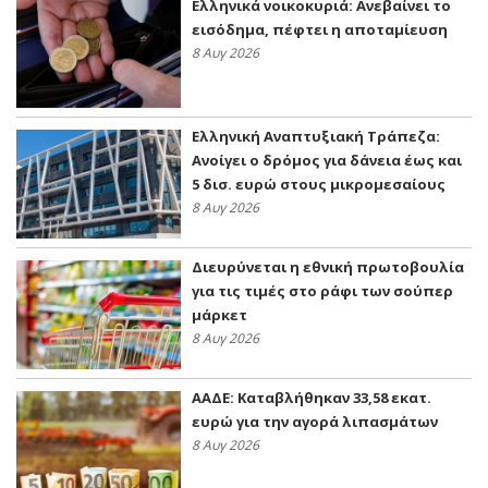
Ελληνικά νοικοκυριά: Ανεβαίνει το
εισόδημα, πέφτει η αποταμίευση
8 Αυγ 2026
Ελληνική Αναπτυξιακή Τράπεζα:
Ανοίγει ο δρόμος για δάνεια έως και
5 δισ. ευρώ στους μικρομεσαίους
8 Αυγ 2026
Διευρύνεται η εθνική πρωτοβουλία
για τις τιμές στο ράφι των σούπερ
μάρκετ
8 Αυγ 2026
ΑΑΔΕ: Kαταβλήθηκαν 33,58 εκατ.
ευρώ για την αγορά λιπασμάτων
8 Αυγ 2026