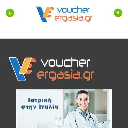
Previous
Next