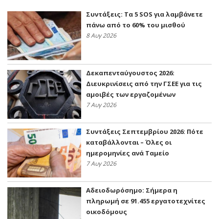
Συντάξεις: Τα 5 SOS για λαμβάνετε
πάνω από το 60% του μισθού
8 Αυγ 2026
Δεκαπενταύγουστος 2026:
Διευκρινίσεις από την ΓΣΕΕ για τις
αμοιβές των εργαζομένων
7 Αυγ 2026
Συντάξεις Σεπτεμβρίου 2026: Πότε
καταβάλλονται – Όλες οι
ημερομηνίες ανά Ταμείο
7 Αυγ 2026
Αδειοδωρόσημο: Σήμερα η
πληρωμή σε 91.455 εργατοτεχνίτες
οικοδόμους