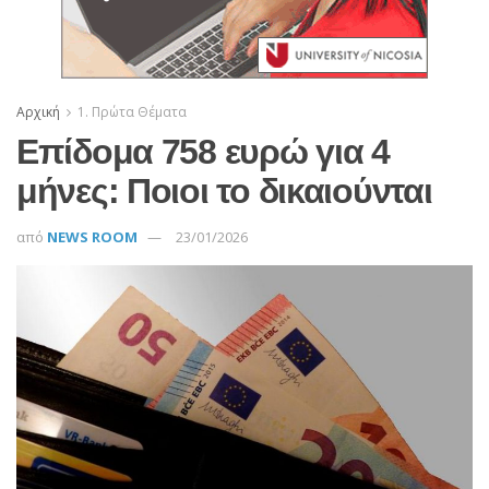
Αρχική
1. Πρώτα Θέματα
Επίδομα 758 ευρώ για 4
μήνες: Ποιοι το δικαιούνται
από
NEWS ROOM
23/01/2026