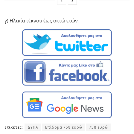
γ) Ηλικία τέκνου έως οκτώ ετών.
Ετικέτες:
ΔΥΠΑ
Επίδομα 758 ευρώ
758 ευρώ