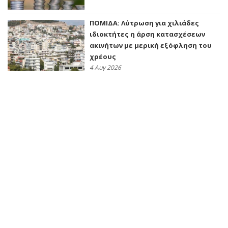
ΠΟΜΙΔΑ: Λύτρωση για χιλιάδες
ιδιοκτήτες η άρση κατασχέσεων
ακινήτων με μερική εξόφληση του
χρέους
4 Αυγ 2026