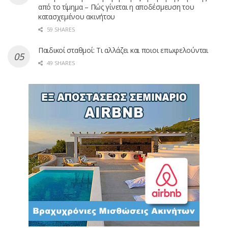
από το τίμημα – Πώς γίνεται η αποδέσμευση του
κατασχεμένου ακινήτου
59 SHARES
Παιδικοί σταθμοί: Τι αλλάζει και ποιοι επωφελούνται
49 SHARES