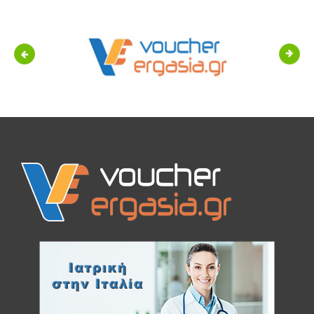
Previous
Next