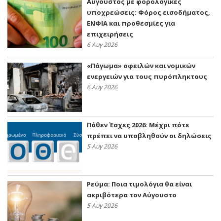
Αύγουστος με φορολογικές
υποχρεώσεις: Φόρος εισοδήματος,
ΕΝΦΙΑ και προθεσμίες για
επιχειρήσεις
6 Αυγ 2026
«Πάγωμα» οφειλών και νομικών
ενεργειών για τους πυρόπληκτους
6 Αυγ 2026
Πόθεν Έσχες 2026: Μέχρι πότε
πρέπει να υποβληθούν οι δηλώσεις
5 Αυγ 2026
Ρεύμα: Ποια τιμολόγια θα είναι
ακριβότερα τον Αύγουστο
5 Αυγ 2026