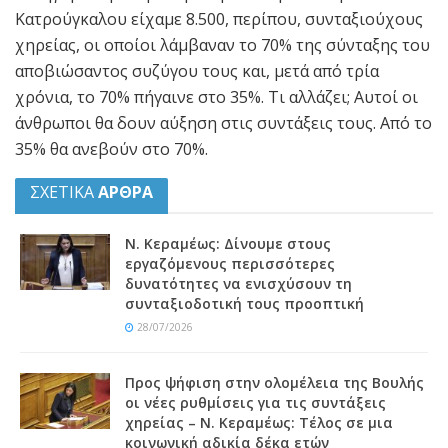
Κατρούγκαλου είχαμε 8.500, περίπου, συνταξιούχους
χηρείας, οι οποίοι λάμβαναν το 70% της σύνταξης του
αποβιώσαντος συζύγου τους και, μετά από τρία
χρόνια, το 70% πήγαινε στο 35%. Τι αλλάζει; Αυτοί οι
άνθρωποι θα δουν αύξηση στις συντάξεις τους. Από το
35% θα ανεβούν στο 70%.
ΣΧΕΤΙΚΑ
ΑΡΘΡΑ
Ν. Κεραμέως: Δίνουμε στους
εργαζόμενους περισσότερες
δυνατότητες να ενισχύσουν τη
συνταξιοδοτική τους προοπτική
28/07/2026
Προς ψήφιση στην ολομέλεια της Βουλής
οι νέες ρυθμίσεις για τις συντάξεις
χηρείας – Ν. Κεραμέως: Τέλος σε μια
κοινωνική αδικία δέκα ετών