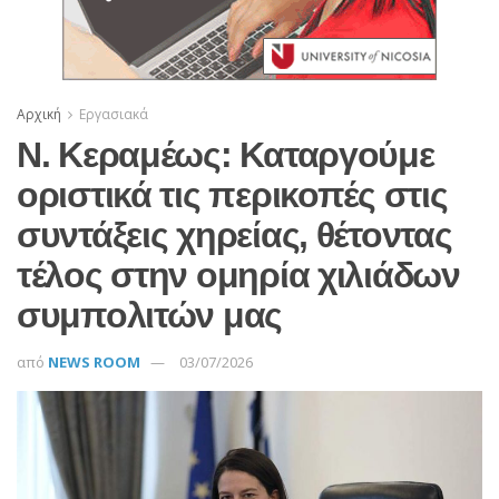
Αρχική
Εργασιακά
Ν. Κεραμέως: Καταργούμε
οριστικά τις περικοπές στις
συντάξεις χηρείας, θέτοντας
τέλος στην ομηρία χιλιάδων
συμπολιτών μας
από
NEWS ROOM
03/07/2026