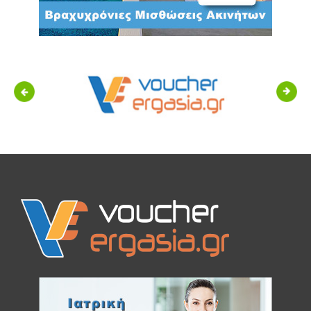
Previous
Next