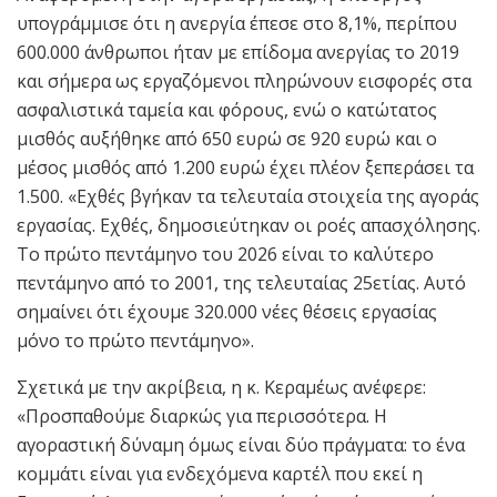
υπογράμμισε ότι η ανεργία έπεσε στο 8,1%, περίπου
600.000 άνθρωποι ήταν με επίδομα ανεργίας το 2019
και σήμερα ως εργαζόμενοι πληρώνουν εισφορές στα
ασφαλιστικά ταμεία και φόρους, ενώ ο κατώτατος
μισθός αυξήθηκε από 650 ευρώ σε 920 ευρώ και ο
μέσος μισθός από 1.200 ευρώ έχει πλέον ξεπεράσει τα
1.500. «Εχθές βγήκαν τα τελευταία στοιχεία της αγοράς
εργασίας. Εχθές, δημοσιεύτηκαν οι ροές απασχόλησης.
Το πρώτο πεντάμηνο του 2026 είναι το καλύτερο
πεντάμηνο από το 2001, της τελευταίας 25ετίας. Αυτό
σημαίνει ότι έχουμε 320.000 νέες θέσεις εργασίας
μόνο το πρώτο πεντάμηνο».
Σχετικά με την ακρίβεια, η κ. Κεραμέως ανέφερε:
«Προσπαθούμε διαρκώς για περισσότερα. Η
αγοραστική δύναμη όμως είναι δύο πράγματα: το ένα
κομμάτι είναι για ενδεχόμενα καρτέλ που εκεί η