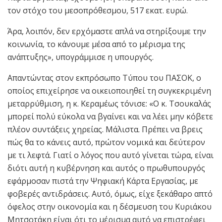
τον στόχο του μεσοπρόθεσμου, 517 εκατ. ευρώ.
Άρα, λοιπόν, δεν ερχόμαστε απλά να στηρίξουμε την
κοινωνία, το κάνουμε μέσα από το μέρισμα της
ανάπτυξης», υπογράμμισε η υπουργός.
Απαντώντας στον εκπρόσωπο Τύπου του ΠΑΣΟΚ, ο
οποίος επιχείρησε να οικειοποιηθεί τη συγκεκριμένη
μεταρρύθμιση, η κ. Κεραμέως τόνισε: «Ο κ. Τσουκαλάς
μπορεί πολύ εύκολα να βγαίνει και να λέει μην κόβετε
πλέον συντάξεις χηρείας. Μάλιστα. Πρέπει να βρεις
πώς θα το κάνεις αυτό, πρώτον νομικά και δεύτερον
με τι λεφτά. Γιατί ο λόγος που αυτό γίνεται τώρα, είναι
διότι αυτή η κυβέρνηση και αυτός ο πρωθυπουργός
εφάρμοσαν πιστά την Ψηφιακή Κάρτα Εργασίας, με
φοβερές αντιδράσεις. Αυτό, όμως, είχε ξεκάθαρο απτό
όφελος στην οικονομία και η δέσμευση του Κυριάκου
Μητσοτάκη είναι ότι το μέρισμα αυτό να επιστρέφει