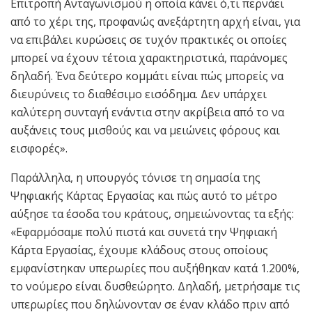
Επιτροπή Ανταγωνισμού η οποία κάνει ό,τι περνάει
από το χέρι της, προφανώς ανεξάρτητη αρχή είναι, για
να επιβάλει κυρώσεις σε τυχόν πρακτικές οι οποίες
μπορεί να έχουν τέτοια χαρακτηριστικά, παράνομες
δηλαδή. Ένα δεύτερο κομμάτι είναι πώς μπορείς να
διευρύνεις το διαθέσιμο εισόδημα. Δεν υπάρχει
καλύτερη συνταγή ενάντια στην ακρίβεια από το να
αυξάνεις τους μισθούς και να μειώνεις φόρους και
εισφορές».
Παράλληλα, η υπουργός τόνισε τη σημασία της
Ψηφιακής Κάρτας Εργασίας και πώς αυτό το μέτρο
αύξησε τα έσοδα του κράτους, σημειώνοντας τα εξής:
«Εφαρμόσαμε πολύ πιστά και συνετά την Ψηφιακή
Κάρτα Εργασίας, έχουμε κλάδους στους οποίους
εμφανίστηκαν υπερωρίες που αυξήθηκαν κατά 1.200%,
το νούμερο είναι δυσθεώρητο. Δηλαδή, μετρήσαμε τις
υπερωρίες που δηλώνονταν σε έναν κλάδο πριν από