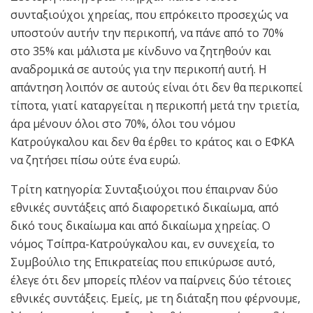
συνταξιούχοι χηρείας, που επρόκειτο προσεχώς να
υποστούν αυτήν την περικοπή, να πάνε από το 70%
στο 35% και μάλιστα με κίνδυνο να ζητηθούν και
αναδρομικά σε αυτούς για την περικοπή αυτή. Η
απάντηση λοιπόν σε αυτούς είναι ότι δεν θα περικοπεί
τίποτα, γιατί καταργείται η περικοπή μετά την τριετία,
άρα μένουν όλοι στο 70%, όλοι του νόμου
Κατρούγκαλου και δεν θα έρθει το κράτος και ο ΕΦΚΑ
να ζητήσει πίσω ούτε ένα ευρώ.
Τρίτη κατηγορία: Συνταξιούχοι που έπαιρναν δύο
εθνικές συντάξεις από διαφορετικό δικαίωμα, από
δικό τους δικαίωμα και από δικαίωμα χηρείας. Ο
νόμος Τσίπρα-Κατρούγκαλου και, εν συνεχεία, το
Συμβούλιο της Επικρατείας που επικύρωσε αυτό,
έλεγε ότι δεν μπορείς πλέον να παίρνεις δύο τέτοιες
εθνικές συντάξεις. Εμείς, με τη διάταξη που φέρνουμε,