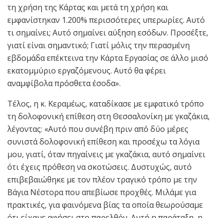
τη χρήση της Κάρτας και μετά τη χρήση και
εμφανίστηκαν 1.200% περισσότερες υπερωρίες. Αυτό
τι σημαίνει; Αυτό σημαίνει αύξηση εσόδων. Προσέξτε,
γιατί είναι σημαντικό; Γιατί μόλις την περασμένη
εβδομάδα επέκτεινα την Κάρτα Εργασίας σε άλλο μισό
εκατομμύριο εργαζόμενους. Αυτό θα φέρει
αναμφίβολα πρόσθετα έσοδα».
Τέλος, η κ. Κεραμέως, καταδίκασε με εμφατικό τρόπο
τη δολοφονική επίθεση στη Θεσσαλονίκη με γκαζάκια,
λέγοντας: «Αυτό που συνέβη πριν από δύο μέρες
συνιστά δολοφονική επίθεση και προσέχω τα λόγια
μου, γιατί, όταν πηγαίνεις με γκαζάκια, αυτό σημαίνει
ότι έχεις πρόθεση να σκοτώσεις. Δυστυχώς, αυτό
επιβεβαιώθηκε με τον πλέον τραγικό τρόπο με την
Βάγια Νέστορα που απεβίωσε προχθές. Μιλάμε για
πρακτικές, για φαινόμενα βίας τα οποία θεωρούσαμε
ότι είχαμε αφήσει στο παρελθόν. Αυτή η παράταξη, η