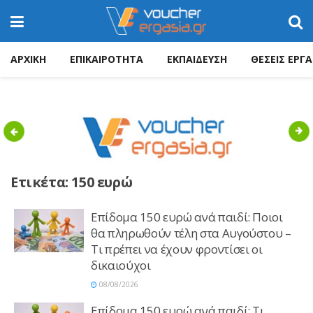
ΑΡΧΙΚΗ
ΕΠΙΚΑΙΡΟΤΗΤΑ
ΕΚΠΑΙΔΕΥΣΗ
ΘΕΣΕΙΣ ΕΡΓΑ
Previous
Nex
Ετικέτα:
150 ευρώ
Επίδομα 150 ευρώ ανά παιδί: Ποιοι
θα πληρωθούν τέλη στα Αυγούστου –
Τι πρέπει να έχουν φροντίσει οι
δικαιούχοι
08/08/2026
Επίδομα 150 ευρώ ανά παιδί: Τι