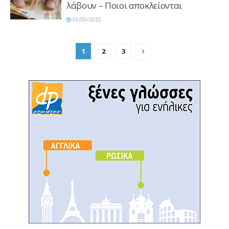
λάβουν – Ποιοι αποκλείονται
05/09/2025
1
2
3