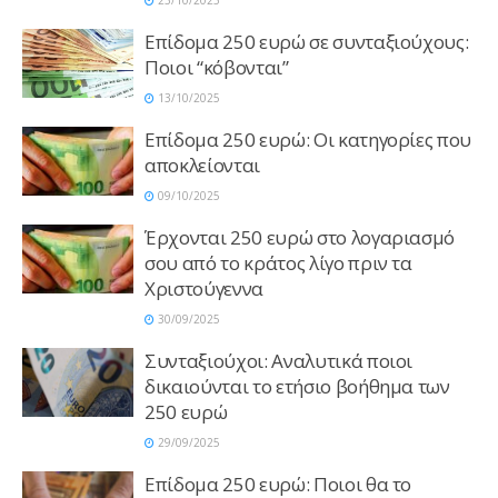
23/10/2025
Επίδομα 250 ευρώ σε συνταξιούχους:
Ποιοι “κόβονται”
13/10/2025
Επίδομα 250 ευρώ: Οι κατηγορίες που
αποκλείονται
09/10/2025
Έρχονται 250 ευρώ στο λογαριασμό
σου από το κράτος λίγο πριν τα
Χριστούγεννα
30/09/2025
Συνταξιούχοι: Αναλυτικά ποιοι
δικαιούνται το ετήσιο βοήθημα των
250 ευρώ
29/09/2025
Επίδομα 250 ευρώ: Ποιοι θα το