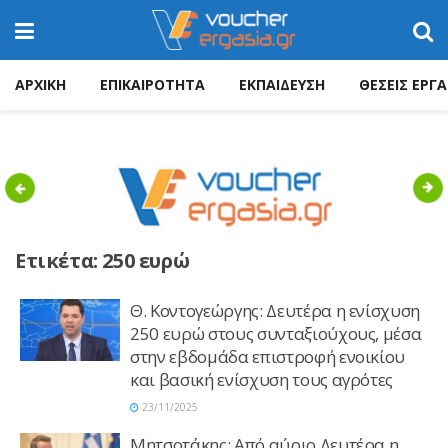
ΑΡΧΙΚΗ
ΕΠΙΚΑΙΡΟΤΗΤΑ
ΕΚΠΑΙΔΕΥΣΗ
ΘΕΣΕΙΣ ΕΡΓΑ
Previous
Nex
Ετικέτα:
250 ευρώ
Θ. Κοντογεώργης: Δευτέρα η ενίσχυση
250 ευρώ στους συνταξιούχους, μέσα
στην εβδομάδα επιστροφή ενοικίου
και βασική ενίσχυση τους αγρότες
23/11/2025
Μητσοτάκης: Από αύριο Δευτέρα η