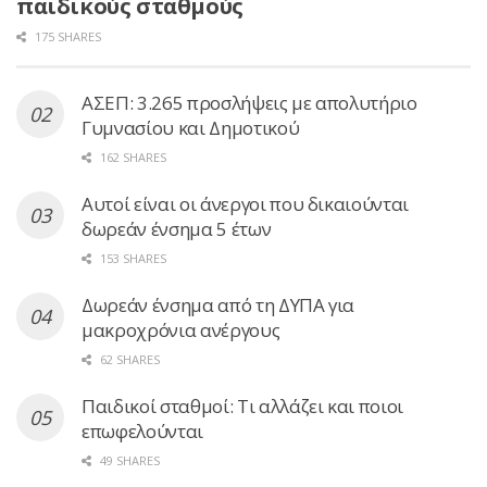
παιδικούς σταθμούς
175 SHARES
ΑΣΕΠ: 3.265 προσλήψεις με απολυτήριο
Γυμνασίου και Δημοτικού
162 SHARES
Αυτοί είναι οι άνεργοι που δικαιούνται
δωρεάν ένσημα 5 έτων
153 SHARES
Δωρεάν ένσημα από τη ΔΥΠΑ για
μακροχρόνια ανέργους
62 SHARES
Παιδικοί σταθμοί: Τι αλλάζει και ποιοι
επωφελούνται
49 SHARES