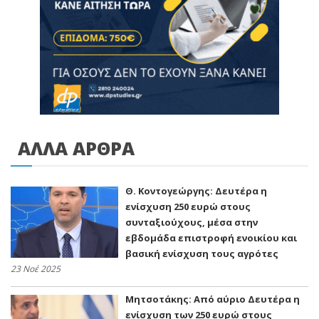
ΑΛΛΑ ΑΡΘΡΑ
Θ. Κοντογεώργης: Δευτέρα η
ενίσχυση 250 ευρώ στους
συνταξιούχους, μέσα στην
εβδομάδα επιστροφή ενοικίου και
βασική ενίσχυση τους αγρότες
23 Νοέ 2025
Μητσοτάκης: Από αύριο Δευτέρα η
ενίσχυση των 250 ευρώ στους