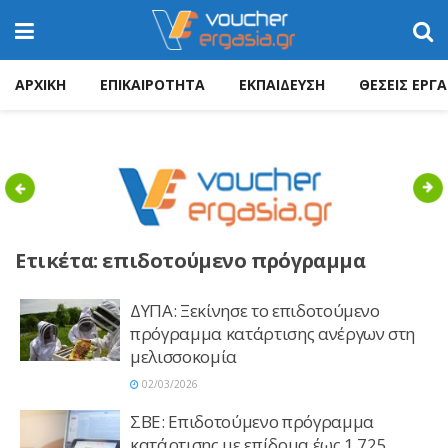
ΑΡΧΙΚΗ
ΕΠΙΚΑΙΡΟΤΗΤΑ
ΕΚΠΑΙΔΕΥΣΗ
ΘΕΣΕΙΣ ΕΡΓΑ
Previous
Nex
Ετικέτα:
επιδοτούμενο πρόγραμμα
ΔΥΠΑ: Ξεκίνησε το επιδοτούμενο
πρόγραμμα κατάρτισης ανέργων στη
μελισσοκομία
02/03/2026
ΣΒΕ: Eπιδοτούμενο πρόγραμμα
κατάρτισης με επίδομα έως 1.725