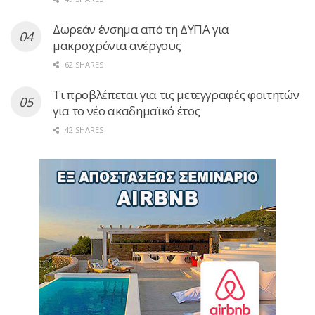
Δωρεάν ένσημα από τη ΔΥΠΑ για
μακροχρόνια ανέργους
62 SHARES
Τι προβλέπεται για τις μετεγγραφές φοιτητών
για το νέο ακαδημαϊκό έτος
42 SHARES