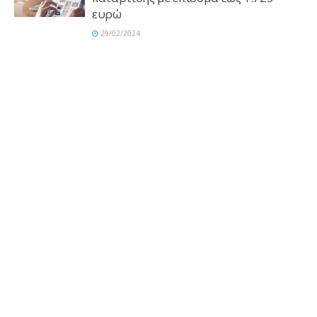
ευρώ
29/02/2024