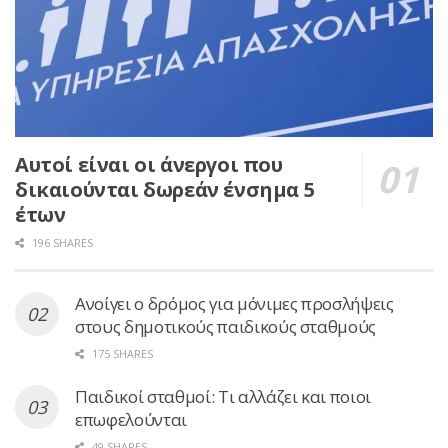
Αυτοί είναι οι άνεργοι που
δικαιούνται δωρεάν ένσημα 5
έτων
196 SHARES
Ανοίγει ο δρόμος για μόνιμες προσλήψεις
στους δημοτικούς παιδικούς σταθμούς
175 SHARES
Παιδικοί σταθμοί: Τι αλλάζει και ποιοι
επωφελούνται
49 SHARES