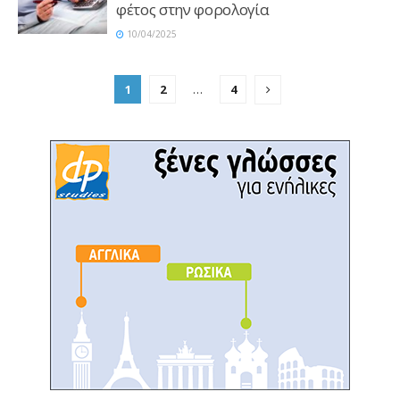
φέτος στην φορολογία
10/04/2025
1
2
…
4