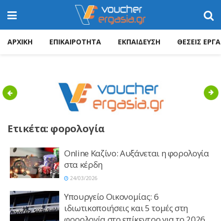
ΑΡΧΙΚΗ
ΕΠΙΚΑΙΡΟΤΗΤΑ
ΕΚΠΑΙΔΕΥΣΗ
ΘΕΣΕΙΣ ΕΡΓΑ
Previous
Nex
Ετικέτα:
φορολογία
Online Καζίνο: Αυξάνεται η φορολογία
στα κέρδη
24/03/2026
Υπουργείο Οικονομίας: 6
ιδιωτικοποιήσεις και 5 τομές στη
φορολογία στο επίκεντρο για το 2026