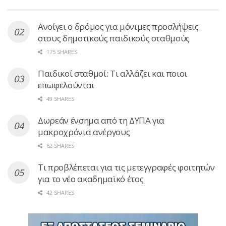
Ανοίγει ο δρόμος για μόνιμες προσλήψεις
στους δημοτικούς παιδικούς σταθμούς
175 SHARES
Παιδικοί σταθμοί: Τι αλλάζει και ποιοι
επωφελούνται
49 SHARES
Δωρεάν ένσημα από τη ΔΥΠΑ για
μακροχρόνια ανέργους
62 SHARES
Τι προβλέπεται για τις μετεγγραφές φοιτητών
για το νέο ακαδημαϊκό έτος
42 SHARES