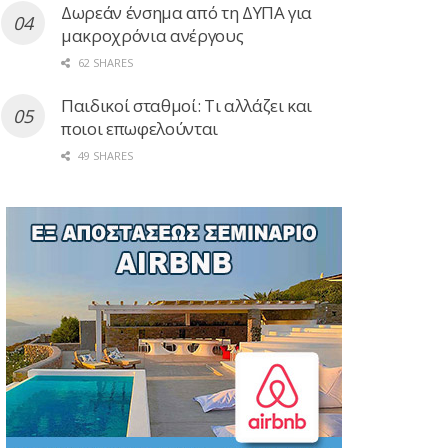
Δωρεάν ένσημα από τη ΔΥΠΑ για
μακροχρόνια ανέργους
62 SHARES
Παιδικοί σταθμοί: Τι αλλάζει και
ποιοι επωφελούνται
49 SHARES