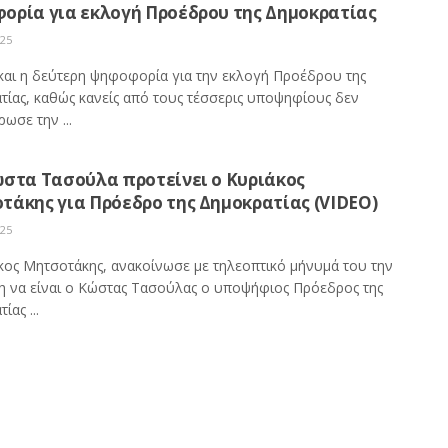
ορία για εκλογή Προέδρου της Δημοκρατίας
025
και η δεύτερη ψηφοφορία για την εκλογή Προέδρου της
τίας, καθώς κανείς από τους τέσσερις υποψηφίους δεν
ωσε την ...
ώστα Τασούλα προτείνει ο Κυριάκος
τάκης για Πρόεδρο της Δημοκρατίας (VIDEO)
025
κος Μητσοτάκης, ανακοίνωσε με τηλεοπτικό μήνυμά του την
 να είναι ο Κώστας Τασούλας ο υποψήφιος Πρόεδρος της
ίας ...