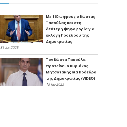
Με 160 ψήφους ο Κώστας
Τασούλας και στη
δεύτερη ψηφοφορία για
εκλογή Προέδρου της
Δημοκρατίας
31 Ιαν 2025
Τον Κώστα Τασούλα
προτείνει ο Κυριάκος
Μητσοτάκης για Πρόεδρο
της Δημοκρατίας (VIDEO)
15 Ιαν 2025