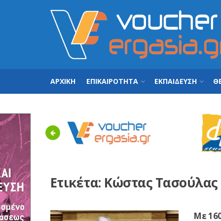
ΑΡΧΙΚΗ
ΕΠΙΚΑΙΡΟΤΗΤΑ
ΕΚΠΑΙΔΕΥΣΗ
ΘΕ
Previous
Ετικέτα:
Κώστας Τασούλας
Με 16