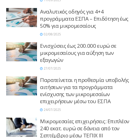
11/09/2025
Αναλυτικός οδηγός για 4+4
προγράμματα ΕΣΠΑ – Επιδότηση έως
50% για μικρομεσαίους
02/08/2025
Ενισχύσεις έως 200.000 ευρώ σε
μικρομεσαίους για αύξηση των
εξαγωγών
27/07/2025
Παρατείνεται η προθεσμία υποβολής
αιτήσεων για τα προγράμματα
ενίσχυσης των μικρομεσαίων
επιχειρήσεων μέσω του ΕΣΠΑ
24/07/2025
Μικρομεσαίες επιχειρήσεις: Επιπλέον
240 εκατ. ευρώ σε δάνεια από τον
Σεπτέμβριο μέσω ΤΕΠΙΧ III