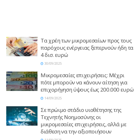
Τα χρέη των μικρομεσαίων προς τους
παρόχους ενέργειας ξεπερνούν ήδη τα
4 δισ. ευρώ
30/09/2025
Μικρομεσαίες επιχειρήσεις: Μέχρι
πότε μπορούν να κάνουν αίτηση για
επιχορήγηση ύψους έως 200.000 ευρώ
14/09/2025
Σε πρώιμο στάδιο υιοθέτησης της
Τεχνητής Νοημοσύνης οι
μικρομεσαίες επιχειρήσεις, αλλά με
διάθεση να την αξιοποιήσουν