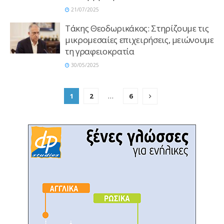
21/07/2025
Τάκης Θεοδωρικάκος: Στηρίζουμε τις
μικρομεσαίες επιχειρήσεις, μειώνουμε
τη γραφειοκρατία
30/05/2025
1
2
…
6