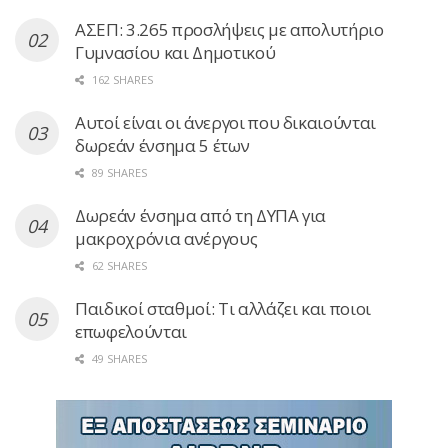
ΑΣΕΠ: 3.265 προσλήψεις με απολυτήριο
Γυμνασίου και Δημοτικού
162 SHARES
Αυτοί είναι οι άνεργοι που δικαιούνται
δωρεάν ένσημα 5 έτων
89 SHARES
Δωρεάν ένσημα από τη ΔΥΠΑ για
μακροχρόνια ανέργους
62 SHARES
Παιδικοί σταθμοί: Τι αλλάζει και ποιοι
επωφελούνται
49 SHARES