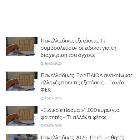
Πανελλαδικές εξετάσεις: Τι
συμβουλεύουν οι ειδικοί για τη
διαχείριση του άγχους
16/05/2026
Πανελλαδικές: Το ΥΠΑΙΘΑ ανακοίνωσε
αλλαγές πριν τις εξετάσεις – Το νέο
ΦΕΚ
12/05/2026
«Ειδικό επίδομα »1.000 ευρώ για
φοιτητές – Τι αλλάζει φέτος
04/05/2026
Πανελλαδικές 2026: Ποιοι μαθητές