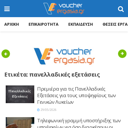
ΑΡΧΙΚΗ
ΕΠΙΚΑΙΡΟΤΗΤΑ
ΕΚΠΑΙΔΕΥΣΗ
ΘΕΣΕΙΣ ΕΡΓΑ
Previous
Nex
Ετικέτα:
πανελλαδικές εξετάσεις
Πρεμιέρα για τις Πανελλαδικές
Εξετάσεις για τους υποψηφίους των
Γενικών Λυκείων
29/05/2026
Τηλεφωνική γραμμή υποστήριξης των
υποψηφίων για όσο διαρκέσουν οι