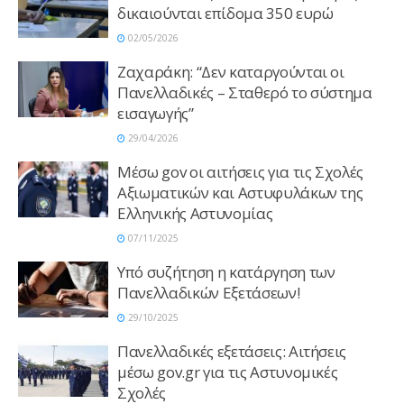
δικαιούνται επίδομα 350 ευρώ
02/05/2026
Zαχαράκη: “Δεν καταργούνται οι
Πανελλαδικές – Σταθερό το σύστημα
εισαγωγής”
29/04/2026
Μέσω gov οι αιτήσεις για τις Σχολές
Αξιωματικών και Αστυφυλάκων της
Ελληνικής Αστυνομίας
07/11/2025
Υπό συζήτηση η κατάργηση των
Πανελλαδικών Εξετάσεων!
29/10/2025
Πανελλαδικές εξετάσεις: Αιτήσεις
μέσω gov.gr για τις Αστυνομικές
Σχολές