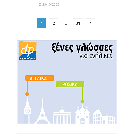
23/10/2025
1
2
…
31