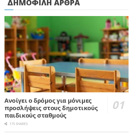
ΔΗΜΟΦΙΛΗ ΑΡΘΡΑ
Ανοίγει ο δρόμος για μόνιμες
προσλήψεις στους δημοτικούς
παιδικούς σταθμούς
175 SHARES