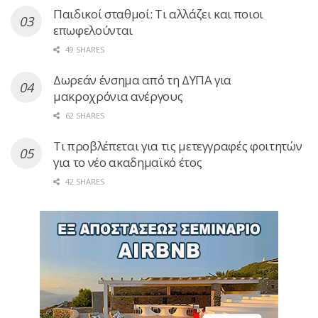
Παιδικοί σταθμοί: Τι αλλάζει και ποιοι
επωφελούνται
49 SHARES
Δωρεάν ένσημα από τη ΔΥΠΑ για
μακροχρόνια ανέργους
62 SHARES
Τι προβλέπεται για τις μετεγγραφές φοιτητών
για το νέο ακαδημαϊκό έτος
42 SHARES