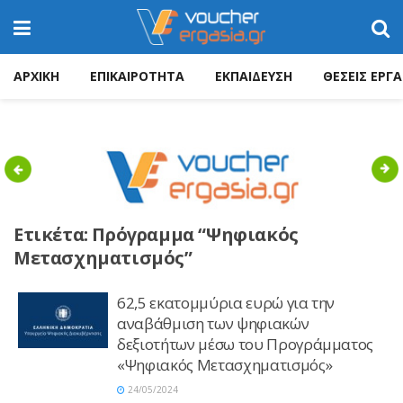
ΑΡΧΙΚΗ
ΕΠΙΚΑΙΡΟΤΗΤΑ
ΕΚΠΑΙΔΕΥΣΗ
ΘΕΣΕΙΣ ΕΡΓΑ
Previous
Nex
Ετικέτα:
Πρόγραμμα “Ψηφιακός
Μετασχηματισμός”
62,5 εκατομμύρια ευρώ για την
αναβάθμιση των ψηφιακών
δεξιοτήτων μέσω του Προγράμματος
«Ψηφιακός Μετασχηματισμός»
24/05/2024