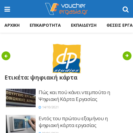
ΑΡΧΙΚΗ
ΕΠΙΚΑΙΡΟΤΗΤΑ
ΕΚΠΑΙΔΕΥΣΗ
ΘΕΣΕΙΣ ΕΡΓΑ
Previous
Nex
Ετικέτα:
ψηφιακή κάρτα
Πώς και πού κάνει ντεμπούτο η
Ψηφιακή Κάρτα Εργασίας
14/10/2021
Εντός του πρώτου εξαμήνου η
ψηφιακή κάρτα εργασίας