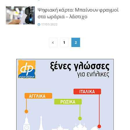
Ψηφιακή κάρτα: Μπαίνουν φραγμοί
στα ωράρια – λάστιχο
17/07/2022
1
2