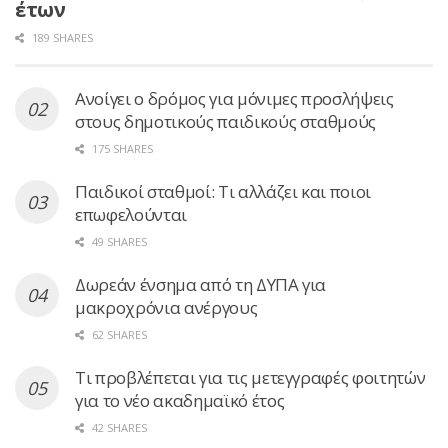
έτων
189 SHARES
Ανοίγει ο δρόμος για μόνιμες προσλήψεις
στους δημοτικούς παιδικούς σταθμούς
175 SHARES
Παιδικοί σταθμοί: Τι αλλάζει και ποιοι
επωφελούνται
49 SHARES
Δωρεάν ένσημα από τη ΔΥΠΑ για
μακροχρόνια ανέργους
62 SHARES
Τι προβλέπεται για τις μετεγγραφές φοιτητών
για το νέο ακαδημαϊκό έτος
42 SHARES