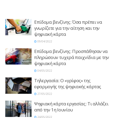
Επίδομα βενζίνης: Όσα πρέπει να
γνωρίζετε για την αίτηση και την
ψηφιακή κάρτα
09/04/2022
Επίδομα βενζίνης: Προσπάθησαν να
πληρώσουν τυχερά παιχνίδια με την
ψηφιακή κάρτα
04/05/2022
Τηλεργασία: Ο «γρίφος» της
εφαρμογής της ψηφιακής κάρτας
27/05/2022
Ψηφιακή κάρτα εργασίας: Τι αλλάζει
από την 1η Ιουνίου
24/05/2022