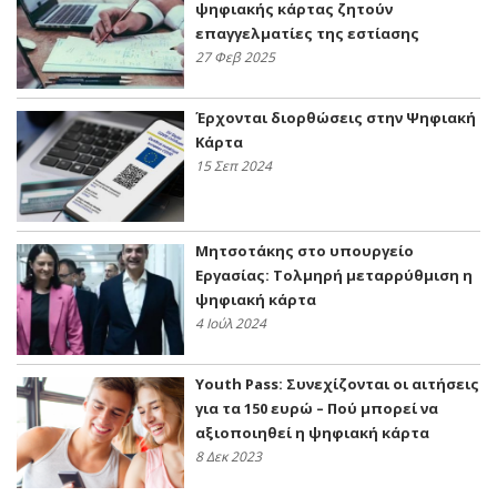
ψηφιακής κάρτας ζητούν
επαγγελματίες της εστίασης
27 Φεβ 2025
Έρχονται διορθώσεις στην Ψηφιακή
Κάρτα
15 Σεπ 2024
Μητσοτάκης στο υπουργείο
Εργασίας: Τολμηρή μεταρρύθμιση η
ψηφιακή κάρτα
4 Ιούλ 2024
Υouth Pass: Συνεχίζονται οι αιτήσεις
για τα 150 ευρώ – Πού μπορεί να
αξιοποιηθεί η ψηφιακή κάρτα
8 Δεκ 2023