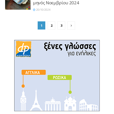
μηνός Νοεμβρίου 2024
20/10/2024
1
2
3