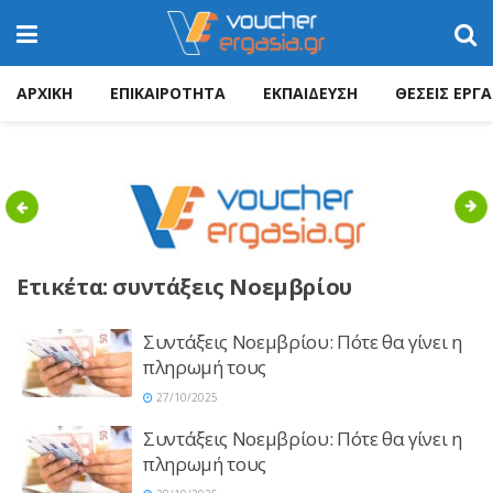
ΑΡΧΙΚΗ
ΕΠΙΚΑΙΡΟΤΗΤΑ
ΕΚΠΑΙΔΕΥΣΗ
ΘΕΣΕΙΣ ΕΡΓΑ
Previous
Nex
Ετικέτα:
συντάξεις Νοεμβρίου
Συντάξεις Νοεμβρίου: Πότε θα γίνει η
πληρωμή τους
27/10/2025
Συντάξεις Νοεμβρίου: Πότε θα γίνει η
πληρωμή τους