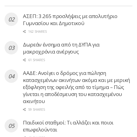
ΑΣΕΠ: 3.265 προσλήψεις με απολυτήριο
Γυμνασίου και Δημοτικού
162 SHARES
Δωρεάν ένσημα από τη ΔΥΠΑ για
μακροχρόνια ανέργους
61 SHARES
ΑΑΔΕ: Ανοίγει ο δρόμος για πώληση
κατασχεμένων ακινήτων ακόμα και με μερική
εξόφληση της οφειλής από το τίμημα – Πώς
γίνεται η αποδέσμευση του κατασχεμένου
ακινήτου
59 SHARES
Παιδικοί σταθμοί: Τι αλλάζει και ποιοι
επωφελούνται