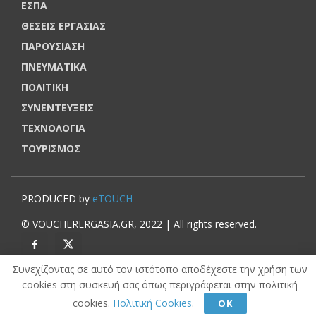
ΕΣΠΑ
ΘΕΣΕΙΣ ΕΡΓΑΣΙΑΣ
ΠΑΡΟΥΣΙΑΣΗ
ΠΝΕΥΜΑΤΙΚΑ
ΠΟΛΙΤΙΚΗ
ΣΥΝΕΝΤΕΥΞΕΙΣ
ΤΕΧΝΟΛΟΓΙΑ
ΤΟΥΡΙΣΜΟΣ
PRODUCED by
eTOUCH
© VOUCHERERGASIA.GR, 2022 | All rights reserved.
Συνεχίζοντας σε αυτό τον ιστότοπο αποδέχεστε την χρήση των
cookies στη συσκευή σας όπως περιγράφεται στην πολιτική
cookies.
Πολιτική Cookies
.
ΟΚ