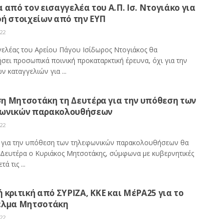
 από τον εισαγγελέα του Α.Π. Ισ. Ντογιάκο για
οή στοιχείων από την ΕΥΠ
022
γελέας του Αρείου Πάγου Ισίδωρος Ντογιάκος θα
σει προσωπικά ποινική προκαταρκτική έρευνα, όχι για την
ν καταγγελιών για ...
η Μητσοτάκη τη Δευτέρα για την υπόθεση των
ωνικών παρακολουθήσεων
022
για την υπόθεση των τηλεφωνικών παρακολουθήσεων θα
η Δευτέρα ο Κυριάκος Μητσοτάκης, σύμφωνα με κυβερνητικές
τά τις ...
 κριτική από ΣΥΡΙΖΑ, ΚΚΕ και ΜέΡΑ25 για το
ελμα Μητσοτάκη
022