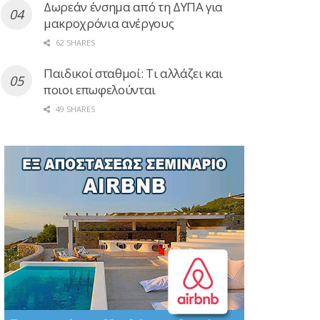
Δωρεάν ένσημα από τη ΔΥΠΑ για
μακροχρόνια ανέργους
62 SHARES
Παιδικοί σταθμοί: Τι αλλάζει και
ποιοι επωφελούνται
49 SHARES