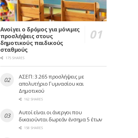
Ανοίγει ο δρόμος για μόνιμες
προσλήψεις στους
δημοτικούς παιδικούς
σταθμούς
175 SHARES
ΑΣΕΠ: 3.265 προσλήψεις με
απολυτήριο Γυμνασίου και
Δημοτικού
162 SHARES
Αυτοί είναι οι άνεργοι που
δικαιούνται δωρεάν ένσημα 5 έτων
158 SHARES