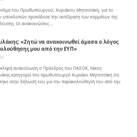
γελμα του Πρωθυπουργού, Κυριάκου Μητσοτάκη, για το
ων υποκλοπών προκάλεσε την αντίδραση των κομμάτων της
ίτευσης. Οι ανακοινώσεις ...
υλάκης: «Ζητώ να ανακοινωθεί άμεσα ο λόγος
ολούθησης μου από την ΕΥΠ»
022
σκληρή ανακοίνωση ο Πρόεδρος του ΠΑΣΟΚ, Νίκος
άκης κατηγορεί τον πρωθυπουργό Κυριάκο Μητσοτάκη ότι
τηκε στην δήλωσή του για την παρακολούθησή του από την