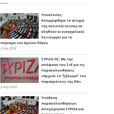
Υποκλοπές:
Απορρίφθηκε το αίτημα
της αντιπολίτευσης να
κληθούν οι εισαγγελικοί
λειτουργοί για το
πόρισμα του Αρείου Πάγου
2 Αυγ 2024
ΣΥΡΙΖΑ-ΠΣ: Με την
απόφαση του ΣτΕ για τις
παρακολουθήσεις
«άρχισε το “ξήλωμα” του
παρακράτους της ΝΔ»
5 Απρ 2024
Υπόθεση
παρακολουθήσεων:
Αποχώρησαν ΣΥΡΙΖΑ και