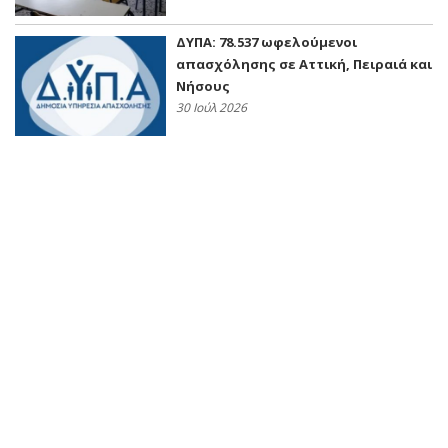
ΔΥΠΑ: 78.537 ωφελούμενοι
απασχόλησης σε Αττική, Πειραιά και
Νήσους
30 Ιούλ 2026