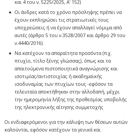
και 4 του ν. 5225/2025, Α’ 152)
Οι άνδρες κατά το χρόνο πρόσληψης πρέπει να
έχουν εκπληρώσει τις στρατιωτικές τους
υποχρεώσεις ή να έχουν απαλλαγεί νόμιμα από
αυτές (άρθρο 5 του ν.3528/2007 και άρθρο 29 του
ν.4440/2016).
Να κατέχουν τα απαραίτητα προσόντα (π.χ.
πτυχίο, τίτλο ξένης γλώσσας), όπως και τα
απαιτούμενα πιστοποιητικά αναγνώρισης και
ισοτιμίας/αντιστοιχίας ή ακαδημαϊκής
ισοδυναμίας των πτυχίων τους -εφόσον τα
τελευταία αποκτήθηκαν στην αλλοδαπή, μέχρι
την ημερομηνία λήξης της προθεσμίας υποβολής
της ηλεκτρονικής αίτησης συμμετοχής
Οι ενδιαφερόμενοι για την κάλυψη των θέσεων αυτών
καλούνται, εφόσον κατέχουν τα γενικά και