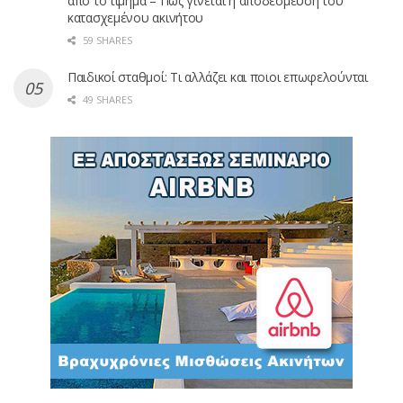
από το τίμημα – Πώς γίνεται η αποδέσμευση του
κατασχεμένου ακινήτου
59 SHARES
Παιδικοί σταθμοί: Τι αλλάζει και ποιοι επωφελούνται
49 SHARES