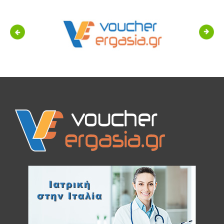
Previous
Next