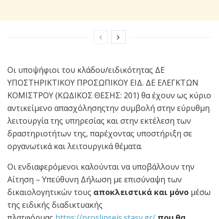
Οι υποψήφιοι του κλάδου/ειδικότητας ΔΕ
ΥΠΟΣΤΗΡΙΚΤΙΚΟΥ ΠΡΟΣΩΠΙΚΟΥ ΕΙΔ. ΔΕ ΕΛΕΓΚΤΩΝ
ΚΟΜΙΣΤΡΟΥ (ΚΩΔΙΚΟΣ ΘΕΣΗΣ: 201) θα έχουν ως κύριο
αντικείμενο απασχόλησηςτην συμβολή στην εύρυθμη
λειτουργία της υπηρεσίας και στην εκτέλεση των
δραστηριοτήτων της, παρέχοντας υποστήριξη σε
οργανωτικά και λειτουργικά θέματα.
Οι ενδιαφερόμενοι καλούνται να υποβάλλουν την
Αίτηση – Υπεύθυνη Δήλωση με επισύναψη των
δικαιολογητικών τους
αποκλειστικά και μόνο
μέσω
της ειδικής διαδικτυακής
πλατφόρμας
https://proslipseis.stasy.gr/
που θα