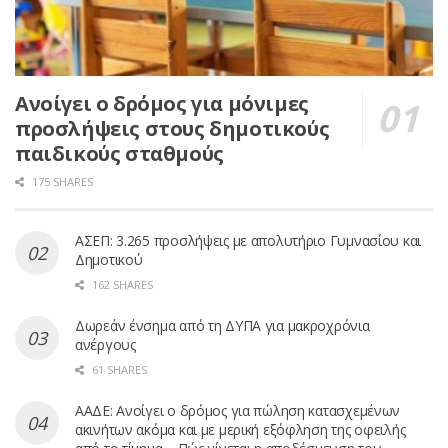
Ανοίγει ο δρόμος για μόνιμες
προσλήψεις στους δημοτικούς
παιδικούς σταθμούς
175 SHARES
ΑΣΕΠ: 3.265 προσλήψεις με απολυτήριο Γυμνασίου και
Δημοτικού
162 SHARES
Δωρεάν ένσημα από τη ΔΥΠΑ για μακροχρόνια
ανέργους
61 SHARES
ΑΑΔΕ: Ανοίγει ο δρόμος για πώληση κατασχεμένων
ακινήτων ακόμα και με μερική εξόφληση της οφειλής