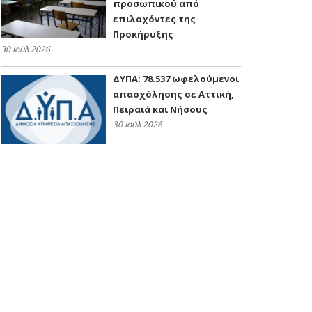
προσωπικού από
επιλαχόντες της
Προκήρυξης
30 Ιούλ 2026
ΔΥΠΑ: 78.537 ωφελούμενοι
απασχόλησης σε Αττική,
Πειραιά και Νήσους
30 Ιούλ 2026