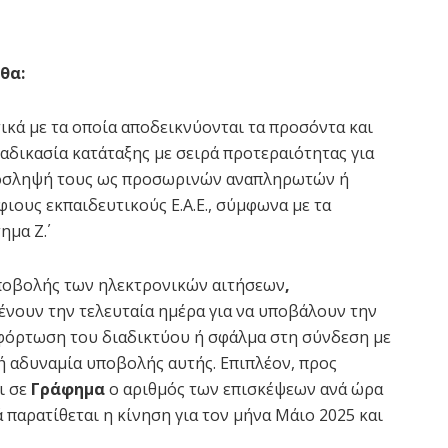
θα:
ικά με τα οποία αποδεικνύονται τα προσόντα και
αδικασία κατάταξης με σειρά προτεραιότητας για
πρόσληψή τους ως προσωρινών αναπληρωτών ή
ους εκπαιδευτικούς Ε.Α.Ε., σύμφωνα με τα
μα Ζ΄.
υποβολής των ηλεκτρονικών αιτήσεων
,
νουν την τελευταία ημέρα για να υποβάλουν την
φόρτωση του διαδικτύου ή σφάλμα στη σύνδεση με
ή αδυναμία υποβολής αυτής. Επιπλέον, προς
ι σε
Γράφημα
ο αριθμός των επισκέψεων ανά ώρα
 παρατίθεται η κίνηση για τον μήνα Μάιο 2025 και