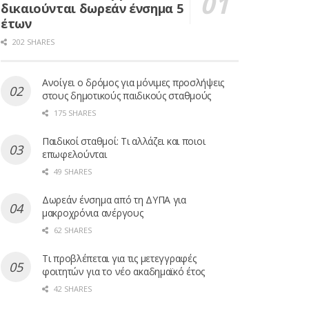
δικαιούνται δωρεάν ένσημα 5
έτων
202 SHARES
Ανοίγει ο δρόμος για μόνιμες προσλήψεις
στους δημοτικούς παιδικούς σταθμούς
175 SHARES
Παιδικοί σταθμοί: Τι αλλάζει και ποιοι
επωφελούνται
49 SHARES
Δωρεάν ένσημα από τη ΔΥΠΑ για
μακροχρόνια ανέργους
62 SHARES
Τι προβλέπεται για τις μετεγγραφές
φοιτητών για το νέο ακαδημαϊκό έτος
42 SHARES