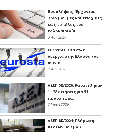
Προσλήψεις: Έρχονται
3.589 μόνιμες και εποχικές
έως το τέλος του
καλοκαιριού!
5 Αυγ 2026
Eurostat: Στο 8% η
ανεργία στην Ελλάδα τον
Ιούνιο
2 Αυγ 2026
ΑΣΕΠ 5Κ/2026: Κατατέθηκαν
1.138 αιτήσεις για 51
προσλήψεις
31 Ιούλ 2026
ΑΣΕΠ 8Κ/2024: Πλήρωση
θέσεων μόνιμου