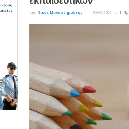
εκπαιδευτικών
από
Νίκος Μοναστηριώτης
04/06/2025
σε
1. Π