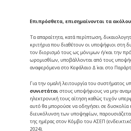
Επιπρόσθετα, επισημαίνονται τα ακόλου
Τα απαραίτητα, κατά περίπτωση, δικαιολογητ
κριτήρια που διαθέτουν οι υποψήφιοι στη δι
τον διορισμό τους ως μόνιμων ή/και την 
ωρομισθίων, υποβάλλονται από τους υποψήφι
αναφερόμενα στο Κεφάλαιο Δ΄ και στο Παράρτη
Για την ομαλή λειτουργία του συστήματος 
συνιστάται
στους υποψήφιους να μην αναμέ
ηλεκτρονική τους αίτηση καθώς τυχόν υπερ
αυτό θα μπορούσε να οδηγήσει σε δυσκολία 
διευκόλυνση των υποψηφίων, παρουσιάζετα
της ημέρας στον Κόμβο του ΑΣΕΠ (ενδεικτικά
2024).