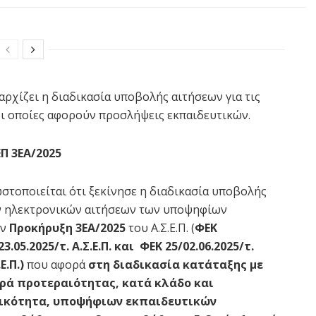
αρχίζει η διαδικασία υποβολής αιτήσεων για τις
 οι οποίες αφορούν προσλήψεις εκπαιδευτικών.
Π 3ΕΑ/2025
στοποιείται ότι ξεκίνησε η διαδικασία υποβολής
 ηλεκτρονικών αιτήσεων των υποψηφίων
ν
Προκήρυξη 3ΕΑ/2025
του Α.Σ.Ε.Π. (
ΦΕΚ
23.05.2025/τ. Α.Σ.Ε.Π. και ΦΕΚ 25/02.06.2025/τ.
.Ε.Π.)
που αφορά
στη διαδικασία κατάταξης με
ρά προτεραιότητας, κατά κλάδο και
δικότητα, υποψήφιων εκπαιδευτικών