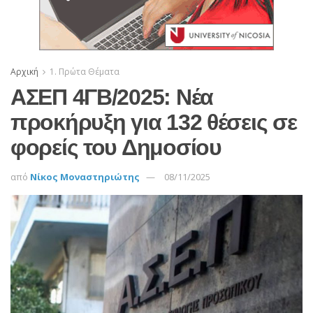
Αρχική
1. Πρώτα Θέματα
ΑΣΕΠ 4ΓΒ/2025: Νέα
προκήρυξη για 132 θέσεις σε
φορείς του Δημοσίου
από
Νίκος Μοναστηριώτης
08/11/2025