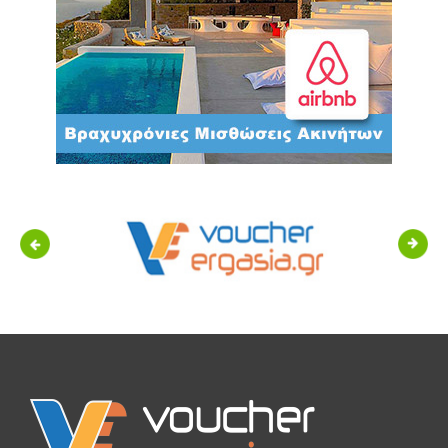
Previous
Next