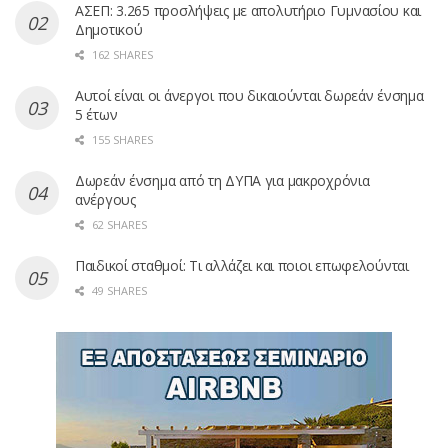
ΑΣΕΠ: 3.265 προσλήψεις με απολυτήριο Γυμνασίου και
Δημοτικού
162 SHARES
Αυτοί είναι οι άνεργοι που δικαιούνται δωρεάν ένσημα
5 έτων
155 SHARES
Δωρεάν ένσημα από τη ΔΥΠΑ για μακροχρόνια
ανέργους
62 SHARES
Παιδικοί σταθμοί: Τι αλλάζει και ποιοι επωφελούνται
49 SHARES