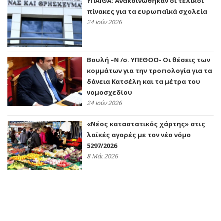
ΥΠΑΙΘΑ: Ανακοινώθηκαν οι τελικοί
πίνακες για τα ευρωπαϊκά σχολεία
24 Ιούν 2026
Βουλή –Ν /σ. ΥΠΕΘΟΟ- Οι θέσεις των
κομμάτων για την τροπολογία για τα
δάνεια Κατσέλη και τα μέτρα του
νομοσχεδίου
24 Ιούν 2026
«Νέος καταστατικός χάρτης» στις
λαϊκές αγορές με τον νέο νόμο
5297/2026
8 Μάι 2026