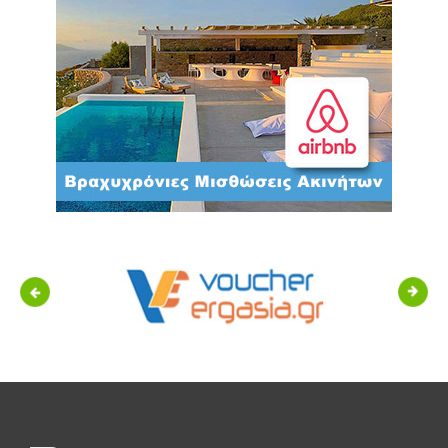
Previous
Next