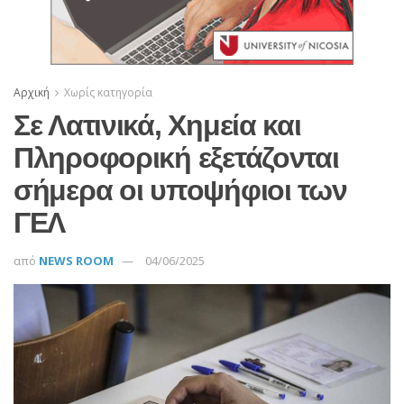
Αρχική
Χωρίς κατηγορία
Σε Λατινικά, Χημεία και
Πληροφορική εξετάζονται
σήμερα οι υποψήφιοι των
ΓΕΛ
από
NEWS ROOM
04/06/2025