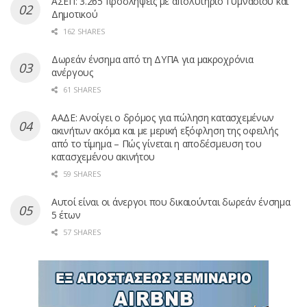
ΑΣΕΠ: 3.265 προσλήψεις με απολυτήριο Γυμνασίου και
Δημοτικού
162 SHARES
Δωρεάν ένσημα από τη ΔΥΠΑ για μακροχρόνια
ανέργους
61 SHARES
ΑΑΔΕ: Ανοίγει ο δρόμος για πώληση κατασχεμένων
ακινήτων ακόμα και με μερική εξόφληση της οφειλής
από το τίμημα – Πώς γίνεται η αποδέσμευση του
κατασχεμένου ακινήτου
59 SHARES
Αυτοί είναι οι άνεργοι που δικαιούνται δωρεάν ένσημα
5 έτων
57 SHARES