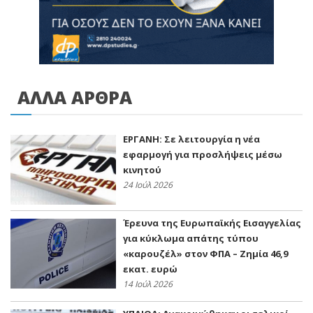
ΑΛΛΑ ΑΡΘΡΑ
ΕΡΓΑΝΗ: Σε λειτουργία η νέα
εφαρμογή για προσλήψεις μέσω
κινητού
24 Ιούλ 2026
Έρευνα της Ευρωπαϊκής Εισαγγελίας
για κύκλωμα απάτης τύπου
«καρουζέλ» στον ΦΠΑ – Ζημία 46,9
εκατ. ευρώ
14 Ιούλ 2026