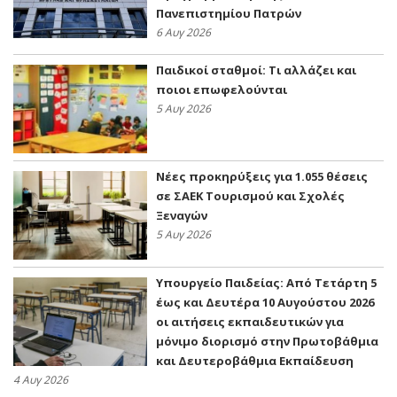
Πανεπιστημίου Πατρών
6 Αυγ 2026
Παιδικοί σταθμοί: Τι αλλάζει και
ποιοι επωφελούνται
5 Αυγ 2026
Νέες προκηρύξεις για 1.055 θέσεις
σε ΣΑΕΚ Τουρισμού και Σχολές
Ξεναγών
5 Αυγ 2026
Υπουργείο Παιδείας: Από Τετάρτη 5
έως και Δευτέρα 10 Αυγούστου 2026
οι αιτήσεις εκπαιδευτικών για
μόνιμο διορισμό στην Πρωτοβάθμια
και Δευτεροβάθμια Εκπαίδευση
4 Αυγ 2026