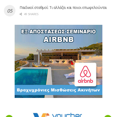
Παιδικοί σταθμοί: Τι αλλάζει και ποιοι επωφελούνται
49 SHARES