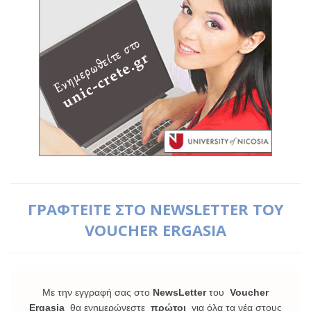
ΓΡΑΦΤΕΙΤΕ ΣΤΟ NEWSLETTER ΤΟΥ
VOUCHER ERGASIA
Με την εγγραφή σας στο
NewsLetter
του
Voucher
Ergasia
θα ενημερώνεστε
πρώτοι
για όλα τα νέα στους