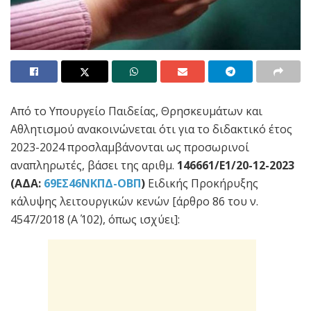
Από το Υπουργείο Παιδείας, Θρησκευμάτων και
Αθλητισμού ανακοινώνεται ότι για το διδακτικό έτος
2023-2024 προσλαμβάνονται ως προσωρινοί
αναπληρωτές, βάσει της αριθμ.
146661/Ε1/20-12-2023
(ΑΔΑ:
69ΕΣ46ΝΚΠΔ-ΟΒΠ
)
Ειδικής Προκήρυξης
κάλυψης λειτουργικών κενών [άρθρο 86 του ν.
4547/2018 (Α΄ 102), όπως ισχύει]: