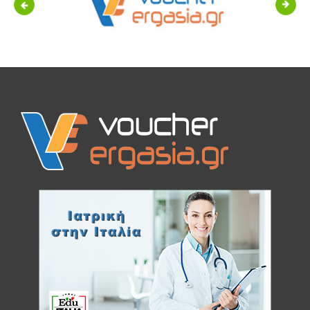
Previous
Next