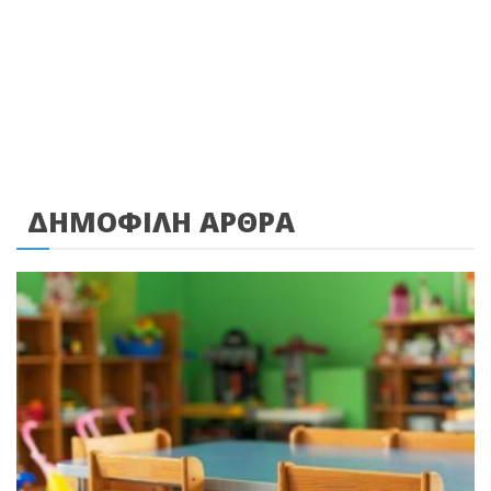
ΔΗΜΟΦΙΛΗ ΑΡΘΡΑ