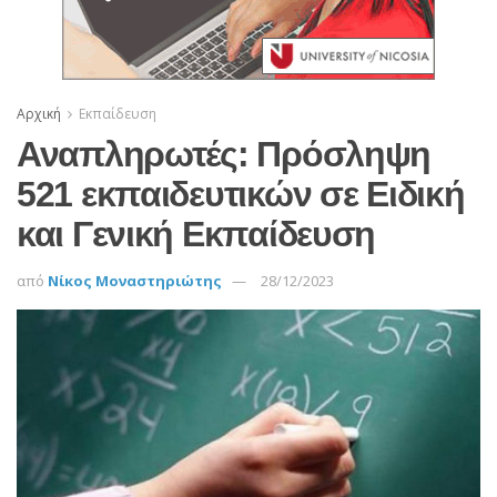
Αρχική
Εκπαίδευση
Αναπληρωτές: Πρόσληψη
521 εκπαιδευτικών σε Ειδική
και Γενική Εκπαίδευση
από
Νίκος Μοναστηριώτης
28/12/2023