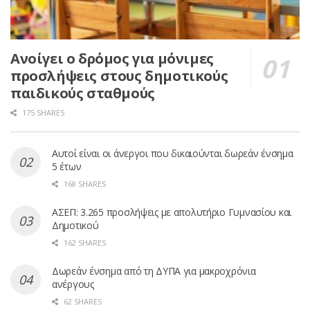
Ανοίγει ο δρόμος για μόνιμες
προσλήψεις στους δημοτικούς
παιδικούς σταθμούς
175 SHARES
Αυτοί είναι οι άνεργοι που δικαιούνται δωρεάν ένσημα
5 έτων
168 SHARES
ΑΣΕΠ: 3.265 προσλήψεις με απολυτήριο Γυμνασίου και
Δημοτικού
162 SHARES
Δωρεάν ένσημα από τη ΔΥΠΑ για μακροχρόνια
ανέργους
62 SHARES