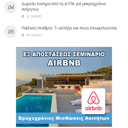
Δωρεάν ένσημα από τη ΔΥΠΑ για μακροχρόνια
ανέργους
62 SHARES
Παιδικοί σταθμοί: Τι αλλάζει και ποιοι επωφελούνται
49 SHARES