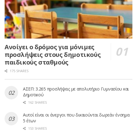
Ανοίγει ο δρόμος για μόνιμες
προσλήψεις στους δημοτικούς
παιδικούς σταθμούς
175 SHARES
ΑΣΕΠ: 3.265 προσλήψεις με απολυτήριο Γυμνασίου και
Δημοτικού
162 SHARES
Αυτοί είναι οι άνεργοι που δικαιούνται δωρεάν ένσημα
5 έτων
153 SHARES