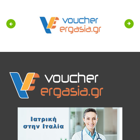
Previous
Next