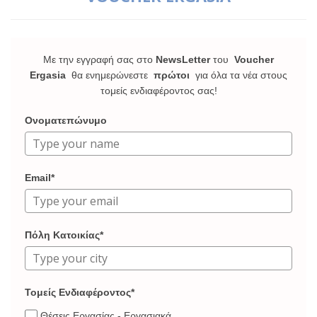
Με την εγγραφή σας στο
NewsLetter
του
Voucher
Ergasia
θα ενημερώνεστε
πρώτοι
για όλα τα νέα στους
τομείς ενδιαφέροντος σας!
Ονοματεπώνυμο
Email*
Πόλη Κατοικίας*
Τομείς Ενδιαφέροντος*
Θέσεις Εργασίας - Εργασιακά