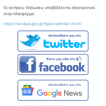
Οι αιτήσεις–δηλώσεις υποβάλλονται ηλεκτρονικά
στην πλατφόρμα:
https://vet.dypa.gov.gr/dypa-calendar-front/