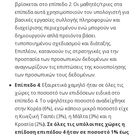
βρίσκεται στο επίπεδο 2. Οι μαθητές/τριες στα
επίπεδα αυτά χρησιμοποιούν τον υπολογιστή για
βασικές εργασίες συλλογής πληροφοριών και
διαχείρισης περιεχομένου ενώ μπορούν να
δημιουργούν απλά προϊόντα βάσει
τυποποιημένου σχεδιασμού και διάταξης.
Επιπλέον, κατανοούν τις στρατηγικές για την
προστασία των προσωπικών δεδομένων και
αναγνωρίζουν τις επιπτώσεις της κοινοποίησης
των προσωπικών τους δεδομένων.
Επίπεδο 4
: Εξαιρετικά χαμηλό ήταν σε όλες τις
χώρες το ποσοστό των επιδόσεων ειδικά στο
επίπεδο 4. Το υψηλότερο ποσοστό αναδείχθηκε
στην Κορέα (6%), ενώ κάποιο μικρό ποσοστό είχε
η Κινεζική Ταϊπέι (3%), η Μάλτα (3%) και η
Κροατία (2%
). Σε όλες τις υπόλοιπες χώρες η
επίδοση επιπέδου 4 ήταν σε ποσοστό 1% έως