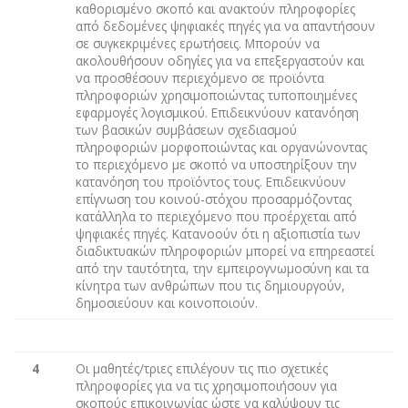
καθορισμένο σκοπό και ανακτούν πληροφορίες
από δεδομένες ψηφιακές πηγές για να απαντήσουν
σε συγκεκριμένες ερωτήσεις. Μπορούν να
ακολουθήσουν οδηγίες για να επεξεργαστούν και
να προσθέσουν περιεχόμενο σε προϊόντα
πληροφοριών χρησιμοποιώντας τυποποιημένες
εφαρμογές λογισμικού. Επιδεικνύουν κατανόηση
των βασικών συμβάσεων σχεδιασμού
πληροφοριών μορφοποιώντας και οργανώνοντας
το περιεχόμενο με σκοπό να υποστηρίξουν την
κατανόηση του προϊόντος τους. Επιδεικνύουν
επίγνωση του κοινού-στόχου προσαρμόζοντας
κατάλληλα το περιεχόμενο που προέρχεται από
ψηφιακές πηγές. Κατανοούν ότι η αξιοπιστία των
διαδικτυακών πληροφοριών μπορεί να επηρεαστεί
από την ταυτότητα, την εμπειρογνωμοσύνη και τα
κίνητρα των ανθρώπων που τις δημιουργούν,
δημοσιεύουν και κοινοποιούν.
4
Οι μαθητές/τριες επιλέγουν τις πιο σχετικές
πληροφορίες για να τις χρησιμοποιήσουν για
σκοπούς επικοινωνίας ώστε να καλύψουν τις