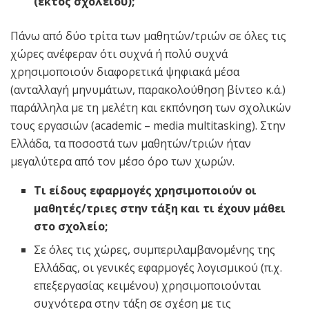
(εκτός σχολείου);
Πάνω από δύο τρίτα των μαθητών/τριών σε όλες τις
χώρες ανέφεραν ότι συχνά ή πολύ συχνά
χρησιμοποιούν διαφορετικά ψηφιακά μέσα
(ανταλλαγή μηνυμάτων, παρακολούθηση βίντεο κ.ά.)
παράλληλα με τη μελέτη και εκπόνηση των σχολικών
τους εργασιών (academic – media multitasking). Στην
Ελλάδα, τα ποσοστά των μαθητών/τριών ήταν
μεγαλύτερα από τον μέσο όρο των χωρών.
Τι είδους εφαρμογές χρησιμοποιούν οι
μαθητές/τριες στην τάξη και τι έχουν μάθει
στο σχολείο;
Σε όλες τις χώρες, συμπεριλαμβανομένης της
Ελλάδας, οι γενικές εφαρμογές λογισμικού (π.χ.
επεξεργασίας κειμένου) χρησιμοποιούνται
συχνότερα στην τάξη σε σχέση με τις