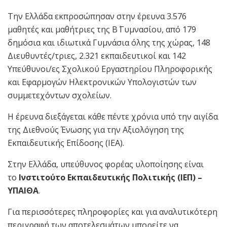
Την Ελλάδα εκπροσώπησαν στην έρευνα 3.576
μαθητές και μαθήτριες της Β΄ Γυμνασίου, από 179
δημόσια και ιδιωτικά Γυμνάσια όλης της χώρας, 148
Διευθυντές/τριες, 2.321 εκπαιδευτικοί και 142
Υπεύθυνοι/ες Σχολικού Εργαστηρίου Πληροφορικής
και Εφαρμογών Ηλεκτρονικών Υπολογιστών των
συμμετεχόντων σχολείων.
Η έρευνα διεξάγεται κάθε πέντε χρόνια υπό την αιγίδα
της Διεθνούς Ένωσης για την Αξιολόγηση της
Εκπαιδευτικής Επίδοσης (ΙΕΑ).
Στην Ελλάδα, υπεύθυνος φορέας υλοποίησης είναι
το
Ινστιτούτο Εκπαιδευτικής Πολιτικής (ΙΕΠ) –
ΥΠΑΙΘΑ
.
Για περισσότερες πληροφορίες και για αναλυτικότερη
περιγραφή των αποτελεσμάτων μπορείτε να