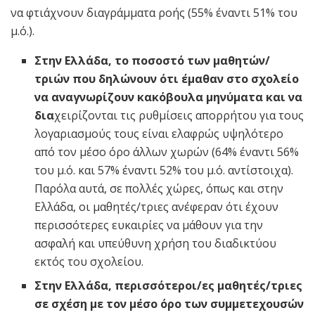
να φτιάχνουν διαγράμματα ροής (55% έναντι 51% του
μ.ό.).
Στην Ελλάδα, το ποσοστό των μαθητών/
τριών που δηλώνουν ότι έμαθαν στο σχολείο
να αναγνωρίζουν κακόβουλα μηνύματα και να
δια
χειρίζονται τις ρυθμίσεις απορρήτου για τους
λογαριασμούς τους είναι ελαφρώς υψηλότερο
από τον μέσο όρο άλλων χωρών (64% έναντι 56%
του μ.ό. και 57% έναντι 52% του μ.ό. αντίστοιχα).
Παρόλα αυτά, σε πολλές χώρες, όπως και στην
Ελλάδα, οι μαθητές/τριες ανέφεραν ότι έχουν
περισσότερες ευκαιρίες να μάθουν για την
ασφαλή και υπεύθυνη χρήση του διαδικτύου
εκτός του σχολείου.
Στην Ελλάδα, περισσότεροι/ες μαθητές/τριες
σε σχέση με τον μέσο όρο των συμμετεχουσών