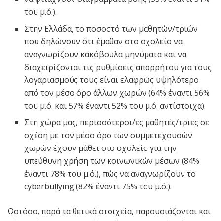
του μ.ό.).
Στην Ελλάδα, το ποσοστό των μαθητών/τριών
που δηλώνουν ότι έμαθαν στο σχολείο να
αναγνωρίζουν κακόβουλα μηνύματα και να
διαχειρίζονται τις ρυθμίσεις απορρήτου για τους
λογαριασμούς τους είναι ελαφρώς υψηλότερο
από τον μέσο όρο άλλων χωρών (64% έναντι 56%
του μ.ό. και 57% έναντι 52% του μ.ό. αντίστοιχα).
Στη χώρα μας, περισσότεροι/ες μαθητές/τριες σε
σχέση με τον μέσο όρο των συμμετεχουσών
χωρών έχουν μάθει στο σχολείο για την
υπεύθυνη χρήση των κοινωνικών μέσων (84%
έναντι 78% του μ.ό.), πώς να αναγνωρίζουν το
cyberbullying (82% έναντι 75% του μ.ό.).
Ωστόσο, παρά τα θετικά στοιχεία, παρουσιάζονται και