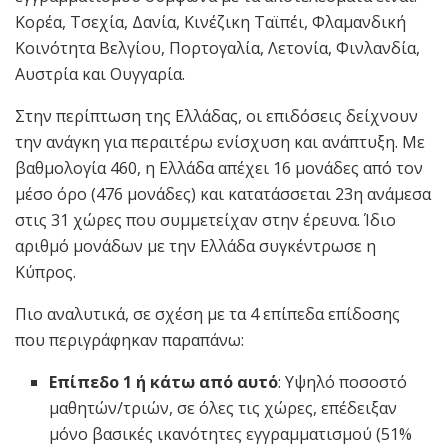
Κορέα, Τσεχία, Δανία, Κινέζικη Ταϊπέι, Φλαμανδική
Κοινότητα Βελγίου, Πορτογαλία, Λετονία, Φινλανδία,
Αυστρία και Ουγγαρία.
Στην περίπτωση της Ελλάδας, οι επιδόσεις δείχνουν
την ανάγκη για περαιτέρω ενίσχυση και ανάπτυξη. Με
βαθμολογία 460, η Ελλάδα απέχει 16 μονάδες από τον
μέσο όρο (476 μονάδες) και κατατάσσεται 23η ανάμεσα
στις 31 χώρες που συμμετείχαν στην έρευνα. Ίδιο
αριθμό μονάδων με την Ελλάδα συγκέντρωσε η
Κύπρος.
Πιο αναλυτικά, σε σχέση με τα 4 επίπεδα επίδοσης
που περιγράφηκαν παραπάνω:
Επίπεδο 1 ή κάτω από αυτό
: Υψηλό ποσοστό
μαθητών/τριών, σε όλες τις χώρες, επέδειξαν
μόνο βασικές ικανότητες εγγραμματισμού (51%