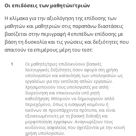
Οι επιδόσεις των μαθητών/τριών
Η κλίμακα για την αξιολόγηση της επίδοσης των
μαθητών και μαθητριών στις παραπάνω διαστάσεις
βασίζεται στην περιγραφή 4 επιπέδων επίδοσης με
βάση τη δυσκολία και τις γνώσεις και δεξιότητες που
απαιτούν τα επιμέρους μέρη του τεστ:
1
Οι μαθητές/τριες επιδεικνύουν βασικές
λειτουργικές δεξιότητες όσον αφορά στη χρήση
υπολογιστών και κατανόηση των υπολογιστών ως
εργαλείων για την εκτέλεση απλών εργασιών.
Χρησιμοποιούν τους υπολογιστές για απλή
διερεύνηση και επικοινωνία υπό ρητή
καθοδήγηση. Μπορούν να δημιουργούν απλό
περιεχόμενο, όπως η εισαγωγή κειμένου ή
εικόνων σε προϋπάρχοντα πρότυπα, και είναι
εξοικειωμένοι/ες με τη βασική διάταξη και
μορφοποίηση εγγράφων. Αναγνωρίζουν τους
κινδύνους ασφαλείας που σχετίζονται με την κοινή
χρήση υπολογιστών
.