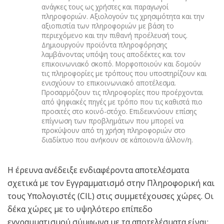
ανάγκες τους ως χρήστες και παραγωγοί
πληροφοριών. Αξιολογούν τις χρησιμότητα και την
αξιοπιστία των πληροφοριών με βάση το
περιεχόμενο και την πιθανή προέλευσή τους.
Δημιουργούν προϊόντα πληροφόρησης
λαμβάνοντας υπόψη τους αποδέκτες και τον
επικοινωνιακό σκοπό. Μορφοποιούν και δομούν
τις πληροφορίες με τρόπους που υποστηρίζουν και
ενισχύουν το επικοινωνιακό αποτέλεσμα.
Προσαρμόζουν τις πληροφορίες που προέρχονται
από ψηφιακές πηγές με τρόπο που τις καθιστά πιο
προσιτές στο κοινό-στόχο. Επιδεικνύουν επίσης
επίγνωση των προβλημάτων που μπορεί να
προκύψουν από τη χρήση πληροφοριών στο
διαδίκτυο που ανήκουν σε κάποιον/α άλλον/η.
Η έρευνα ανέδειξε ενδιαφέροντα αποτελέσματα
σχετικά με τον Εγγραμματισμό στην Πληροφορική και
τους Υπολογιστές (CIL) στις συμμετέχουσες χώρες. Οι
δέκα χώρες με το υψηλότερο επίπεδο
εγγραμματισμού σύμφωνα με τα αποτελέσματα είναι: