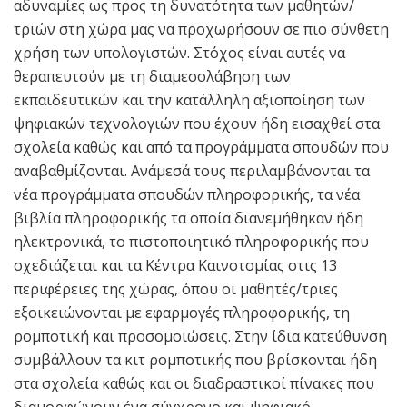
αδυναμίες ως προς τη δυνατότητα των μαθητών/
τριών στη χώρα μας να προχωρήσουν σε πιο σύνθετη
χρήση των υπολογιστών. Στόχος είναι αυτές να
θεραπευτούν με τη διαμεσολάβηση των
εκπαιδευτικών και την κατάλληλη αξιοποίηση των
ψηφιακών τεχνολογιών που έχουν ήδη εισαχθεί στα
σχολεία καθώς και από τα προγράμματα σπουδών που
αναβαθμίζονται. Ανάμεσά τους περιλαμβάνονται τα
νέα προγράμματα σπουδών πληροφορικής, τα νέα
βιβλία πληροφορικής τα οποία διανεμήθηκαν ήδη
ηλεκτρονικά, το πιστοποιητικό πληροφορικής που
σχεδιάζεται και τα Κέντρα Καινοτομίας στις 13
περιφέρειες της χώρας, όπου οι μαθητές/τριες
εξοικειώνονται με εφαρμογές πληροφορικής, τη
ρομποτική και προσομοιώσεις. Στην ίδια κατεύθυνση
συμβάλλουν τα κιτ ρομποτικής που βρίσκονται ήδη
στα σχολεία καθώς και οι διαδραστικοί πίνακες που
διαμορφώνουν ένα σύγχρονο και ψηφιακό