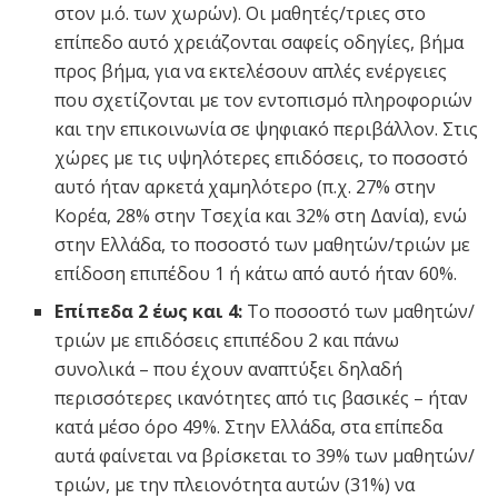
στον μ.ό. των χωρών). Οι μαθητές/τριες στο
επίπεδο αυτό χρειάζονται σαφείς οδηγίες, βήμα
προς βήμα, για να εκτελέσουν απλές ενέργειες
που σχετίζονται με τον εντοπισμό πληροφοριών
και την επικοινωνία σε ψηφιακό περιβάλλον. Στις
χώρες με τις υψηλότερες επιδόσεις, το ποσοστό
αυτό ήταν αρκετά χαμηλότερο (π.χ. 27% στην
Κορέα, 28% στην Τσεχία και 32% στη Δανία), ενώ
στην Ελλάδα, το ποσοστό των μαθητών/τριών με
επίδοση επιπέδου 1 ή κάτω από αυτό ήταν 60%.
Επίπεδα 2 έως και 4:
Το ποσοστό των μαθητών/
τριών με επιδόσεις επιπέδου 2 και πάνω
συνολικά – που έχουν αναπτύξει δηλαδή
περισσότερες ικανότητες από τις βασικές – ήταν
κατά μέσο όρο 49%. Στην Ελλάδα, στα επίπεδα
αυτά φαίνεται να βρίσκεται το 39% των μαθητών/
τριών, με την πλειονότητα αυτών (31%) να