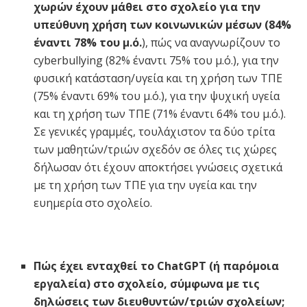
χωρών έχουν μάθει στο σχολείο για την
υπεύθυνη χρήση των κοινωνικών μέσων (84%
έναντι 78% του μ.ό.
), πώς να αναγνωρίζουν το
cyberbullying (82% έναντι 75% του μ.ό.), για την
φυσική κατάσταση/υγεία και τη χρήση των ΤΠΕ
(75% έναντι 69% του μ.ό.), για την ψυχική υγεία
και τη χρήση των ΤΠΕ (71% έναντι 64% του μ.ό.).
Σε γενικές γραμμές, τουλάχιστον τα δύο τρίτα
των μαθητών/τριών σχεδόν σε όλες τις χώρες
δήλωσαν ότι έχουν αποκτήσει γνώσεις σχετικά
με τη χρήση των ΤΠΕ για την υγεία και την
ευημερία στο σχολείο.
Πώς έχει ενταχθεί το ChatGPT (ή παρόμοια
εργαλεία) στο σχολείο, σύμφωνα με τις
δηλώσεις των διευθυντών/τριών σχολείων;