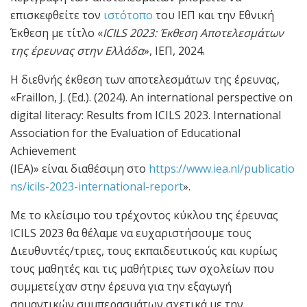
επισκεφθείτε τον
ιστότοπο
του ΙΕΠ και την Εθνική
Έκθεση με τίτλο «
ICILS 2023: Έκθεση Αποτελεσμάτων
της έρευνας στην Ελλάδα
», ΙΕΠ, 2024.
Η διεθνής έκθεση των αποτελεσμάτων της έρευνας,
«Fraillon, J. (Ed.). (2024). An international perspective on
digital literacy: Results from ICILS 2023. International
Association for the Evaluation of Educational
Achievement
(IEA)» είναι διαθέσιμη στο
https://www.iea.nl/publicatio
ns/icils-2023-international-report
».
Με το κλείσιμο του τρέχοντος κύκλου της έρευνας
ICILS 2023 θα θέλαμε να ευχαριστήσουμε τους
Διευθυντές/τριες, τους εκπαιδευτικούς και κυρίως
τους μαθητές και τις μαθήτριες των σχολείων που
συμμετείχαν στην έρευνα για την εξαγωγή
σημαντικών συμπερασμάτων σχετικά με την