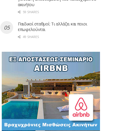
ακινήτου
59 SHARES
Παιδικοί σταθμοί: Τι αλλάζει και ποιοι
επωφελούνται
49 SHARES