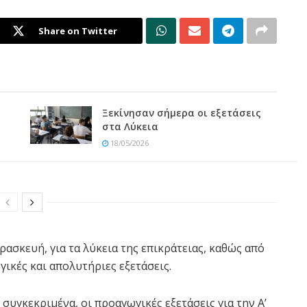
Share on Twitter
Ξεκίνησαν σήμερα οι εξετάσεις
στα Λύκεια
18/05/2026
ασκευή, για τα λύκεια της επικράτειας, καθώς από
ικές και απολυτήριες εξετάσεις.
 συγκεκριμένα, οι προαγωγικές εξετάσεις για την Α’