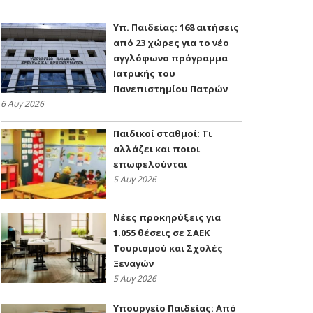
Υπ. Παιδείας: 168 αιτήσεις
από 23 χώρες για το νέο
αγγλόφωνο πρόγραμμα
Ιατρικής του
Πανεπιστημίου Πατρών
6 Αυγ 2026
Παιδικοί σταθμοί: Τι
αλλάζει και ποιοι
επωφελούνται
5 Αυγ 2026
Νέες προκηρύξεις για
1.055 θέσεις σε ΣΑΕΚ
Τουρισμού και Σχολές
Ξεναγών
5 Αυγ 2026
Υπουργείο Παιδείας: Από