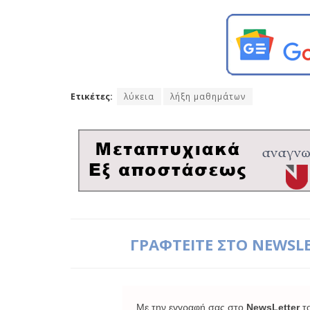
Ετικέτες:
λύκεια
λήξη μαθημάτων
ΓΡΑΦΤΕΙΤΕ ΣΤΟ NEWSL
Με την εγγραφή σας στο
NewsLetter
τ