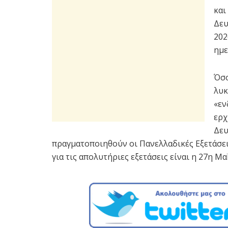
και
Δευ
202
ημε
Όσο
λυκ
«εν
ερχ
Δευ
πραγματοποιηθούν οι Πανελλαδικές Εξετάσε
για τις απολυτήριες εξετάσεις είναι η 27η Μα