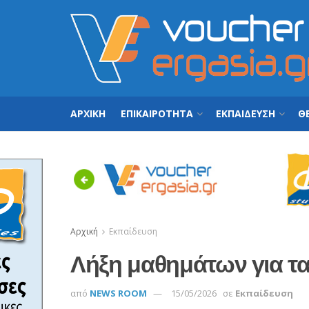
ΑΡΧΙΚΗ
ΕΠΙΚΑΙΡΟΤΗΤΑ
ΕΚΠΑΙΔΕΥΣΗ
ΘΕ
Previous
Αρχική
Εκπαίδευση
Λήξη μαθημάτων για τα
από
NEWS ROOM
15/05/2026
σε
Εκπαίδευση