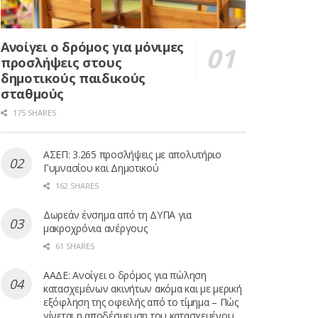
Ανοίγει ο δρόμος για μόνιμες
προσλήψεις στους
δημοτικούς παιδικούς
σταθμούς
175 SHARES
ΑΣΕΠ: 3.265 προσλήψεις με απολυτήριο
Γυμνασίου και Δημοτικού
162 SHARES
Δωρεάν ένσημα από τη ΔΥΠΑ για
μακροχρόνια ανέργους
61 SHARES
ΑΑΔΕ: Ανοίγει ο δρόμος για πώληση
κατασχεμένων ακινήτων ακόμα και με μερική
εξόφληση της οφειλής από το τίμημα – Πώς
γίνεται η αποδέσμευση του κατασχεμένου