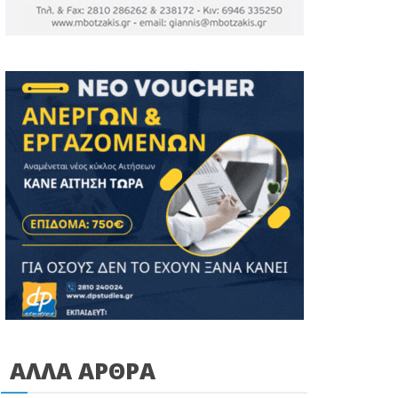
ΑΛΛΑ ΑΡΘΡΑ