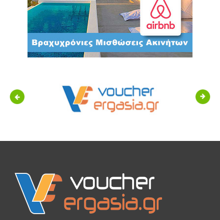
Previous
Next