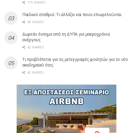
175 SHARES
Παιδικοί σταθμοί: Τι αλλάζει και ποιοι επωφελούνται
49 SHARES
Δωρεάν ένσημα από τη ΔΥΠΑ για μακροχρόνια
ανέργους
62 SHARES
Τι προβλέπεται για τις μετεγγραφές φοιτητών για το νέο
ακαδημαϊκό έτος
42 SHARES