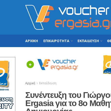
ΑΡΧΙΚΗ
ΕΠΙΚΑΙΡΟΤΗΤΑ
ΕΚΠΑΙΔΕΥΣΗ
ΘΕ
Previous
Αρχική
Εκπαίδευση
Συνέντευξη του Γιώργ
Ergasia για το 8ο Μαθ