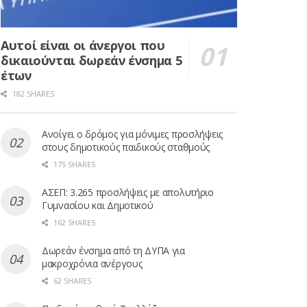
Αυτοί είναι οι άνεργοι που
δικαιούνται δωρεάν ένσημα 5
έτων
182 SHARES
Ανοίγει ο δρόμος για μόνιμες προσλήψεις
στους δημοτικούς παιδικούς σταθμούς
175 SHARES
ΑΣΕΠ: 3.265 προσλήψεις με απολυτήριο
Γυμνασίου και Δημοτικού
162 SHARES
Δωρεάν ένσημα από τη ΔΥΠΑ για
μακροχρόνια ανέργους
62 SHARES