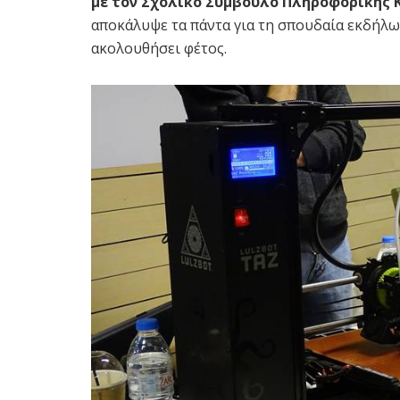
με τον Σχολικό Σύμβουλο Πληροφορικής 
αποκάλυψε τα πάντα για τη σπουδαία εκδήλωσ
ακολουθήσει φέτος.