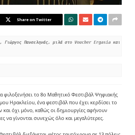
Share on Twitter
, Γιώργος Πανσεληνάς, μιλά στο Voucher Ergasia και 
 θα φιλοξενήσει το 8ο Μαθητικό Φεστιβάλ Ψηφιακής
μου Ηρακλείου, ένα φεστιβάλ που έχει κερδίσει το
 και όχι μόνο, καθώς οι δημιουργίες αφήνουν
ες να γίνονται συνεχώς όλο και μεγαλύτερες.
Φεστιβάλ διεξάγεται φέτος ταυτόχρονα σε 13 πόλεις,