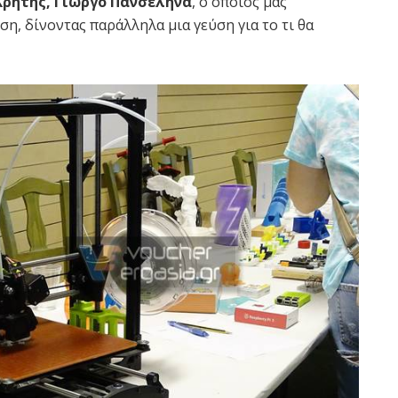
Κρήτης, Γιώργο Πανσεληνά
, ο οποίος μας
η, δίνοντας παράλληλα μια γεύση για το τι θα