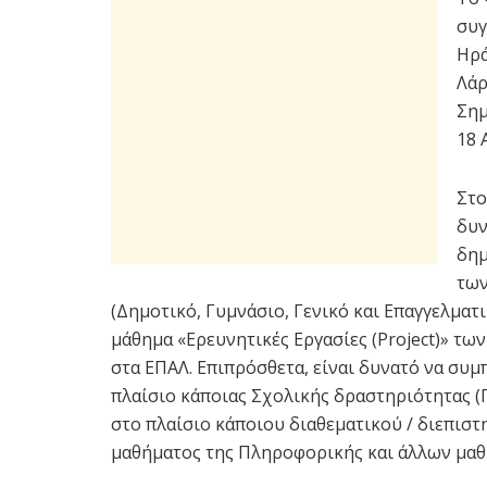
συγ
Ηρά
Λάρ
Σημ
18 
Στο
δυν
δημ
των
(Δημοτικό, Γυμνάσιο, Γενικό και Επαγγελματι
μάθημα «Ερευνητικές Εργασίες (Project)» τ
στα ΕΠΑΛ. Επιπρόσθετα, είναι δυνατό να συ
πλαίσιο κάποιας Σχολικής δραστηριότητας (Πε
στο πλαίσιο κάποιου διαθεματικού / διεπισ
μαθήματος της Πληροφορικής και άλλων μα