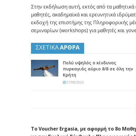
Στην εκδήλωση αυτή, εκτός από τα μαθητικά 
μαθητές, ακαδημαϊκά και ερευνητικά ιδρύμα
εκδοχή της επιστήμης της Πληροφορικής μ
σεμιναρίων (workshops) για μαθητές και γονε
ΣΧΕΤΙΚΑ
ΑΡΘΡΑ
Πολύ υψηλός ο κίνδυνος
πυρκαγιάς αύριο 8/8 σε όλη την
Κρήτη
07/08/2026
Το Voucher Ergasia, με αφορμή το 8ο Μα