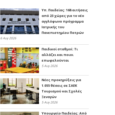
Υπ. Παιδείας: 168 αιτήσεις
από 23 χώρες για το νέο
αγγλόφωνο πρόγραμμα
Ιατρικής του
Πανεπιστημίου Πατρών
6 Αυγ 2026
Παιδικοί σταθμοί: Τι
αλλάζει και ποιοι
επωφελούνται
5 Αυγ 2026
Νέες προκηρύξεις για
1.055 θέσεις σε ΣΑΕΚ
Τουρισμού και Σχολές
Ξεναγών
5 Αυγ 2026
Υπουργείο Παιδείας: Από