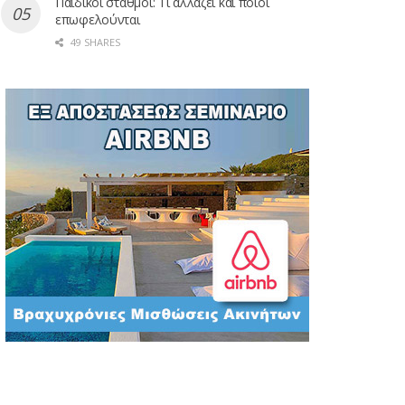
Παιδικοί σταθμοί: Τι αλλάζει και ποιοι
επωφελούνται
49 SHARES