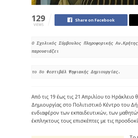
129
Share on Facebook
VIEWS
Ο Σχολικός Σύμβουλος Πληροφορικής Αν.Κρήτης
παρουσιάζει
το 8ο Φεστιβάλ Ψηφιακής Δημιουργίας.
Από τις 19 έως τις 21 Απριλίου το Ηράκλειο
Δημιουργίας στο Πολιτιστικό Κέντρο του Δή
ενδιαφέρον των εκπαιδευτικών, των μαθητών
έκπληκτους τους επισκέπτες με τις προσδοκί
Το 