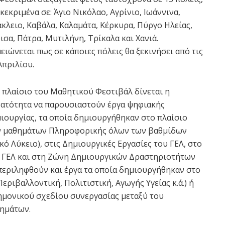
κεκριμένα σε: Άγιο Νικόλαο, Αγρίνιο, Ιωάννινα,
κλειο, Καβάλα, Καλαμάτα, Κέρκυρα, Πύργο Ηλείας,
ισα, Πάτρα, Μυτιλήνη, Τρίκαλα και Χανιά.
ειώνεται πως σε κάποιες πόλεις θα ξεκινήσει από τις
Απριλίου.
 πλαίσιο του Μαθητικού Φεστιβάλ δίνεται η
ατότητα να παρουσιαστούν έργα ψηφιακής
ιουργίας, τα οποία δημιουργήθηκαν στο πλαίσιο
 μαθημάτων Πληροφορικής όλων των βαθμίδων
κό Λύκειο), στις Δημιουργικές Εργασίες του ΓΕΛ, στο
ων ΓΕΛ και στη Ζώνη Δημιουργικών Δραστηριοτήτων
μπεριληφθούν και έργα τα οποία δημιουργήθηκαν στο
ριβαλλοντική, Πολιτιστική, Αγωγής Υγείας κ.ά.) ή
τημονικού σχεδίου συνεργασίας μεταξύ του
θημάτων.