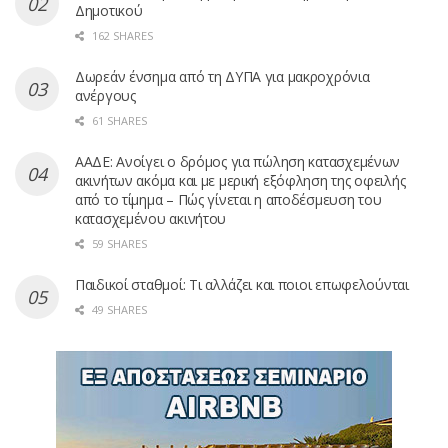
Δημοτικού
162 SHARES
Δωρεάν ένσημα από τη ΔΥΠΑ για μακροχρόνια
ανέργους
61 SHARES
ΑΑΔΕ: Ανοίγει ο δρόμος για πώληση κατασχεμένων
ακινήτων ακόμα και με μερική εξόφληση της οφειλής
από το τίμημα – Πώς γίνεται η αποδέσμευση του
κατασχεμένου ακινήτου
59 SHARES
Παιδικοί σταθμοί: Τι αλλάζει και ποιοι επωφελούνται
49 SHARES