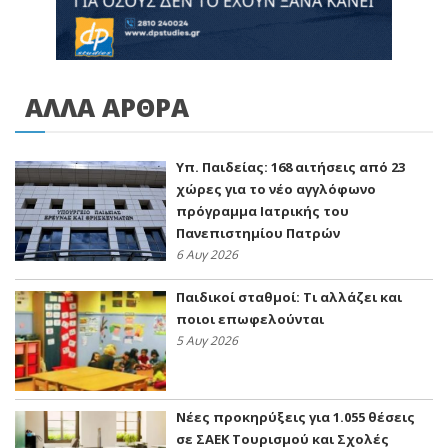
ΑΛΛΑ ΑΡΘΡΑ
Υπ. Παιδείας: 168 αιτήσεις από 23
χώρες για το νέο αγγλόφωνο
πρόγραμμα Ιατρικής του
Πανεπιστημίου Πατρών
6 Αυγ 2026
Παιδικοί σταθμοί: Τι αλλάζει και
ποιοι επωφελούνται
5 Αυγ 2026
Νέες προκηρύξεις για 1.055 θέσεις
σε ΣΑΕΚ Τουρισμού και Σχολές