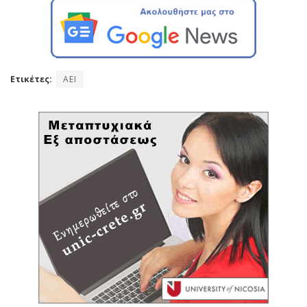
Ετικέτες:
AEI