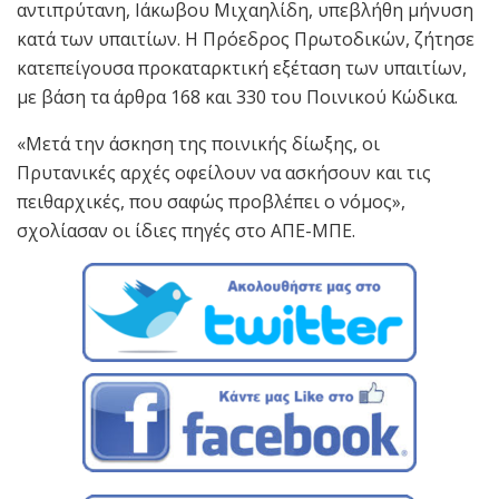
αντιπρύτανη, Ιάκωβου Μιχαηλίδη, υπεβλήθη μήνυση
κατά των υπαιτίων. Η Πρόεδρος Πρωτοδικών, ζήτησε
κατεπείγουσα προκαταρκτική εξέταση των υπαιτίων,
με βάση τα άρθρα 168 και 330 του Ποινικού Κώδικα.
«Μετά την άσκηση της ποινικής δίωξης, οι
Πρυτανικές αρχές οφείλουν να ασκήσουν και τις
πειθαρχικές, που σαφώς προβλέπει ο νόμος»,
σχολίασαν οι ίδιες πηγές στο ΑΠΕ-ΜΠΕ.