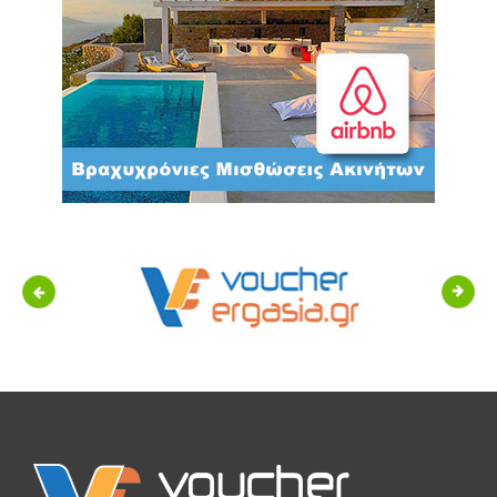
Previous
Next