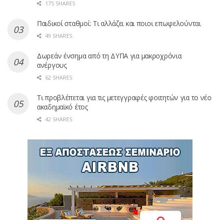
175 SHARES
Παιδικοί σταθμοί: Τι αλλάζει και ποιοι επωφελούνται
49 SHARES
Δωρεάν ένσημα από τη ΔΥΠΑ για μακροχρόνια
ανέργους
62 SHARES
Τι προβλέπεται για τις μετεγγραφές φοιτητών για το νέο
ακαδημαϊκό έτος
42 SHARES