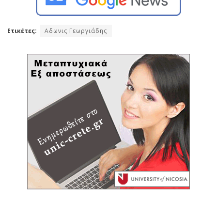
Ετικέτες:
Αδωνις Γεωργιάδης