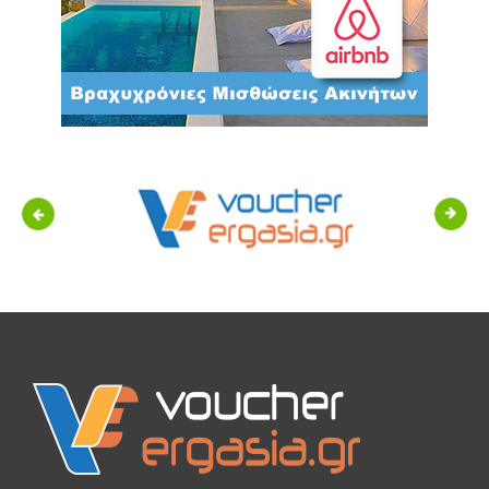
Previous
Next