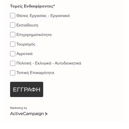
Τομείς Ενδιαφέροντος*
Θέσεις Εργασίας - Εργασιακά
Εκπαίδευση
Επιχειρηματικότητα
Τουρισμός
Αγροτικά
Πολιτική - Εκλογικά - Αυτοδιοικητικά
Τοπική Επικαιρότητα
ΕΓΓΡΑΦΗ
Marketing by