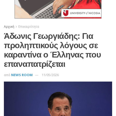
Αρχική
Επικαιρότητα
Άδωνις Γεωργιάδης: Για
προληπτικούς λόγους σε
καραντίνα ο Έλληνας που
επαναπατρίζεται
από
NEWS ROOM
11/05/2026