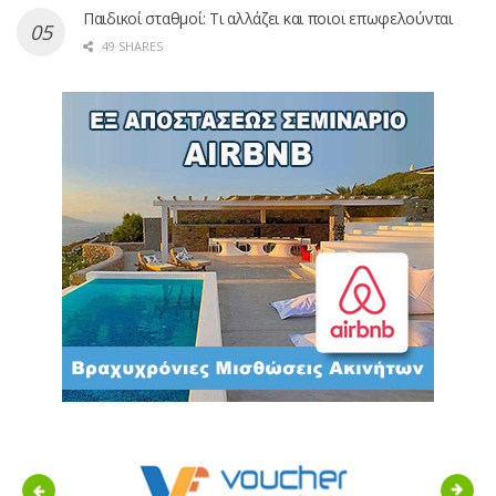
Παιδικοί σταθμοί: Τι αλλάζει και ποιοι επωφελούνται
49 SHARES
Previous
Next