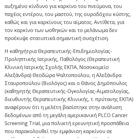
αυξημένο κίνδυνο για καρκίνο του πνεύμονα, του
παχέος εντέρου, του μαστού, της ουροδόχου κύστης,
καθώς και για καρκίνους του αίματος. Αντίθετα, για
τον καρκίνο των ωοθηκών και το μελάνωμα δεν
προέκυψε στατιστικά σημαντική συσχέτιση.
Η καθηγήτρια Θεραπευτικής-Επιδημιολογίας-
Προληπτικής Ιατρικής, Παθολόγος (Θεραπευτική
Κλινική Ιατρικής Σχολής ΕΚΠΑ, Νοσοκομείο
Αλεξάνδρα) Θεοδώρα Ψαλτοπούλου, η Αλεξάνδρα
Σταυροπούλου (Βιολόγος) και ο Θάνος Δημόπουλος
(καθηγητής Θεραπευτικής-Ογκολογίας-Αιματολογίας,
διευθυντής Θεραπευτικής Κλινικής, τ. πρύτανης ΕΚΠΑ)
αναφέρουν ότι η μελέτη βασίστηκε στην ανάλυση
δεδομένων από τη μεγάλη αμερικανική PLCO Cancer
Screening Trial, μια πολυετή ερευνητική προσπάθεια
που παρακολουθεί την εμφάνιση καρκίνου σε