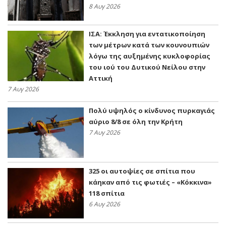
8 Αυγ 2026
ΙΣΑ: Έκκληση για εντατικοποίηση
των μέτρων κατά των κουνουπιών
λόγω της αυξημένης κυκλοφορίας
του ιού του Δυτικού Νείλου στην
Αττική
7 Αυγ 2026
Πολύ υψηλός ο κίνδυνος πυρκαγιάς
αύριο 8/8 σε όλη την Κρήτη
7 Αυγ 2026
325 οι αυτοψίες σε σπίτια που
κάηκαν από τις φωτιές – «Κόκκινα»
118 σπίτια
6 Αυγ 2026