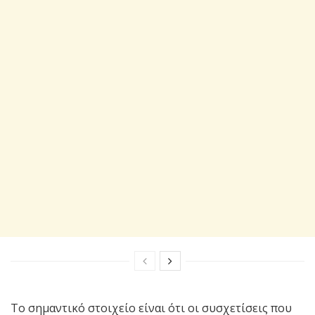
Το σημαντικό στοιχείο είναι ότι οι συσχετίσεις που