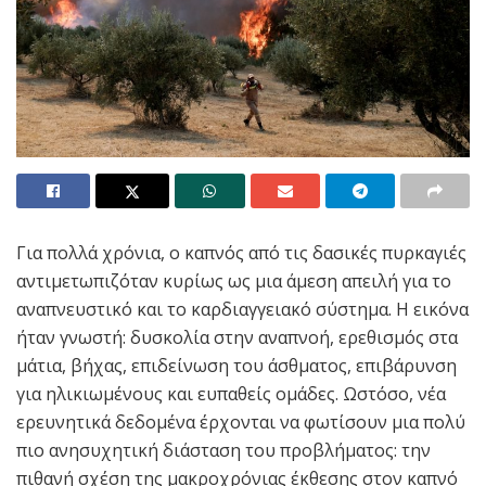
Για πολλά χρόνια, ο καπνός από τις δασικές πυρκαγιές
αντιμετωπιζόταν κυρίως ως μια άμεση απειλή για το
αναπνευστικό και το καρδιαγγειακό σύστημα. Η εικόνα
ήταν γνωστή: δυσκολία στην αναπνοή, ερεθισμός στα
μάτια, βήχας, επιδείνωση του άσθματος, επιβάρυνση
για ηλικιωμένους και ευπαθείς ομάδες. Ωστόσο, νέα
ερευνητικά δεδομένα έρχονται να φωτίσουν μια πολύ
πιο ανησυχητική διάσταση του προβλήματος: την
πιθανή σχέση της μακροχρόνιας έκθεσης στον καπνό