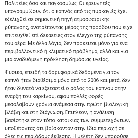
Πολιτείες όσο και παγκοσμίως. Οι ερευνητές
υπογραμμίζουν ότι ο καπνός από τις πυρκαγιές έχει
εξελιχθεί σε σημαντική πηγή ατμοσφαιρικής
ρύπανσης, ανατρέποντας μέρος της προόδου που είχε
επιτευχθεί επί δεκαετίες στον έλεγχο της ρύπανσης
του αέρα. Με άλλα λόγια, δεν πρόκειται μόνο για ένα
περιβαλλοντικό ή κλιματικό πρόβλημα, αλλά και για
μια αναδυόμενη πρόκληση δημόσιας υγείας.
Φυσικά, επειδή τα δορυφορικά δεδομένα για τον
καπνό ήταν διαθέσιμα μόνο από το 2006 και μετά, δεν
ήταν δυνατό να εξεταστεί ο ρόλος του καπνού στην
έναρξη του καρκίνου, αφού πολλές φορές
μεσολαβούν χρόνια ανάμεσα στην πρώτη βιολογική
βλάβη και στη διάγνωση. Επιπλέον, η ανάλυση
βασίστηκε στον τόπο κατοικίας των συμμετεχόντων,
υποθέτοντας ότι βρίσκονταν στην ίδια περιοχή σε
όλες τις περιόδους έκθεσης. Η μελέτη δεν μπορούσε