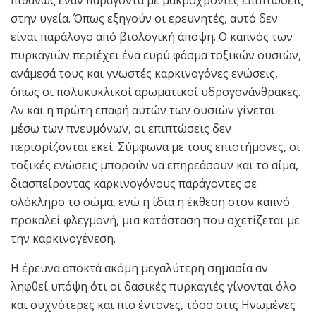
πιθανώς έναν παράγοντα με μακροχρόνιες επιπτώσεις
στην υγεία. Όπως εξηγούν οι ερευνητές, αυτό δεν
είναι παράλογο από βιολογική άποψη. Ο καπνός των
πυρκαγιών περιέχει ένα ευρύ φάσμα τοξικών ουσιών,
ανάμεσά τους και γνωστές καρκινογόνες ενώσεις,
όπως οι πολυκυκλικοί αρωματικοί υδρογονάνθρακες.
Αν και η πρώτη επαφή αυτών των ουσιών γίνεται
μέσω των πνευμόνων, οι επιπτώσεις δεν
περιορίζονται εκεί. Σύμφωνα με τους επιστήμονες, οι
τοξικές ενώσεις μπορούν να επηρεάσουν και το αίμα,
διασπείροντας καρκινογόνους παράγοντες σε
ολόκληρο το σώμα, ενώ η ίδια η έκθεση στον καπνό
προκαλεί φλεγμονή, μια κατάσταση που σχετίζεται με
την καρκινογένεση.
Η έρευνα αποκτά ακόμη μεγαλύτερη σημασία αν
ληφθεί υπόψη ότι οι δασικές πυρκαγιές γίνονται όλο
και συχνότερες και πιο έντονες, τόσο στις Ηνωμένες