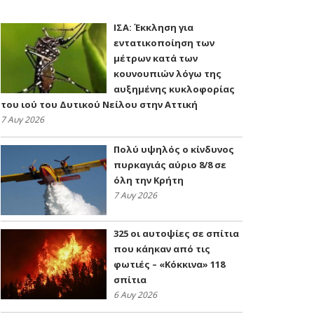
ΙΣΑ: Έκκληση για
εντατικοποίηση των
μέτρων κατά των
κουνουπιών λόγω της
αυξημένης κυκλοφορίας
του ιού του Δυτικού Νείλου στην Αττική
7 Αυγ 2026
Πολύ υψηλός ο κίνδυνος
πυρκαγιάς αύριο 8/8 σε
όλη την Κρήτη
7 Αυγ 2026
325 οι αυτοψίες σε σπίτια
που κάηκαν από τις
φωτιές – «Κόκκινα» 118
σπίτια
6 Αυγ 2026