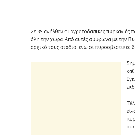
Σε 39 ανήλθαν οι αγροτοδασικές πυρκαγιές 
όλη την χώρα. Από αυτές σύμφωνα με την Πυ
αρχικό τους στάδιο, ενώ οι πυροσβεστικές 
Σημ
καθ
Εγκ
εκδ
Τέλ
είν
πυρ
πισ