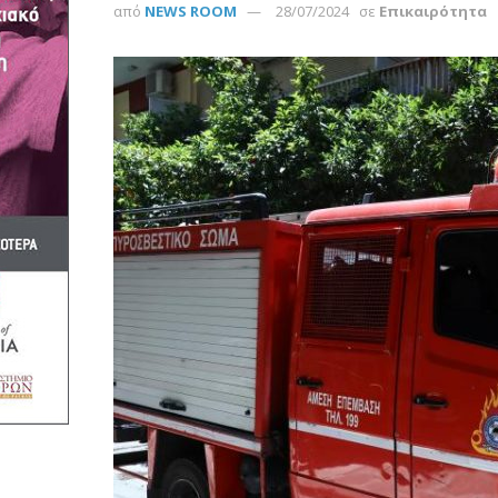
από
NEWS ROOM
28/07/2024
σε
Επικαιρότητα