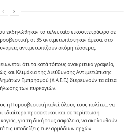
που εκδηλώθηκαν το τελευταίο εικοσιτετράωρο σε
ροσβεστική, οι 35 αντιμετωπίστηκαν άμεσα, στο
δυνάμεις αντιμετωπίζουν ακόμη τέσσερις.
ειώνεται ότι τα κατά τόπους ανακριτικά γραφεία,
ώς και Κλιμάκια της Διεύθυνσης Αντιμετώπισης
λημάτων Εμπρησμού (Δ.Α.Ε.Ε.) διερευνούν τα αίτια
ήλωσης των πυρκαγιών.
ος η Πυροσβεστική καλεί όλους τους πολίτες, να
αι ιδιαίτερα προσεκτικοί και σε περίπτωση
καγιάς, για τη δική τους ασφάλεια, να ακολουθούν
τά τις υποδείξεις των αρμόδιων αρχών.