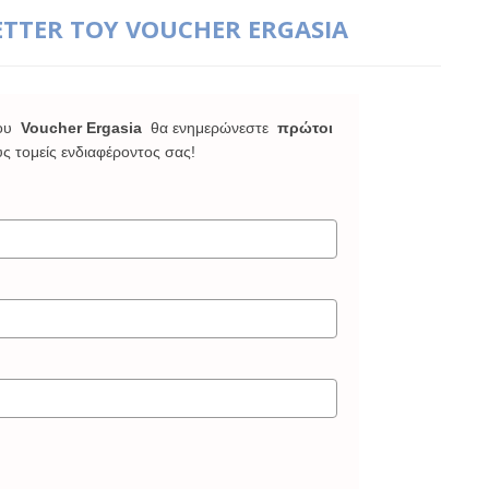
ETTER ΤΟΥ VOUCHER ERGASIA
ου
Voucher Ergasia
θα ενημερώνεστε
πρώτοι
υς τομείς ενδιαφέροντος σας!