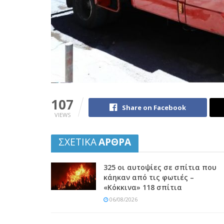
107
Share on Facebook
VIEWS
ΣΧΕΤΙΚΑ
ΑΡΘΡΑ
325 οι αυτοψίες σε σπίτια που
κάηκαν από τις φωτιές –
«Κόκκινα» 118 σπίτια
06/08/2026