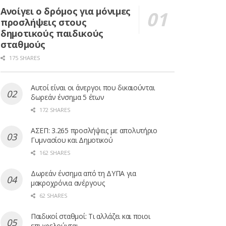
Ανοίγει ο δρόμος για μόνιμες
προσλήψεις στους
δημοτικούς παιδικούς
σταθμούς
175 SHARES
Αυτοί είναι οι άνεργοι που δικαιούνται
δωρεάν ένσημα 5 έτων
172 SHARES
ΑΣΕΠ: 3.265 προσλήψεις με απολυτήριο
Γυμνασίου και Δημοτικού
162 SHARES
Δωρεάν ένσημα από τη ΔΥΠΑ για
μακροχρόνια ανέργους
62 SHARES
Παιδικοί σταθμοί: Τι αλλάζει και ποιοι
επωφελούνται