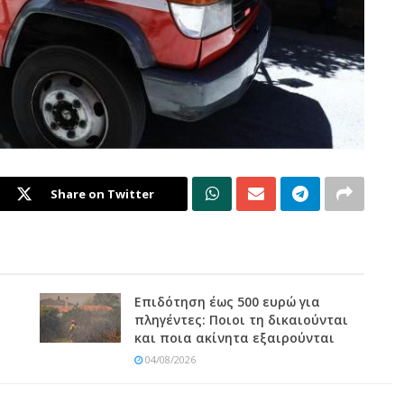
Share on Twitter
Επιδότηση έως 500 ευρώ για
πληγέντες: Ποιοι τη δικαιούνται
και ποια ακίνητα εξαιρούνται
04/08/2026