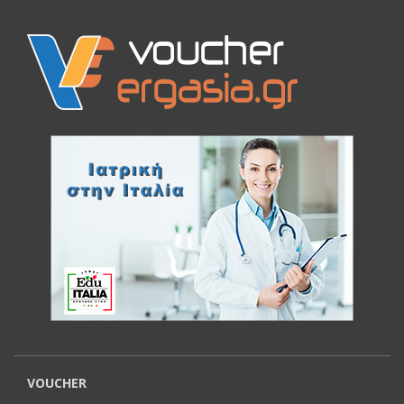
VOUCHER