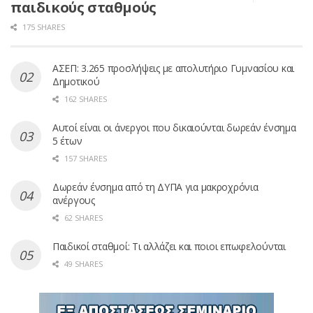
παιδικούς σταθμούς
175 SHARES
ΑΣΕΠ: 3.265 προσλήψεις με απολυτήριο Γυμνασίου και
Δημοτικού
162 SHARES
Αυτοί είναι οι άνεργοι που δικαιούνται δωρεάν ένσημα
5 έτων
157 SHARES
Δωρεάν ένσημα από τη ΔΥΠΑ για μακροχρόνια
ανέργους
62 SHARES
Παιδικοί σταθμοί: Τι αλλάζει και ποιοι επωφελούνται
49 SHARES