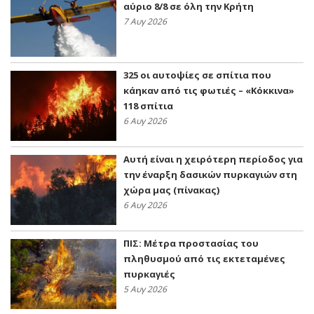
αύριο 8/8 σε όλη την Κρήτη
7 Αυγ 2026
325 οι αυτοψίες σε σπίτια που
κάηκαν από τις φωτιές – «Κόκκινα»
118 σπίτια
6 Αυγ 2026
Αυτή είναι η χειρότερη περίοδος για
την έναρξη δασικών πυρκαγιών στη
χώρα μας (πίνακας)
6 Αυγ 2026
ΠΙΣ: Μέτρα προστασίας του
πληθυσμού από τις εκτεταμένες
πυρκαγιές
5 Αυγ 2026