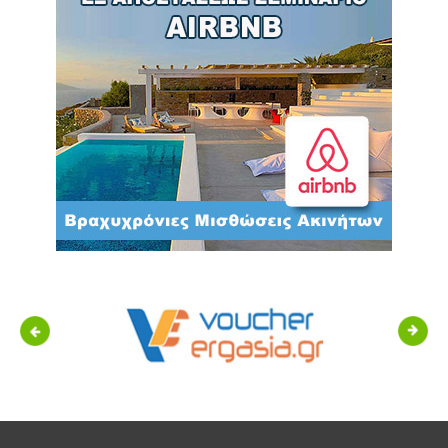
Previous
Next