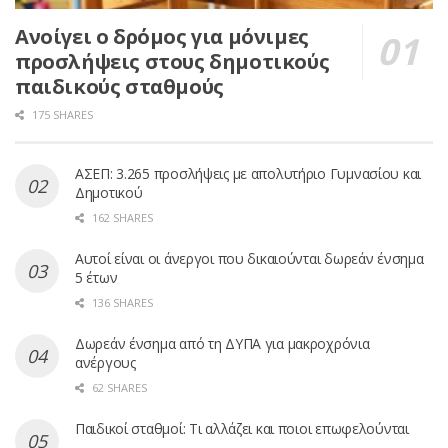
Ανοίγει ο δρόμος για μόνιμες
προσλήψεις στους δημοτικούς
παιδικούς σταθμούς
175 SHARES
ΑΣΕΠ: 3.265 προσλήψεις με απολυτήριο Γυμνασίου και
Δημοτικού
162 SHARES
Αυτοί είναι οι άνεργοι που δικαιούνται δωρεάν ένσημα
5 έτων
136 SHARES
Δωρεάν ένσημα από τη ΔΥΠΑ για μακροχρόνια
ανέργους
62 SHARES
Παιδικοί σταθμοί: Τι αλλάζει και ποιοι επωφελούνται