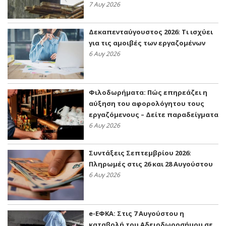
7 Αυγ 2026
Δεκαπενταύγουστος 2026: Τι ισχύει
για τις αμοιβές των εργαζομένων
6 Αυγ 2026
Φιλοδωρήματα: Πώς επηρεάζει η
αύξηση του αφορολόγητου τους
εργαζόμενους – Δείτε παραδείγματα
6 Αυγ 2026
Συντάξεις Σεπτεμβρίου 2026:
Πληρωμές στις 26 και 28 Αυγούστου
6 Αυγ 2026
e-ΕΦΚΑ: Στις 7 Αυγούστου η
καταβολή του Αδειοδωροσήμου σε