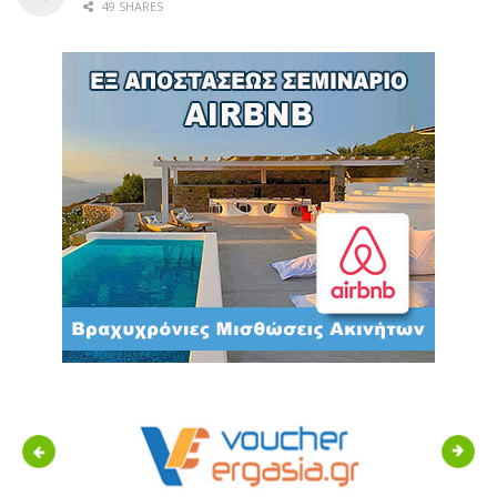
49 SHARES
Previous
Next