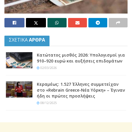
ΣΧΕΤΙΚΑ
ΑΡΘΡΑ
Κατώτατος μισθός 2026: Υπολογισμοί για
910–920 ευρώ και αυξήσεις επιδομάτων
02/03/2026
Κεραμέως: 1.527 Έλληνες συμμετείχαν
στο «Rebrain Greece-Νέα Υόρκη» – Έγιναν
ήδη οι πρώτες προσλήψεις
08/12/2025