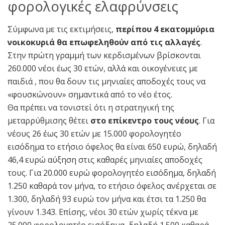
φορολογικές ελαφρύνσεις
Σύμφωνα με τις εκτιμήσεις,
περίπου 4 εκατομμύρια
νοικοκυριά θα επωφεληθούν από τις αλλαγές
.
Στην πρώτη γραμμή των κερδισμένων βρίσκονται
260.000 νέοι έως 30 ετών, αλλά και οικογένειες με
παιδιά , που θα δουν τις μηνιαίες αποδοχές τους να
«φουσκώνουν» σημαντικά από το νέο έτος.
Θα πρέπει να τονιστεί ότι η στρατηγική της
μεταρρύθμισης θέτει
στο επίκεντρο τους νέους
. Για
νέους 26 έως 30 ετών με 15.000 φορολογητέο
εισόδημα το ετήσιο όφελος θα είναι 650 ευρώ, δηλαδή
46,4 ευρώ αύξηση στις καθαρές μηνιαίες αποδοχές
τους. Για 20.000 ευρώ φορολογητέο εισόδημα, δηλαδή
1.250 καθαρά τον μήνα, το ετήσιο όφελος ανέρχεται σε
1.300, δηλαδή 93 ευρώ τον μήνα και έτσι τα 1.250 θα
γίνουν 1.343. Επίσης, νέοι 30 ετών χωρίς τέκνα με