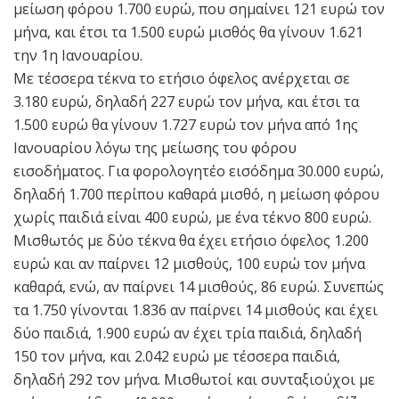
μείωση φόρου 1.700 ευρώ, που σημαίνει 121 ευρώ τον
μήνα, και έτσι τα 1.500 ευρώ μισθός θα γίνουν 1.621
την 1η Ιανουαρίου.
Με τέσσερα τέκνα το ετήσιο όφελος ανέρχεται σε
3.180 ευρώ, δηλαδή 227 ευρώ τον μήνα, και έτσι τα
1.500 ευρώ θα γίνουν 1.727 ευρώ τον μήνα από 1ης
Ιανουαρίου λόγω της μείωσης του φόρου
εισοδήματος. Για φορολογητέο εισόδημα 30.000 ευρώ,
δηλαδή 1.700 περίπου καθαρά μισθό, η μείωση φόρου
χωρίς παιδιά είναι 400 ευρώ, με ένα τέκνο 800 ευρώ.
Μισθωτός με δύο τέκνα θα έχει ετήσιο όφελος 1.200
ευρώ και αν παίρνει 12 μισθούς, 100 ευρώ τον μήνα
καθαρά, ενώ, αν παίρνει 14 μισθούς, 86 ευρώ. Συνεπώς
τα 1.750 γίνονται 1.836 αν παίρνει 14 μισθούς και έχει
δύο παιδιά, 1.900 ευρώ αν έχει τρία παιδιά, δηλαδή
150 τον μήνα, και 2.042 ευρώ με τέσσερα παιδιά,
δηλαδή 292 τον μήνα. Μισθωτοί και συνταξιούχοι με