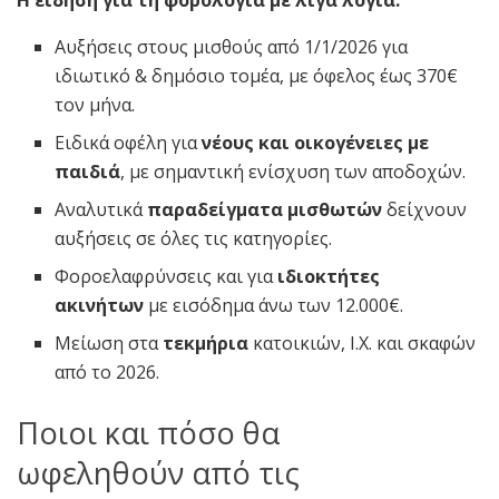
Η είδηση για τη φορολογία με λίγα λόγια:
Αυξήσεις στους μισθούς από 1/1/2026 για
ιδιωτικό & δημόσιο τομέα, με όφελος έως 370€
τον μήνα.
Ειδικά οφέλη για
νέους και οικογένειες με
παιδιά
, με σημαντική ενίσχυση των αποδοχών.
Αναλυτικά
παραδείγματα μισθωτών
δείχνουν
αυξήσεις σε όλες τις κατηγορίες.
Φοροελαφρύνσεις και για
ιδιοκτήτες
ακινήτων
με εισόδημα άνω των 12.000€.
Μείωση στα
τεκμήρια
κατοικιών, Ι.Χ. και σκαφών
από το 2026.
Ποιοι και πόσο θα
ωφεληθούν από τις