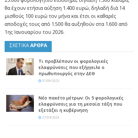
25.000 φορολογητέο εισόδημα, δηλαδή 1.500 καθαρά,
θα έχουν ετήσια αύξηση 1.400 ευρώ, δηλαδή διά 14
μισθούς 100 ευρώ τον μήνα και έτσι οι καθαρές
αποδοχές τους από 1.500 θα αυξηθούν στα 1.600 από
1ης Ιανουαρίου του 2026.
ΣΧΕΤΙΚΑ
ΑΡΘΡΑ
Τι προβλέπουν οι φορολογικές
ελαφρύνσεις που εξήγγειλε ο
πρωθυπουργός στην ΔΕΘ
07/09/2025
Νέο πακέτο μέτρων: Οι 5 φορολογικές
ελαφρύνσεις για τη μεσαία τάξη που
εξετάζει η κυβέρνηση
27/04/2025