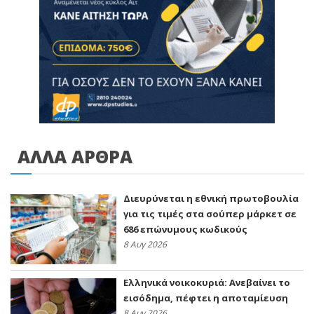
ΑΛΛΑ ΑΡΘΡΑ
Διευρύνεται η εθνική πρωτοβουλία
για τις τιμές στα σούπερ μάρκετ σε
686 επώνυμους κωδικούς
8 Αυγ 2026
Ελληνικά νοικοκυριά: Ανεβαίνει το
εισόδημα, πέφτει η αποταμίευση
8 Αυγ 2026