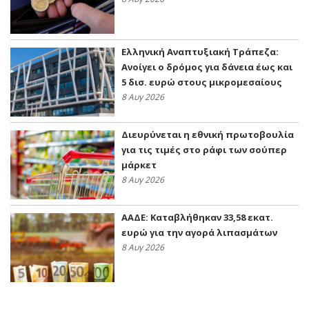
Ελληνική Αναπτυξιακή Τράπεζα:
Ανοίγει ο δρόμος για δάνεια έως και
5 δισ. ευρώ στους μικρομεσαίους
8 Αυγ 2026
Διευρύνεται η εθνική πρωτοβουλία
για τις τιμές στο ράφι των σούπερ
μάρκετ
8 Αυγ 2026
ΑΑΔΕ: Kαταβλήθηκαν 33,58 εκατ.
ευρώ για την αγορά λιπασμάτων
8 Αυγ 2026