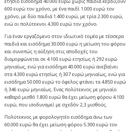
ετήσιο εισόδημα 40.000 ευρώ χωρίς παιδιά κερδίζουν
600 ευρώ τον χρόνο, με ένα παιδί 1.000 ευρώ τον
χρόνο, με δύο παιδιά 1.400 ευρώ, με τρία 2.300 ευρώ,
ενώ οι πολύτεκνοι 4.300 ευρώ τον χρόνο.
Για έναν εργαζόμενο στον ιδιωτικό τομέα με τέσσερα
παιδιά και εισόδημα 30.000 ευρώ η μείωση του φόρου
και συνεπώς η αύξηση στις αποδοχές του
διαμορφώνεται σε 4.100 ευρώ ετησίως ή 292 ευρώ
μηνιαίως, ενώ για εισόδημα 40.000 ευρώ ανεβαίνει
στα 4.300 ευρώ ετησίως ή 307 ευρώ μηνιαίως, ενώ για
εισόδημα 50.000 ευρώ το όφελος φτάνει τα 4.850 ευρώ
ή 346 ευρώ μηνιαίως. Ενας πολύτεκνος με μηνιαίο
καθαρό μισθό 1.800 ευρώ θα έχει μείωση φόρου 4.100
ευρώ, που ισοδυναμεί με σχεδόν 2,3 μισθούς.
Πολύτεκνος με φορολογητέο εισόδημα άνω των
60.000 ευρώ θα έχει μείωση φόρου 5.300 ευρώ τον