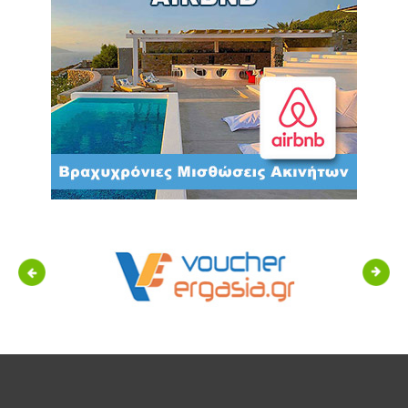
Previous
Next