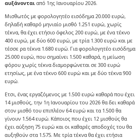
αυξάνονται
από 1ης Ιανουαρίου 2026.
Μισθωτός με φορολογητέο εισόδημα 20.000 ευρώ,
δηλαδή καθαρό μηνιαίο μισθό 1.251 ευρώ, χωρίς
τέκνα, θα έχει ετήσιο όφελος 200 ευρώ, με ένα τέκνο
400 ευρώ, με δύο 600 ευρώ, με τρία 1.300 ευρώ και με
τέσσε ρα τέκνα 1.680 ευρώ. Για φορολογητέο εισόδημα
25.000 ευρώ, που σημαίνει 1.500 καθαρά, η μείωση
φόρου χωρίς τέκνα διαμορφώνεται σε 300 ευρώ
ετησίως, με ένα τέκνο 600 ευρώ και με δύο τέκνα 900
ευρώ.
Ετσι, ένας εργαζόμενος με 1.500 ευρώ καθαρά που έχει
14 μισθούς, την 1η Ιανουαρίου του 2026 θα δει καθαρά
στον μισθό του επιπλέον 64 ευρώ και τα 1.500 θα
γίνουν 1.564 ευρώ. Κάποιος που έχει 12 μισθούς θα
έχει αύξηση 75 ευρώ και οι καθαρές αποδοχές του θα
αυξηθούν στα 1.575. Με τρία τέκνα θα έχει ετήσια