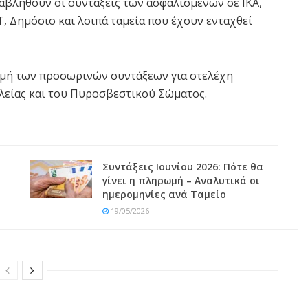
αβληθούν οι συντάξεις των ασφαλισμένων σε ΙΚΑ,
, Δημόσιο και λοιπά ταμεία που έχουν ενταχθεί
ωμή των προσωρινών συντάξεων για στελέχη
είας και του Πυροσβεστικού Σώματος.
Συντάξεις Ιουνίου 2026: Πότε θα
γίνει η πληρωμή – Αναλυτικά οι
ημερομηνίες ανά Ταμείο
19/05/2026