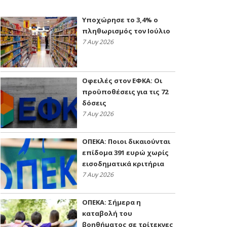
Υποχώρησε το 3,4% ο
πληθωρισμός τον Ιούλιο
7 Αυγ 2026
Οφειλές στον ΕΦΚΑ: Οι
προϋποθέσεις για τις 72
δόσεις
7 Αυγ 2026
ΟΠΕΚΑ: Ποιοι δικαιούνται
επίδομα 391 ευρώ χωρίς
εισοδηματικά κριτήρια
7 Αυγ 2026
ΟΠΕΚΑ: Σήμερα η
καταβολή του
βοηθήματος σε τρίτεκνες