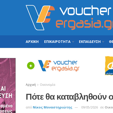
ΑΡΧΙΚΗ
ΕΠΙΚΑΙΡΟΤΗΤΑ
ΕΚΠΑΙΔΕΥΣΗ
ΘΕ
Previous
Αρχική
Οικονομία
Πότε θα καταβληθούν οι
από
Νίκος Μοναστηριώτης
09/05/2026
σε
Οικο