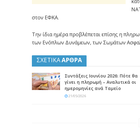
κατ
ΝΑΤ
στον ΕΦΚΑ.
Την ίδια ημέρα προβλέπεται επίσης η πληρ
των Ενόπλων Δυνάμεων, των Σωμάτων Ασφαλ
ΣΧΕΤΙΚΑ
ΑΡΘΡΑ
Συντάξεις Ιουνίου 2026: Πότε θα
γίνει η πληρωμή – Αναλυτικά οι
ημερομηνίες ανά Ταμείο
21/05/2026