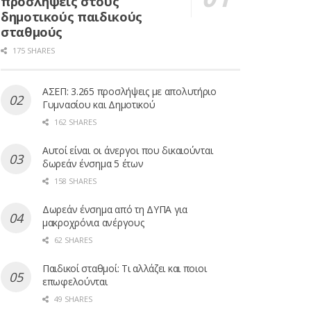
προσλήψεις στους
δημοτικούς παιδικούς
σταθμούς
175 SHARES
ΑΣΕΠ: 3.265 προσλήψεις με απολυτήριο
Γυμνασίου και Δημοτικού
162 SHARES
Αυτοί είναι οι άνεργοι που δικαιούνται
δωρεάν ένσημα 5 έτων
158 SHARES
Δωρεάν ένσημα από τη ΔΥΠΑ για
μακροχρόνια ανέργους
62 SHARES
Παιδικοί σταθμοί: Τι αλλάζει και ποιοι
επωφελούνται
49 SHARES