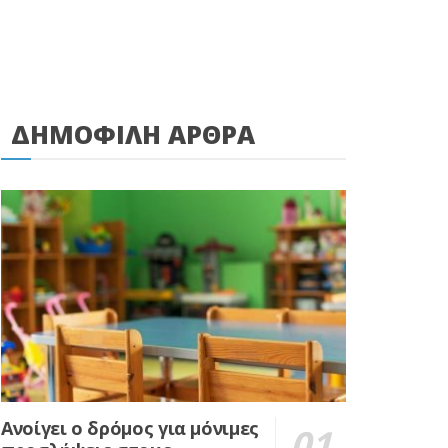
ΔΗΜΟΦΙΛΗ ΑΡΘΡΑ
Ανοίγει ο δρόμος για μόνιμες