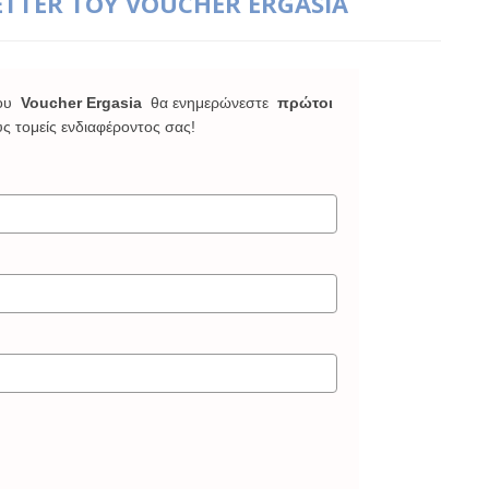
ETTER ΤΟΥ VOUCHER ERGASIA
ου
Voucher Ergasia
θα ενημερώνεστε
πρώτοι
υς τομείς ενδιαφέροντος σας!