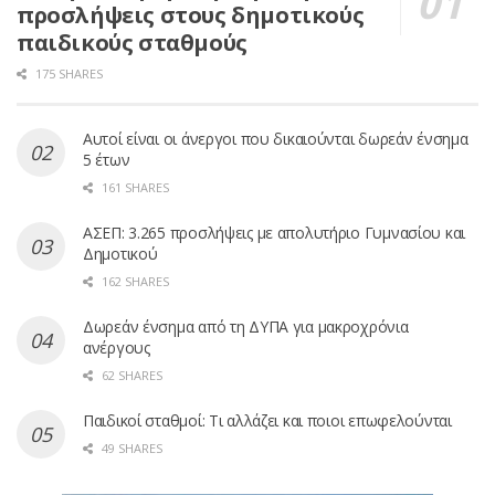
προσλήψεις στους δημοτικούς
παιδικούς σταθμούς
175 SHARES
Αυτοί είναι οι άνεργοι που δικαιούνται δωρεάν ένσημα
5 έτων
161 SHARES
ΑΣΕΠ: 3.265 προσλήψεις με απολυτήριο Γυμνασίου και
Δημοτικού
162 SHARES
Δωρεάν ένσημα από τη ΔΥΠΑ για μακροχρόνια
ανέργους
62 SHARES
Παιδικοί σταθμοί: Τι αλλάζει και ποιοι επωφελούνται
49 SHARES