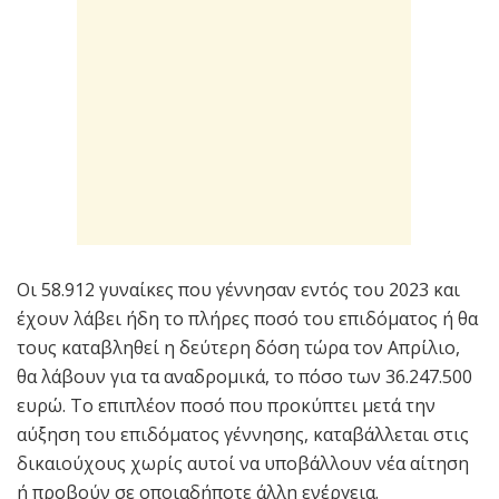
Οι 58.912 γυναίκες που γέννησαν εντός του 2023 και
έχουν λάβει ήδη το πλήρες ποσό του επιδόματος ή θα
τους καταβληθεί η δεύτερη δόση τώρα τον Απρίλιο,
θα λάβουν για τα αναδρομικά, το πόσο των 36.247.500
ευρώ. Το επιπλέον ποσό που προκύπτει μετά την
αύξηση του επιδόματος γέννησης, καταβάλλεται στις
δικαιούχους χωρίς αυτοί να υποβάλλουν νέα αίτηση
ή προβούν σε οποιαδήποτε άλλη ενέργεια.