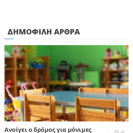
ΔΗΜΟΦΙΛΗ ΑΡΘΡΑ
Ανοίγει ο δρόμος για μόνιμες