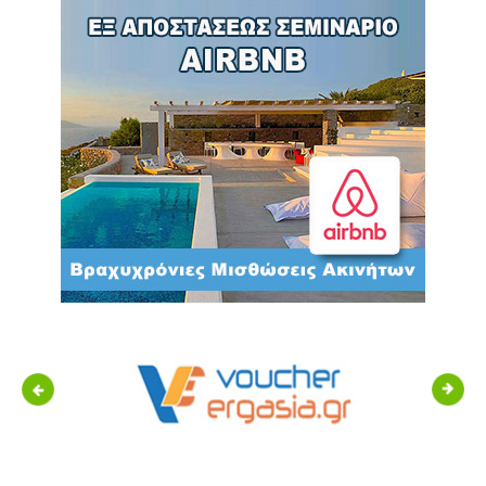
Previous
Next