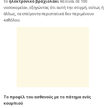
το
ηλεκτρονικό βραχιολάκι
θα είναι σε 100
νοσοκομεία», εξηγώντας ότι αυτή την στιγμή, ούτως ή
άλλως, τα επείγοντα περιστατικά δεν περιμένουν
καθόλου.
Το προφίλ του ασθενούς με το πάτημα ενός
κουμπιού