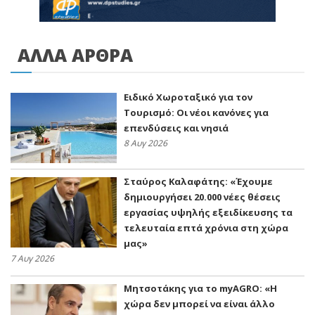
ΑΛΛΑ ΑΡΘΡΑ
Ειδικό Χωροταξικό για τον
Τουρισμό: Οι νέοι κανόνες για
επενδύσεις και νησιά
8 Αυγ 2026
Σταύρος Καλαφάτης: «Έχουμε
δημιουργήσει 20.000 νέες θέσεις
εργασίας υψηλής εξειδίκευσης τα
τελευταία επτά χρόνια στη χώρα
μας»
7 Αυγ 2026
Μητσοτάκης για το myAGRO: «Η
χώρα δεν μπορεί να είναι άλλο