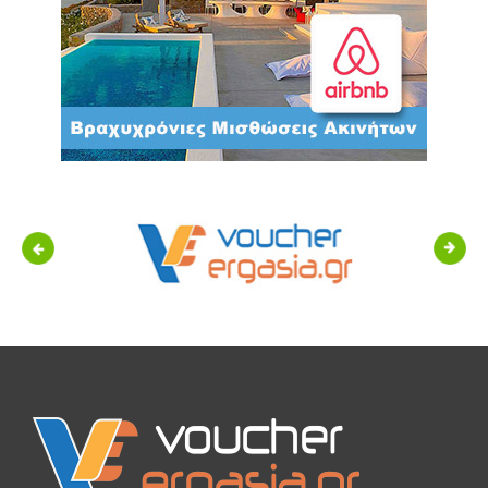
Previous
Next