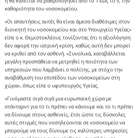
ή θα καλείται να βαθμολογήσει από το 1 έως το 5, την
καθαριότητα του νοσοκομείου.
«Οι απαντήσεις αυτές θα είναι άμεσα διαθέσιμες στον
διοικητή του νοσοκομείου και στο Υπουργείο Υγείας»
είπε ο κ. Θεμιστοκλέους τονίζοντας ότι η αξιολόγηση
δεν αφορά την ιατρική κρίση, καθώς αυτή δεν μπορεί
να κριθεί από τον ασθενή. «Συνολικά, καταβάλλεται
μεγάλη προσπάθεια να μετρηθεί η ποιότητα των
υπηρεσιών που λαμβάνει ο πολίτης, με στόχο την
αναβάθμιση του επιπέδου των νοσοκομείων στη
χώρα», όπως είπε ο υφυπουργός Υγείας.
«Γινόμαστε σιγά σιγά μια ευρωπαϊκή χώρα με
στάνταρντ για το τι πρέπει να κάνουμε και το τι πρέπει
να δίνουμε στους ασθενείς, έτσι ώστε τις δύσκολες
αυτές στιγμές που νοσηλεύονται σε νοσοκομείο να
μπορούμε να τους δίνουμε τις καλύτερες υπηρεσίες