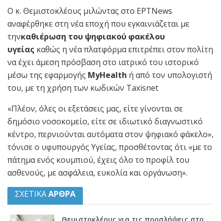
Ο κ. Θεμιστοκλέους μιλώντας στο ΕΡΤΝews
αναφέρθηκε στη νέα εποχή που εγκαινιάζεται με
την
καθιέρωση του ψηφιακού φακέλου
υγείας
καθώς η νέα πλατφόρμα επιτρέπει στον πολίτη
να έχει άμεση πρόσβαση στο ιατρικό του ιστορικό
μέσω της εφαρμογής
MyHealth
ή από τον υπολογιστή
του, με τη χρήση των κωδικών Taxisnet
«Πλέον, όλες οι εξετάσεις μας, είτε γίνονται σε
δημόσιο νοσοκομείο, είτε σε ιδιωτικό διαγνωστικό
κέντρο, περνιούνται αυτόματα στον ψηφιακό φάκελο»,
τόνισε ο υφυπουργός Υγείας, προσθέτοντας ότι «με το
πάτημα ενός κουμπιού, έχεις όλο το προφίλ του
ασθενούς, με ασφάλεια, ευκολία και οργάνωση».
ΣΧΕΤΙΚΑ
ΑΡΘΡΑ
Θεμιστοκλέους για τις προσλήψεις στο