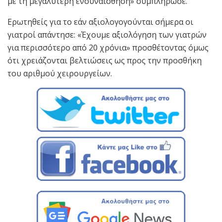
με τη μεγαλύτερη ενσυναίσθηση» συμπλήρωσε.
Ερωτηθείς για το εάν αξιολογογούνται σήμερα οι
γιατροί απάντησε: «Έχουμε αξιολόγηση των γιατρών
για περισσότερο από 20 χρόνια» προσθέτοντας όμως
ότι χρειάζονται βελτιώσεις ως προς την προσθήκη
του αριθμού χειρουργείων.