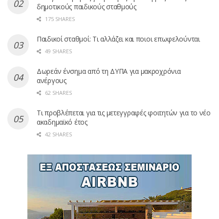
δημοτικούς παιδικούς σταθμούς
175 SHARES
Παιδικοί σταθμοί: Τι αλλάζει και ποιοι επωφελούνται
49 SHARES
Δωρεάν ένσημα από τη ΔΥΠΑ για μακροχρόνια
ανέργους
62 SHARES
Τι προβλέπεται για τις μετεγγραφές φοιτητών για το νέο
ακαδημαϊκό έτος
42 SHARES