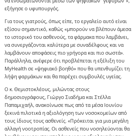
να ενσωματώνονται μέσω των ψηφιακών “γεφυρών”»,
εξήγησε ο υφυπουργός.
Για τους γιατρούς, όπως είπε, το εργαλείο αυτό είναι
εξίσου σημαντικό, καθώς «μπορούν να βλέπουν άμεσα
το ιστορικό του ασθενούς, τα φάρμακα που λαμβάνει,
να συνεργάζονται καλύτερα με συναδέλφους και να
λαμβάνουν αποφάσεις πιο γρήγορα και πιο σωστά».
Παράλληλα, ανέφερε ότι προβλέπεται η εξέλιξη του
MyHealth σε «ψηφιακό βοηθό» που θα υπενθυμίζει τη
λήψη φαρμάκων και θα παρέχει συμβουλές υγείας.
Ο κ. Θεμιστοκλέους, μιλώντας στους
δημοσιογράφους, Γιώργο Σιαδήμα και Στέλλα
Παπαμιχαήλ, ανακοίνωσε πως από τα μέσα Ιουνίου
ξεκινά πιλοτικά η αξιολόγηση των νοσοκομείων από
τους ίδιους τους ασθενείς. «Πρόκειται για μια μεγάλη
αλλαγή νοοτροπίας. Οι ασθενείς που νοσηλεύονται θα