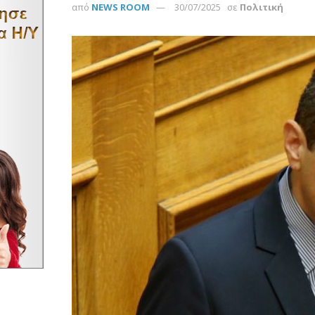
από
NEWS ROOM
30/07/2025
σε
Πολιτική