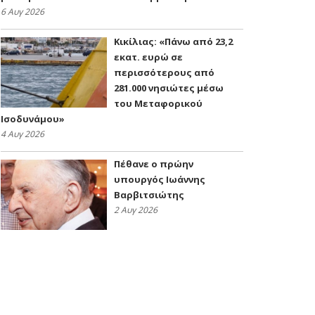
6 Αυγ 2026
Κικίλιας: «Πάνω από 23,2
εκατ. ευρώ σε
περισσότερους από
281.000 νησιώτες μέσω
του Μεταφορικού
Ισοδυνάμου»
4 Αυγ 2026
Πέθανε ο πρώην
υπουργός Ιωάννης
Βαρβιτσιώτης
2 Αυγ 2026