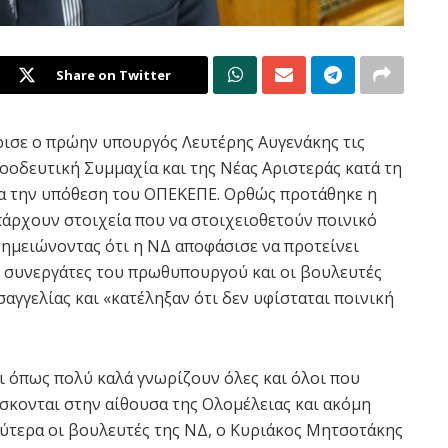
Share on Twitter
ρισε o πρώην υπουργός Λευτέρης Αυγενάκης τις
οδευτική Συμμαχία και της Νέας Αριστεράς κατά τη
ια την υπόθεση του ΟΠΕΚΕΠΕ. Ορθώς προτάθηκε η
πάρχουν στοιχεία που να στοιχειοθετούν ποινικό
ημειώνοντας ότι η ΝΔ αποφάσισε να προτείνει
 συνεργάτες του πρωθυπουργού και οι βουλευτές
αγγελίας και «κατέληξαν ότι δεν υφίσταται ποινική
ι όπως πολύ καλά γνωρίζουν όλες και όλοι που
σκονται στην αίθουσα της Ολομέλειας και ακόμη
ύτερα οι βουλευτές της ΝΔ, ο Κυριάκος Μητσοτάκης