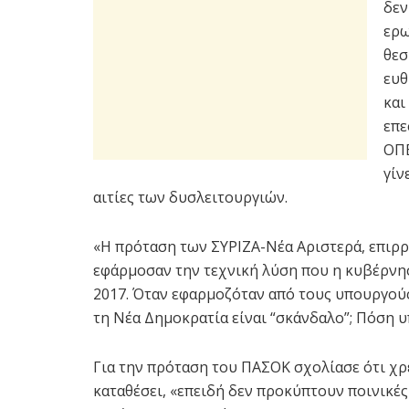
δεν
ερω
θεσ
ευθ
και
επε
ΟΠΕ
γίν
αιτίες των δυσλειτουργιών.
«Η πρόταση των ΣΥΡΙΖΑ-Νέα Αριστερά, επιρρί
εφάρμοσαν την τεχνική λύση που η κυβέρνη
2017. Όταν εφαρμοζόταν από τους υπουργούς
τη Νέα Δημοκρατία είναι “σκάνδαλο”; Πόση υ
Για την πρόταση του ΠΑΣΟΚ σχολίασε ότι χρ
καταθέσει, «επειδή δεν προκύπτουν ποινικές