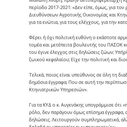
περίοδο 2017-2021: «Δεν είπε, όμως, για το
Διευθύνσεων Αγροτικής Οικονομίας και Κτην
για τα ενώτια, για τους ελέγχους, για την κα
Φέρει ή όχι πολιτική ευθύνη ο εκάστοτε αρ
τομέα και μετέπειτα βουλευτής του ΠΑΣΟΚ κα
του έγινε έλεγχος στις δηλώσεις ζώων; Υπήρ
ζωικού κεφαλαίου; Είχε την πολιτική και δι
Τελικά, ποιος είναι υπεύθυνος σε όλη τη δια
δημόσια έγγραφα; Που σε αυτή την περίπτωση
Κτηνιατρικών Υπηρεσιών».
Για τα ΚΥΔ ο κ. Αυγενάκης υπογράμμισε ότι «
ρόλο, δεν παράγουν όμως επίσημα έγγραφα, α
δηλώσεις. Λειτουργούν συμπληρωματικά, αλλ
δηλαδή οι υπηρεσίες των περιφερειών».