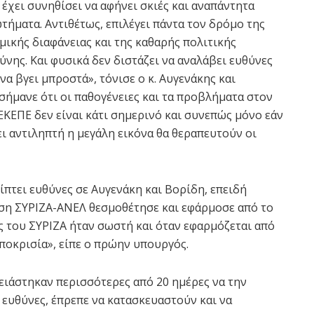
 έχει συνηθίσει να αφήνει σκιές και αναπάντητα
τήματα. Αντιθέτως, επιλέγει πάντα τον δρόμο της
μικής διαφάνειας και της καθαρής πολιτικής
ύνης. Και φυσικά δεν διστάζει να αναλάβει ευθύνες
 να βγει μπροστά», τόνισε ο κ. Αυγενάκης και
σήμανε ότι οι παθογένειες και τα προβλήματα στον
ΚΕΠΕ δεν είναι κάτι σημερινό και συνεπώς μόνο εάν
ει αντιληπτή η μεγάλη εικόνα θα θεραπευτούν οι
πτει ευθύνες σε Αυγενάκη και Βορίδη, επειδή
ση ΣΥΡΙΖΑ-ΑΝΕΛ θεσμοθέτησε και εφάρμοσε από το
 του ΣΥΡΙΖΑ ήταν σωστή και όταν εφαρμόζεται από
ποκρισία», είπε ο πρώην υπουργός.
ειάστηκαν περισσότερες από 20 ημέρες να την
 ευθύνες, έπρεπε να κατασκευαστούν και να