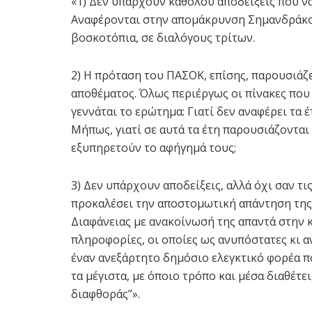
«1) Δεν υπάρχουν καθόλου αποδείξεις που να
Αναφέρονται στην απομάκρυνση Σημανδράκου 
βοσκοτόπια, σε διαλόγους τρίτων.
2) Η πρόταση του ΠΑΣΟΚ, επίσης, παρουσιάζ
αποθέματος. Όλως περιέργως οι πίνακες που 
γεννάται το ερώτημα: Γιατί δεν αναφέρει τα 
Μήπως, γιατί σε αυτά τα έτη παρουσιάζονται
εξυπηρετούν το αφήγημά τους;
3) Δεν υπάρχουν αποδείξεις, αλλά όχι σαν τι
προκαλέσει την αποστομωτική απάντηση της 
Διαφάνειας με ανακοίνωσή της απαντά στην κ
πληροφορίες, οι οποίες ως ανυπόστατες κι 
έναν ανεξάρτητο δημόσιο ελεγκτικό φορέα π
τα μέγιστα, με όποιο τρόπο και μέσα διαθέτε
διαφθοράς”».