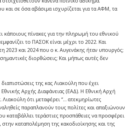
 στοιχειοθετούν κανένα ποινικό αδίκημα.
και σε όσα αβάσιμα ισχυρίζεται για τα ΑΦΜ, τα
ει κάποιους πίνακες για την πληρωμή του εθνικού
εμφανίζει το ΠΑΣΟΚ είναι μέχρι το 2022. Και
έτη 2023 και 2024 που ο κ. Αυγενάκης ήταν υπουργός;
 σημαντικές διορθώσεις; Και μήπως αυτές δεν
ς διαπιστώσεις της κας Λιακούλη που έχει
Εθνικής Αρχής Διαφάνειας (ΕΑΔ). Η Εθνική Αρχή
. Λιακούλη ότι μεταφέρει “… ατεκμηρίωτες
αναληθείς παραπλανούν τους πολίτες και απαξιώνουν
ου καταβάλλει τεράστιες προσπάθειες να προσφέρει
ι, στην καταπολέμηση της κακοδιοίκησης και της