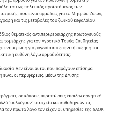
ν ρόλο του ως πολιτικός προϊστάμενος των
ιατρικής, που είναι αρμόδιες για το Μητρώο Ζώων,
ταγραφή και τις μεταβολές του ζωικού κεφαλαίου.
μόδιος θεματικός αντιπεριφερειάρχης πρωτογενούς
ι τομεάρχης για τον Αγροτικό Τομέα; Επί θητείας
ξε ενημέρωση για ραγδαία και ξαφνική αύξηση του
οικητική ευθύνη λόγω αρμοδιότητας;
δικασία; Δεν είναι αυτοί που παράγουν επίσημα
 είναι οι περιφέρειες, μέσω της Δ/νσης
πράγματι, σε κάποιες περιπτώσεις έπαιξαν αρνητικό
λλά “συλλέγουν” στοιχεία και καθοδηγούν τις
ά τον πρώτο λόγο τον είχαν οι υπηρεσίες της ΔΑΟΚ,