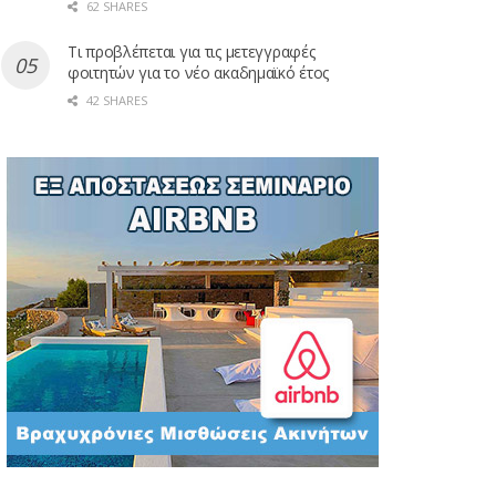
62 SHARES
Τι προβλέπεται για τις μετεγγραφές
φοιτητών για το νέο ακαδημαϊκό έτος
42 SHARES