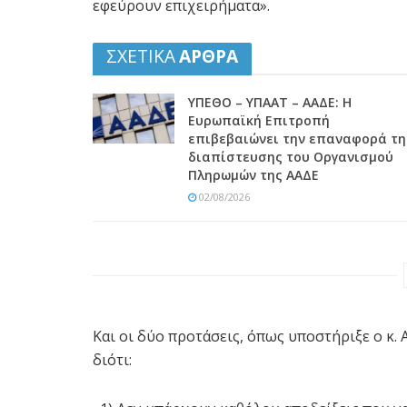
εφεύρουν επιχειρήματα».
ΣΧΕΤΙΚΑ
ΑΡΘΡΑ
ΥΠΕΘΟ – ΥΠΑΑΤ – ΑΑΔΕ: H
Ευρωπαϊκή Επιτροπή
επιβεβαιώνει την επαναφορά τη
διαπίστευσης του Οργανισμού
Πληρωμών της ΑΑΔΕ
02/08/2026
Και οι δύο προτάσεις, όπως υποστήριξε ο κ. 
διότι: