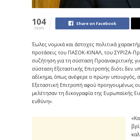
104
Share on Facebook
VIEWS
Έωλες νομικά και άστοχες πολιτικά χαρακτή
προτάσεις του ΠΑΣΟΚ-ΚΙΝΑΛ, του ΣΥΡΙΖΑ-Προ
συζήτηση για τη σύσταση Προανακριτικής γ
σύσταση Εξεταστικής Επιτροπής διότι δεν υ
αδίκημα, όπως ανέφερε ο πρώην υπουργός, σ
Εξεταστική Επιτροπή αφού προηγουμένως οι
μελέτησαν τη δικογραφία της Ευρωπαϊκής Εισ
ευθύνη».
«Κα
βρί
καλ