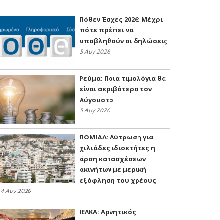
Πόθεν Έσχες 2026: Μέχρι
πότε πρέπει να
υποβληθούν οι δηλώσεις
5 Αυγ 2026
Ρεύμα: Ποια τιμολόγια θα
είναι ακριβότερα τον
Αύγουστο
5 Αυγ 2026
ΠΟΜΙΔΑ: Λύτρωση για
χιλιάδες ιδιοκτήτες η
άρση κατασχέσεων
ακινήτων με μερική
εξόφληση του χρέους
4 Αυγ 2026
ΙΕΛΚΑ: Αρνητικός