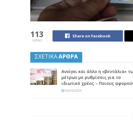
113
Share on Facebook
VIEWS
ΣΧΕΤΙΚΑ
ΑΡΘΡΑ
Ανοίγει και άλλο η «βεντάλια» τ
μέτρων με ρυθμίσεις για το
ιδιωτικό χρέος – Ποιους αφορού
06/06/2026