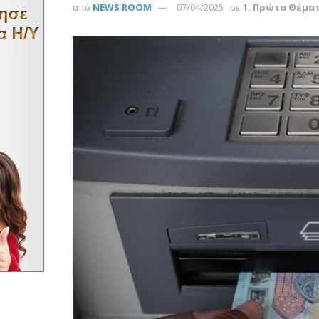
από
NEWS ROOM
07/04/2025
σε
1. Πρώτα Θέμα