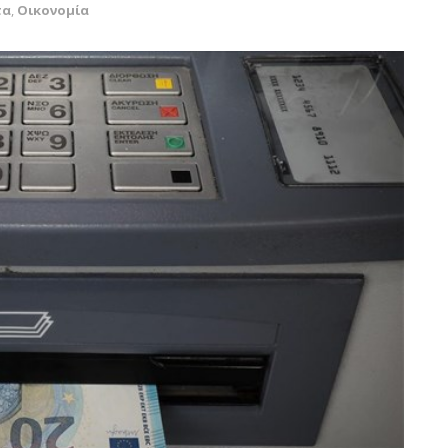
τα
,
Οικονομία