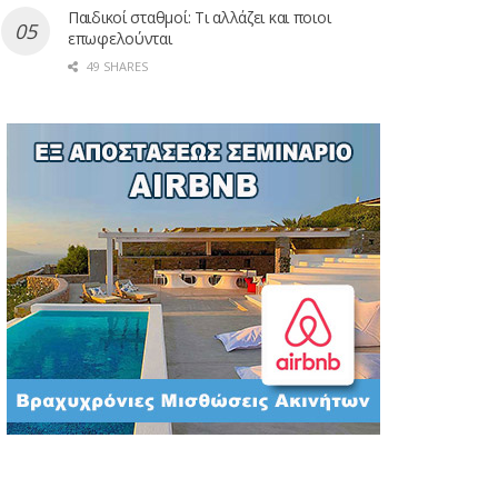
Παιδικοί σταθμοί: Τι αλλάζει και ποιοι
επωφελούνται
49 SHARES