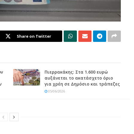
Share on Twitter
ων
Πιερρακάκης: Στα 1.600 ευρώ
αυξάνεται το ακατάσχετο όριο
ν
για χρέη σε Δημόσιο και τράπεζες
05/06/2026