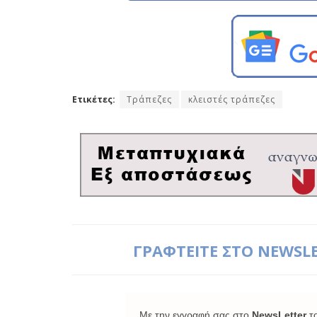
Ετικέτες:
Τράπεζες
κλειστές τράπεζες
ΓΡΑΦΤΕΙΤΕ ΣΤΟ NEWSL
Με την εγγραφή σας στο
NewsLetter
τ