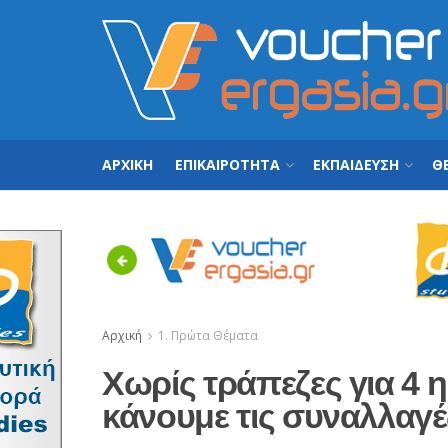
ΑΡΧΙΚΗ
ΕΠΙΚΑΙΡΟΤΗΤΑ
ΕΚΠΑΙΔΕΥΣΗ
ΘΕ
Previous
Αρχική
1. Πρώτα Θέματα
Χωρίς τράπεζες για 4 η
κάνουμε τις συναλλαγέ