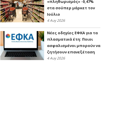
«πληθωρισμός» -0,47%
στα σούπερ μάρκετ τον
Ιούλιο
4 Αυγ 2026
Νέες οδηγίες ΕΦΚΑ για τα
πλασματικά έτη: Ποιοι
ασφαλισμένοι μπορούν να
ζητήσουν επανεξέταση
4 Αυγ 2026