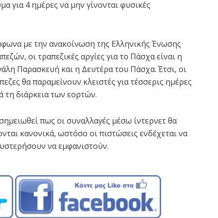
μα για 4 ημέρες να μην γίνονται φυσικές
φωνα με την ανακοίνωση της Ελληνικής Ένωσης
πεζών, οι τραπεζικές αργίες για το Πάσχα είναι η
άλη Παρασκευή και η Δευτέρα του Πάσχα. Έτσι, οι
πεζες θα παραμείνουν κλειστές για τέσσερις ημέρες
ά τη διάρκεια των εορτών.
σημειωθεί πως οι συναλλαγές μέσω ίντερνετ θα
ονται κανονικά, ωστόσο οι πιστώσεις ενδέχεται να
υστερήσουν να εμφανιστούν.