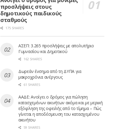
Ανοίγει ο δρόμος για μόνιμες
προσλήψεις στους
δημοτικούς παιδικούς
σταθμούς
175 SHARES
ΑΣΕΠ: 3.265 προσλήψεις με απολυτήριο
Γυμνασίου και Δημοτικού
162 SHARES
Δωρεάν ένσημα από τη ΔΥΠΑ για
μακροχρόνια ανέργους
61 SHARES
ΑΑΔΕ: Ανοίγει ο δρόμος για πώληση
κατασχεμένων ακινήτων ακόμα και με μερική
εξόφληση της οφειλής από το τίμημα – Πώς
γίνεται η αποδέσμευση του κατασχεμένου
ακινήτου
59 SHARES