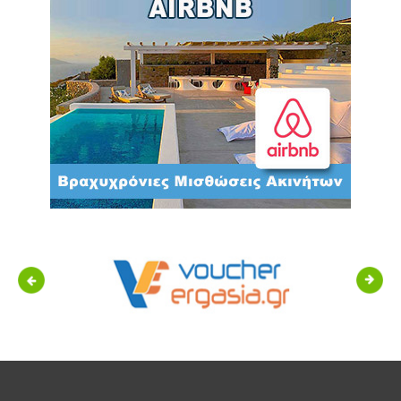
Previous
Next