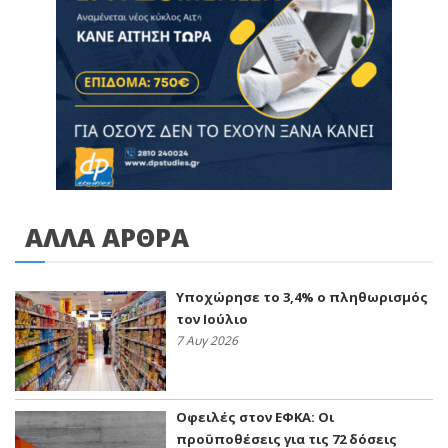
ΑΛΛΑ ΑΡΘΡΑ
Υποχώρησε το 3,4% ο πληθωρισμός
τον Ιούλιο
7 Αυγ 2026
Οφειλές στον ΕΦΚΑ: Οι
προϋποθέσεις για τις 72 δόσεις