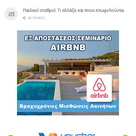
Παιδικοί σταθμοί: Τι αλλάζει και ποιοι επωφελούνται
49 SHARES