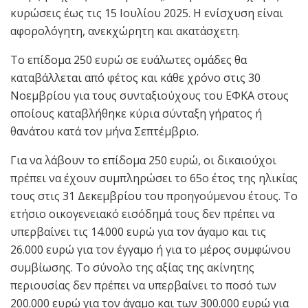
κυρώσεις έως τις 15 Ιουλίου 2025. Η ενίσχυση είναι
αφορολόγητη, ανεκχώρητη και ακατάσχετη.
Το επίδομα 250 ευρώ σε ευάλωτες ομάδες θα
καταβάλλεται από φέτος και κάθε χρόνο στις 30
Νοεμβρίου για τους συνταξιούχους του ΕΦΚΑ στους
οποίους καταβλήθηκε κύρια σύνταξη γήρατος ή
θανάτου κατά τον μήνα Σεπτέμβριο.
Για να λάβουν το επίδομα 250 ευρώ, οι δικαιούχοι
πρέπει να έχουν συμπληρώσει το 65ο έτος της ηλικίας
τους στις 31 Δεκεμβρίου του προηγούμενου έτους. Το
ετήσιο οικογενειακό εισόδημά τους δεν πρέπει να
υπερβαίνει τις 14.000 ευρώ για τον άγαμο και τις
26.000 ευρώ για τον έγγαμο ή για το μέρος συμφώνου
συμβίωσης. Το σύνολο της αξίας της ακίνητης
περιουσίας δεν πρέπει να υπερβαίνει το ποσό των
200.000 ευρώ για τον άγαμο και των 300.000 ευρώ για