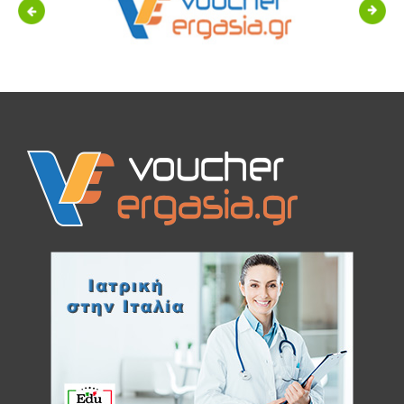
Previous
Next