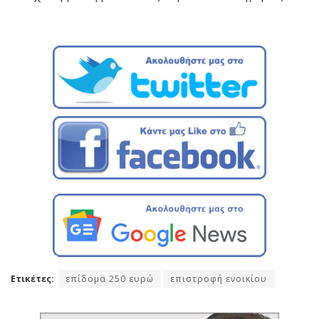
Ετικέτες:
επίδομα 250 ευρώ
επιστροφή ενοικίου