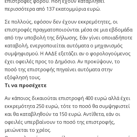
επιστροφές φόρου. Ήδη έχουν καταβληθεί
περισσότερα από 137 εκατομμύρια ευρώ.
Σε πολλούς, εφόσον δεν έχουν εκκρεμότητες, οι
επιστροφές πραγματοποιούνται μέσα σε μια εβδομάδα
από την υποβολή της δήλωσης. Εάν γίνει οποιαδήποτε
καταβολή, ενεργοποιείται αυτόματα ο μηχανισμός
συμψηφισμού. Η ΑΑΔΕ εξετάζει αν ο φορολογούμενος
έχει οφειλές προς το Δημόσιο. Αν προκύψουν, το
ποσό της επιστροφής πηγαίνει αυτόματα στην
εξόφλησή τους.
Τι να προσέχετε
Αν κάποιος δικαιούται επιστροφή 400 ευρώ αλλά έχει
εκκρεμότητα 250 ευρώ, τότε το ποσό θα συμψηφιστεί
και θα καταβληθούν τα 150 ευρώ. Αντίθετα, εάν οι
οφειλές υπερβαίνουν το ποσό της επιστροφής,
μειώνεται το χρέος.