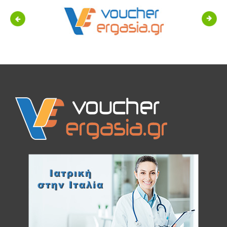
Previous
Next