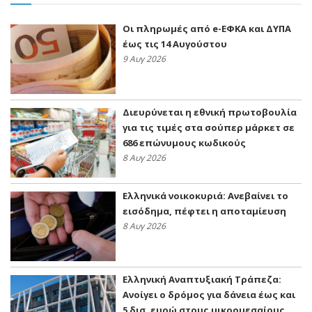
Οι πληρωμές από e-ΕΦΚΑ και ΔΥΠΑ
έως τις 14 Αυγούστου
9 Αυγ 2026
Διευρύνεται η εθνική πρωτοβουλία
για τις τιμές στα σούπερ μάρκετ σε
686 επώνυμους κωδικούς
8 Αυγ 2026
Ελληνικά νοικοκυριά: Ανεβαίνει το
εισόδημα, πέφτει η αποταμίευση
8 Αυγ 2026
Ελληνική Αναπτυξιακή Τράπεζα:
Ανοίγει ο δρόμος για δάνεια έως και
5 δισ. ευρώ στους μικρομεσαίους