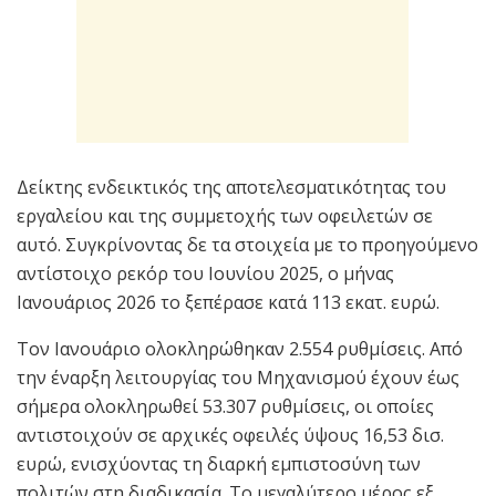
Δείκτης ενδεικτικός της αποτελεσματικότητας του
εργαλείου και της συμμετοχής των οφειλετών σε
αυτό. Συγκρίνοντας δε τα στοιχεία με το προηγούμενο
αντίστοιχο ρεκόρ του Ιουνίου 2025, ο μήνας
Ιανουάριος 2026 το ξεπέρασε κατά 113 εκατ. ευρώ.
Τον Ιανουάριο ολοκληρώθηκαν 2.554 ρυθμίσεις. Από
την έναρξη λειτουργίας του Μηχανισμού έχουν έως
σήμερα ολοκληρωθεί 53.307 ρυθμίσεις, οι οποίες
αντιστοιχούν σε αρχικές οφειλές ύψους 16,53 δισ.
ευρώ, ενισχύοντας τη διαρκή εμπιστοσύνη των
πολιτών στη διαδικασία. To μεγαλύτερο μέρος εξ