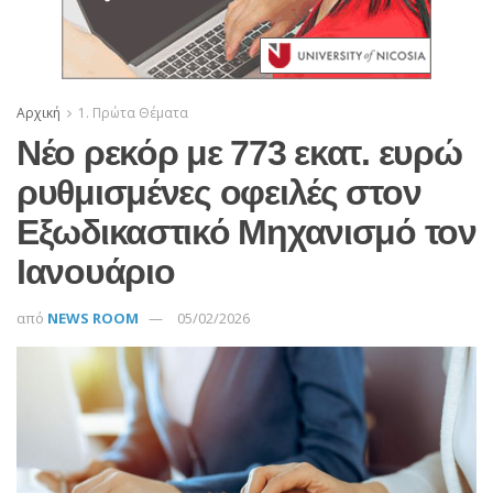
Αρχική
1. Πρώτα Θέματα
Νέο ρεκόρ με 773 εκατ. ευρώ
ρυθμισμένες οφειλές στον
Εξωδικαστικό Μηχανισμό τον
Ιανουάριο
από
NEWS ROOM
05/02/2026