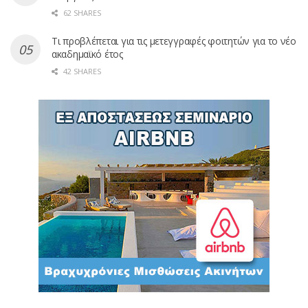
62 SHARES
Τι προβλέπεται για τις μετεγγραφές φοιτητών για το νέο
ακαδημαϊκό έτος
42 SHARES