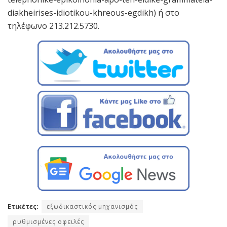
diakheirises-idiotikou-khreous-egdikh) ή στο
τηλέφωνο 213.212.5730.
Ετικέτες:
εξωδικαστικός μηχανισμός
ρυθμισμένες οφειλές