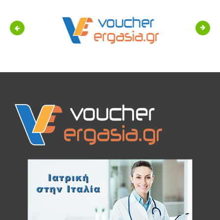
Previous
Next