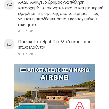
ΑΑΔΕ: Ανοίγει ο δρόμος για πώληση
κατασχεμένων ακινήτων ακόμα και με μερική
εξόφληση της οφειλής από το τίμημα – Πώς
γίνεται η αποδέσμευση του κατασχεμένου
ακινήτου
59 SHARES
Παιδικοί σταθμοί: Τι αλλάζει και ποιοι
επωφελούνται
49 SHARES