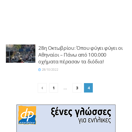
28η Οκτωβρίου: Όπου φύγει φύγει οι
Αθηναίοι – Πάνω από 100.000
οχήματα πέρασαν τα διόδια!
28/10/2022
1
…
3
4