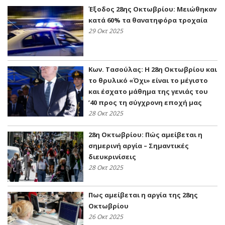
Έξοδος 28ης Οκτωβρίου: Μειώθηκαν
κατά 60% τα θανατηφόρα τροχαία
29 Οκτ 2025
Κων. Τασούλας: Η 28η Οκτωβρίου και
το θρυλικό «Όχι» είναι το μέγιστο
και έσχατο μάθημα της γενιάς του
’40 προς τη σύγχρονη εποχή μας
28 Οκτ 2025
28η Οκτωβρίου: Πώς αμείβεται η
σημερινή αργία – Σημαντικές
διευκρινίσεις
28 Οκτ 2025
Πως αμείβεται η αργία της 28ης
Οκτωβρίου
26 Οκτ 2025