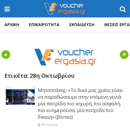
ΑΡΧΙΚΗ
ΕΠΙΚΑΙΡΟΤΗΤΑ
ΕΚΠΑΙΔΕΥΣΗ
ΘΕΣΕΙΣ ΕΡΓΑ
Previous
Nex
Ετικέτα:
28η Οκτωβρίου
Μητσοτάκης: «Το δικό μας χρέος είναι
να παραδώσουμε στην επόμενη γενιά
μία πατρίδα πιο ισχυρή, πιο ασφαλή,
πιο ευημερούσα, μία πατρίδα πιο
δίκαιη» (βίντεο)
28/10/2022