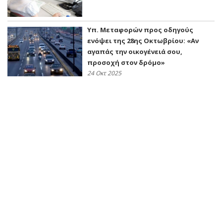
Υπ. Μεταφορών προς οδηγούς
ενόψει της 28ης Οκτωβρίου: «Αν
αγαπάς την οικογένειά σου,
προσοχή στον δρόμο»
24 Οκτ 2025