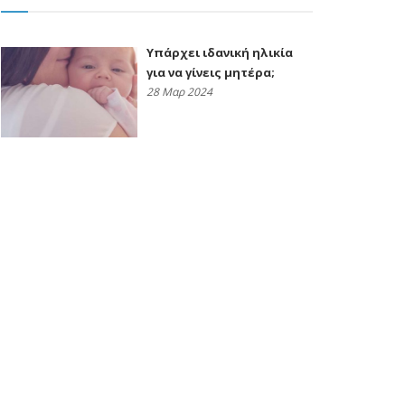
Υπάρχει ιδανική ηλικία
για να γίνεις μητέρα;
28 Μαρ 2024