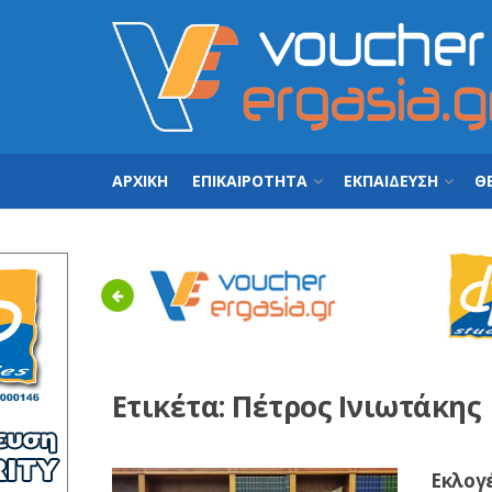
ΑΡΧΙΚΗ
ΕΠΙΚΑΙΡΟΤΗΤΑ
ΕΚΠΑΙΔΕΥΣΗ
ΘΕ
Previous
Ετικέτα:
Πέτρος Ινιωτάκης
Εκλογέ