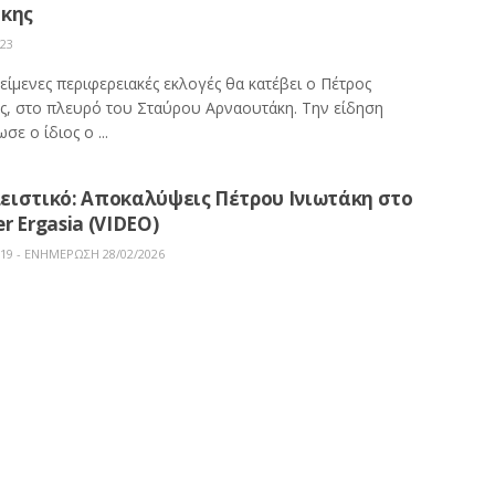
άκης
023
κείμενες περιφερειακές εκλογές θα κατέβει ο Πέτρος
ης, στο πλευρό του Σταύρου Αρναουτάκη. Την είδηση
σε ο ίδιος ο ...
ειστικό: Αποκαλύψεις Πέτρου Ινιωτάκη στο
r Ergasia (VIDEO)
019 - ΕΝΗΜΕΡΩΣΗ 28/02/2026