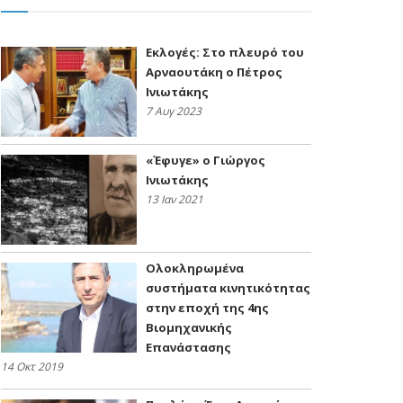
Εκλογές: Στο πλευρό του
Αρναουτάκη ο Πέτρος
Ινιωτάκης
7 Αυγ 2023
«Έφυγε» ο Γιώργος
Ινιωτάκης
13 Ιαν 2021
Ολοκληρωμένα
συστήματα κινητικότητας
στην εποχή της 4ης
Βιομηχανικής
Επανάστασης
14 Οκτ 2019