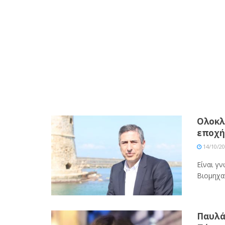
Ολοκλ
εποχή
14/10/2
Είναι γν
Βιομηχαν
Παυλά