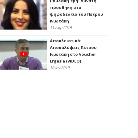
Παυλάκη Έρη: Δυνατή
προσθήκη στο
ψηφοδέλτιο του Πέτρου
Ινιωτάκη
11 Απρ 2019
Αποκλειστικό:
Αποκαλύψεις Πέτρου
Ινιωτάκη στο Voucher
Ergasia (VIDEO)
10 Ιαν 2019