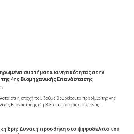
ηρωμένα συστήματα κινητικότητας στην
 της 4ης Βιομηχανικής Επανάστασης
019
ωστό ότι η εποχή που ζούμε θεωρείται το προοίμιο της 4ης
ικής Επανάστασης (4η Β.Ε.), της οποίας ο πυρήνας ...
κη Έρη: Δυνατή προσθήκη στο ψηφοδέλτιο του