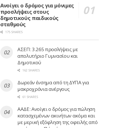
Ανοίγει ο δρόμος για μόνιμες
προσλήψεις στους
δημοτικούς παιδικούς
σταθμούς
175 SHARES
ΑΣΕΠ: 3.265 προσλήψεις με
απολυτήριο Γυμνασίου και
Δημοτικού
162 SHARES
Δωρεάν ένσημα από τη ΔΥΠΑ για
μακροχρόνια ανέργους
61 SHARES
ΑΑΔΕ: Ανοίγει ο δρόμος για πώληση
κατασχεμένων ακινήτων ακόμα και
με μερική εξόφληση της οφειλής από