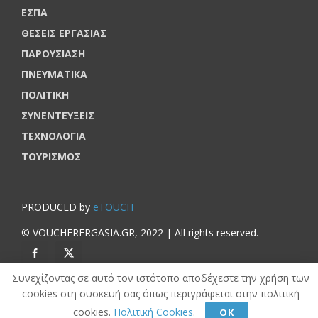
ΕΣΠΑ
ΘΕΣΕΙΣ ΕΡΓΑΣΙΑΣ
ΠΑΡΟΥΣΙΑΣΗ
ΠΝΕΥΜΑΤΙΚΑ
ΠΟΛΙΤΙΚΗ
ΣΥΝΕΝΤΕΥΞΕΙΣ
ΤΕΧΝΟΛΟΓΙΑ
ΤΟΥΡΙΣΜΟΣ
PRODUCED by
eTOUCH
© VOUCHERERGASIA.GR, 2022 | All rights reserved.
Συνεχίζοντας σε αυτό τον ιστότοπο αποδέχεστε την χρήση των
cookies στη συσκευή σας όπως περιγράφεται στην πολιτική
cookies.
Πολιτική Cookies
.
ΟΚ