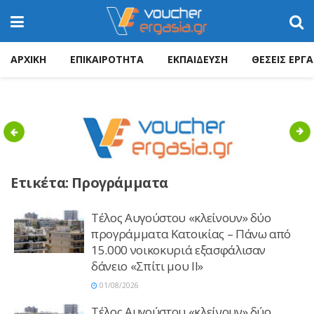
ΑΡΧΙΚΗ
ΕΠΙΚΑΙΡΟΤΗΤΑ
ΕΚΠΑΙΔΕΥΣΗ
ΘΕΣΕΙΣ ΕΡΓΑ
Previous
Nex
Ετικέτα:
Προγράμματα
Τέλος Αυγούστου «κλείνουν» δύο
προγράμματα Κατοικίας – Πάνω από
15.000 νοικοκυριά εξασφάλισαν
δάνειο «Σπίτι μου ΙΙ»
01/08/2026
Τέλος Αυγούστου «κλείνουν» δύο