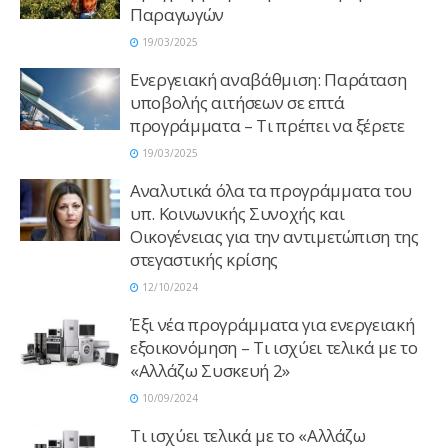
Παραγωγών
19/03/2025
Ενεργειακή αναβάθμιση: Παράταση
υποβολής αιτήσεων σε επτά
προγράμματα – Τι πρέπει να ξέρετε
19/03/2025
Αναλυτικά όλα τα προγράμματα του
υπ. Κοινωνικής Συνοχής και
Οικογένειας για την αντιμετώπιση της
στεγαστικής κρίσης
12/10/2024
Έξι νέα προγράμματα για ενεργειακή
εξοικονόμηση – Τι ισχύει τελικά με το
«Αλλάζω Συσκευή 2»
10/09/2024
Τι ισχύει τελικά με το «Αλλάζω