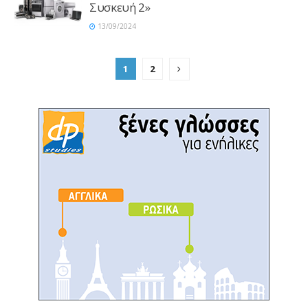
Συσκευή 2»
13/09/2024
1
2