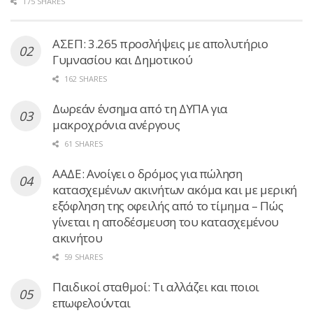
175 SHARES
ΑΣΕΠ: 3.265 προσλήψεις με απολυτήριο
Γυμνασίου και Δημοτικού
162 SHARES
Δωρεάν ένσημα από τη ΔΥΠΑ για
μακροχρόνια ανέργους
61 SHARES
ΑΑΔΕ: Ανοίγει ο δρόμος για πώληση
κατασχεμένων ακινήτων ακόμα και με μερική
εξόφληση της οφειλής από το τίμημα – Πώς
γίνεται η αποδέσμευση του κατασχεμένου
ακινήτου
59 SHARES
Παιδικοί σταθμοί: Τι αλλάζει και ποιοι
επωφελούνται