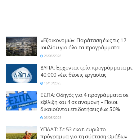
«Εξοικονομώ»: Παράταση έως τις 17
Ιουλίου για όλα τα προγράμματα
26/06/2026
ΔΥΠΑ: Έρχονται τρία προγράμματα με
40.000 νέες θέσεις εργασίας
16/10/2025
ΕΣΠΑ: Οδηγός για 4 προγράμματα σε
εξέλιξη και 4 σε αναμονή – Ποιοι
δικαιούνται επιδοτήσεις έως 50%
03/08/2025
ΥΠΑΑΤ: Σε 53 εκατ. ευρώ το
πρόγραμμα για τη σύσταση Ομάδων